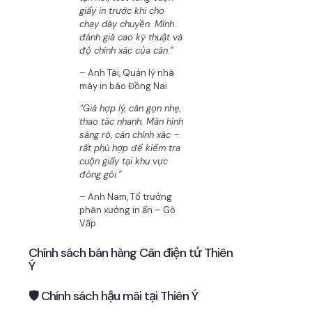
giấy in trước khi cho
chạy dây chuyền. Mình
đánh giá cao kỹ thuật và
độ chính xác của cân.”
– Anh Tài, Quản lý nhà
máy in báo Đồng Nai
“Giá hợp lý, cân gọn nhẹ,
thao tác nhanh. Màn hình
sáng rõ, cân chính xác –
rất phù hợp để kiểm tra
cuộn giấy tại khu vực
đóng gói.”
– Anh Nam, Tổ trưởng
phân xưởng in ấn – Gò
Vấp
Chính sách bán hàng Cân điện tử Thiên
Ý
🛡 Chính sách hậu mãi tại Thiên Ý