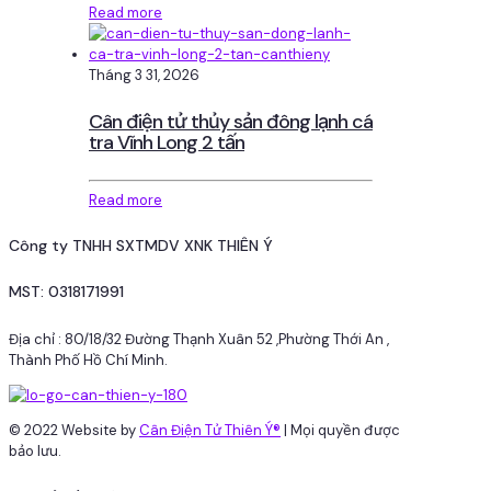
Read more
Tháng 3 31, 2026
Cân điện tử thủy sản đông lạnh cá
tra Vĩnh Long 2 tấn
Read more
Công ty TNHH SXTMDV XNK THIÊN Ý
MST: 0318171991
Địa chỉ : 80/18/32 Đường Thạnh Xuân 52 ,Phường Thới An ,
Thành Phố Hồ Chí Minh.
© 2022 Website by
Cân Điện Tử Thiên Ý®
| Mọi quyền được
bảo lưu.