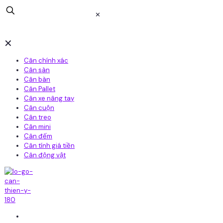
✕
✕
Cân chính xác
Cân sàn
Cân bàn
Cân Pallet
Cân xe nâng tay
Cân cuộn
Cân treo
Cân mini
Cân đếm
Cân tính giá tiền
Cân động vật
Home