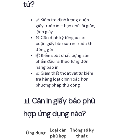
tử?
📏 Kiểm tra định lượng cuộn
giấy trước in – hạn chế lỗi giãn,
lệch giấy
🎯 Cân định kỳ từng pallet
cuộn giấy báo sau in trước khi
đóng gói
📦 Kiểm soát chất lượng sản
phẩm đầu ra theo từng đơn
hàng báo in
📈 Giảm thất thoát vật tư, kiểm
tra hàng loạt chính xác hơn
phương pháp thủ công
📊 Cân in giấy báo phù
hợp ứng dụng nào?
Loại cân
Thông số kỹ
Ứng dụng
phù hợp
thuật