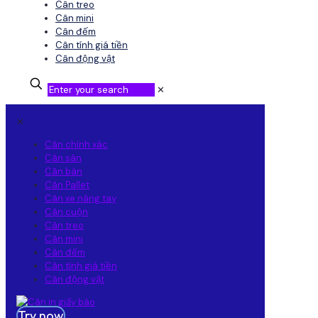
Cân treo
Cân mini
Cân đếm
Cân tính giá tiền
Cân động vật
✕
✕
Cân chính xác
Cân sàn
Cân bàn
Cân Pallet
Cân xe nâng tay
Cân cuộn
Cân treo
Cân mini
Cân đếm
Cân tính giá tiền
Cân động vật
Try now