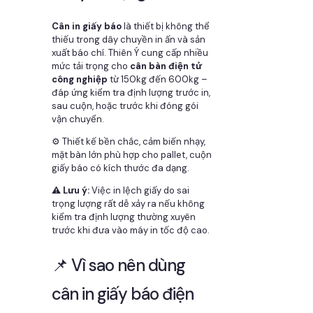
Cân in giấy báo
là thiết bị không thể
thiếu trong dây chuyền in ấn và sản
xuất báo chí. Thiên Ý cung cấp nhiều
mức tải trọng cho
cân bàn điện tử
công nghiệp
từ 150kg đến 600kg –
đáp ứng kiểm tra định lượng trước in,
sau cuộn, hoặc trước khi đóng gói
vận chuyển.
⚙️ Thiết kế bền chắc, cảm biến nhạy,
mặt bàn lớn phù hợp cho pallet, cuộn
giấy báo có kích thước đa dạng.
⚠️ Lưu ý:
Việc in lệch giấy do sai
trọng lượng rất dễ xảy ra nếu không
kiểm tra định lượng thường xuyên
trước khi đưa vào máy in tốc độ cao.
📌 Vì sao nên dùng
cân in giấy báo điện