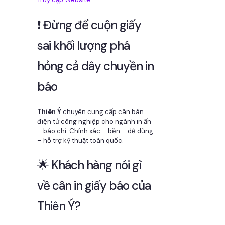
❗ Đừng để cuộn giấy
sai khối lượng phá
hỏng cả dây chuyền in
báo
Thiên Ý
chuyên cung cấp cân bàn
điện tử công nghiệp cho ngành in ấn
– báo chí. Chính xác – bền – dễ dùng
– hỗ trợ kỹ thuật toàn quốc.
🌟 Khách hàng nói gì
về cân in giấy báo của
Thiên Ý?