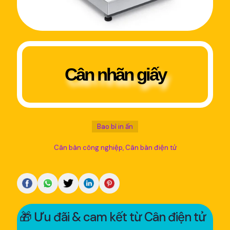
Cân nhãn giấy
Bao bì in ấn
Cân bàn công nghiệp
Cân bàn điện tử
🎁 Ưu đãi & cam kết từ Cân điện tử