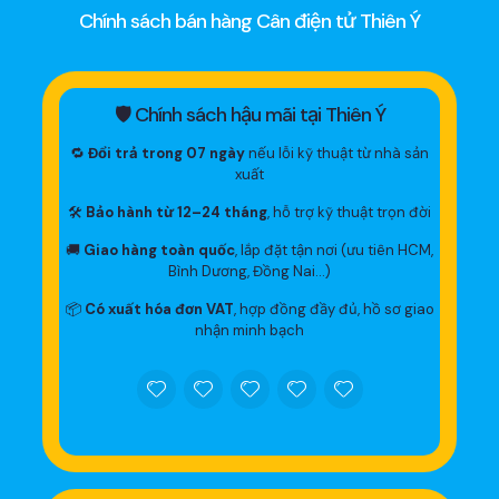
Chính sách bán hàng Cân điện tử Thiên Ý
🛡 Chính sách hậu mãi tại Thiên Ý
🔁
Đổi trả trong 07 ngày
nếu lỗi kỹ thuật từ nhà sản
xuất
🛠
Bảo hành từ 12–24 tháng
, hỗ trợ kỹ thuật trọn đời
🚚
Giao hàng toàn quốc
, lắp đặt tận nơi (ưu tiên HCM,
Bình Dương, Đồng Nai…)
📦
Có xuất hóa đơn VAT
, hợp đồng đầy đủ, hồ sơ giao
nhận minh bạch