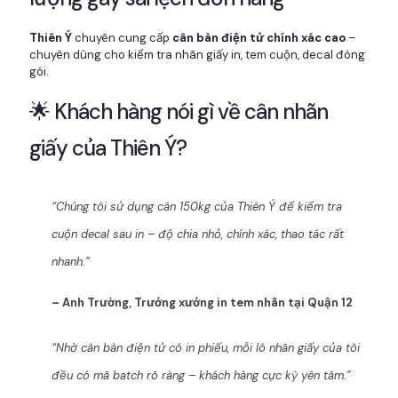
Thiên Ý
chuyên cung cấp
cân bàn điện tử chính xác cao
–
chuyên dùng cho kiểm tra nhãn giấy in, tem cuộn, decal đóng
gói.
🌟 Khách hàng nói gì về cân nhãn
giấy của Thiên Ý?
“Chúng tôi sử dụng cân 150kg của Thiên Ý để kiểm tra
cuộn decal sau in – độ chia nhỏ, chính xác, thao tác rất
nhanh.”
– Anh Trường, Trưởng xưởng in tem nhãn tại Quận 12
“Nhờ cân bàn điện tử có in phiếu, mỗi lô nhãn giấy của tôi
đều có mã batch rõ ràng – khách hàng cực kỳ yên tâm.”