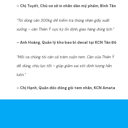
– Chị Tuyết, Chủ cơ sở in nhãn dán mỹ phẩm, Bình Tân
“Tôi dùng cân 300kg để kiểm tra thùng nhãn giấy xuất
xưởng – cân Thiên Ý cực kỳ ổn định, giao hàng đúng lịch.”
– Anh Hoàng, Quản lý kho bao bì decal tại KCN Tân Đô
“Mỗi ca chúng tôi cân cả trăm cuộn tem. Cân của Thiên Ý
dễ dùng, chịu lực tốt – giúp giảm sai sót định lượng hẳn
luôn.”
– Chị Hạnh, Quản đốc đóng gói tem nhãn, KCN Amata