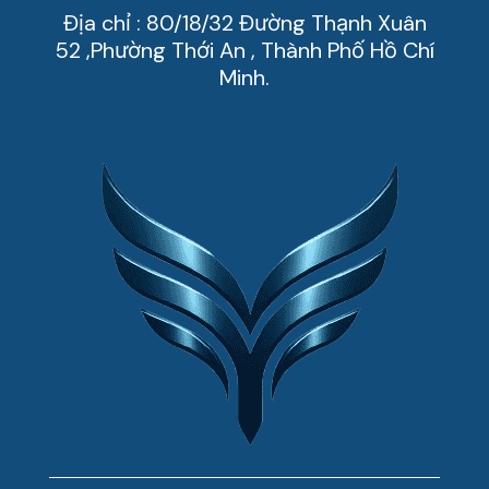
Địa chỉ : 80/18/32 Đường Thạnh Xuân
52 ,Phường Thới An , Thành Phố Hồ Chí
Minh.