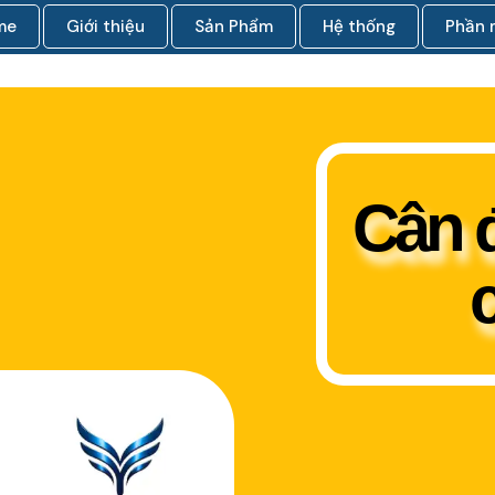
me
Giới thiệu
Sản Phẩm
Hệ thống
Phần
Cân đ