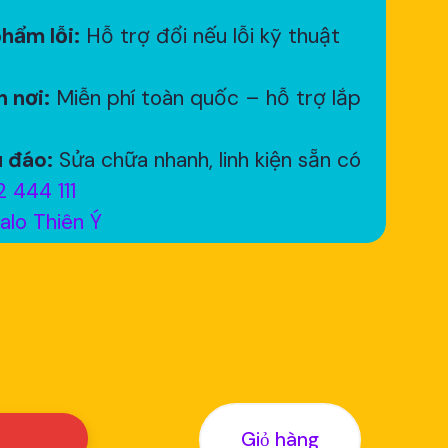
hẩm lỗi:
Hỗ trợ đổi nếu lỗi kỹ thuật
 nơi:
Miễn phí toàn quốc – hỗ trợ lắp
 đáo:
Sửa chữa nhanh, linh kiện sẵn có
 444 111
alo Thiên Ý
Giỏ hàng