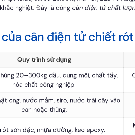
khắc nghiệt. Đây là dòng
cân điện tử chất lượ
của cân điện tử chiết ró
Quy trình sử dụng
 thùng 20–300kg dầu, dung môi, chất tẩy,
C
hóa chất công nghiệp.
mật ong, nước mắm, siro, nước trái cây vào
can hoặc thùng.
 rót sơn đặc, nhựa đường, keo epoxy.