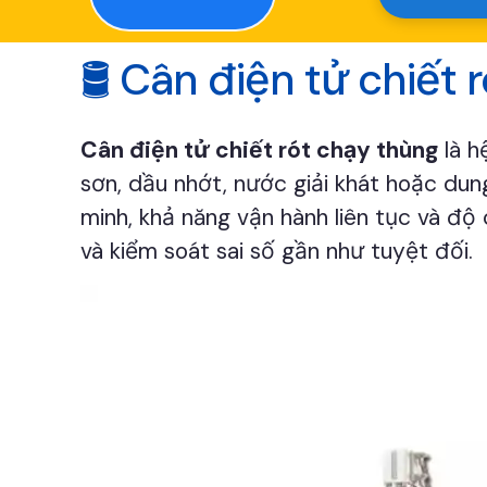
🛢️ Cân điện tử chiết
Cân điện tử chiết rót chạy thùng
là h
sơn, dầu nhớt, nước giải khát hoặc du
minh, khả năng vận hành liên tục và độ
và kiểm soát sai số gần như tuyệt đối.