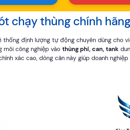
 rót chạy thùng chính hãn
ệ thống định lượng tự động chuyên dùng cho việ
ng môi công nghiệp vào
thùng phi, can, tank
dun
 chính xác cao, dòng cân này giúp doanh nghiệp 