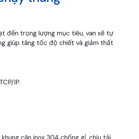
ạt đến trọng lượng mục tiêu, van sẽ tự
g giúp tăng tốc độ chiết và giảm thất
TCP/IP.
 khung cân inox 304 chống gỉ, chịu tải