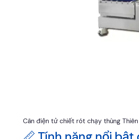
Cân điện tử chiết rót chạy thùng Thiên
📏 Tính năng nổi bật