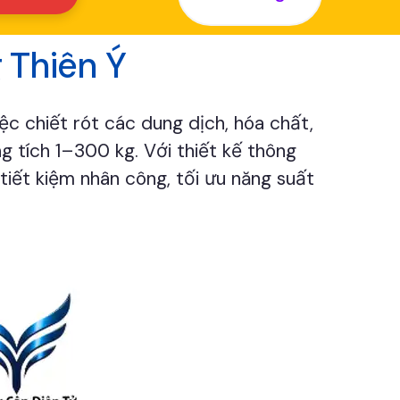
g Thiên Ý
c chiết rót các dung dịch, hóa chất,
g tích 1–300 kg. Với thiết kế thông
tiết kiệm nhân công, tối ưu năng suất