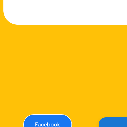
Facebook