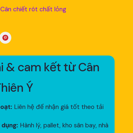
Cân chiết rót chất lỏng
i & cam kết từ Cân
Thiên Ý
hoạt:
Liên hệ để nhận giá tốt theo tải
 dụng:
Hành lý, pallet, kho sân bay, nhà