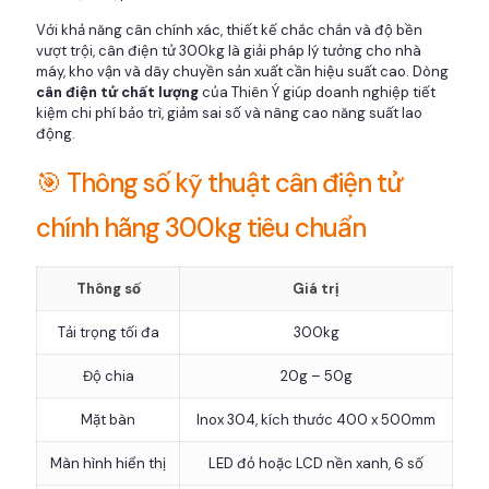
Với khả năng cân chính xác, thiết kế chắc chắn và độ bền
vượt trội, cân điện tử 300kg là giải pháp lý tưởng cho nhà
máy, kho vận và dây chuyền sản xuất cần hiệu suất cao. Dòng
cân điện tử chất lượng
của Thiên Ý giúp doanh nghiệp tiết
kiệm chi phí bảo trì, giảm sai số và nâng cao năng suất lao
động.
🎯 Thông số kỹ thuật cân điện tử
chính hãng 300kg tiêu chuẩn
Thông số
Giá trị
Tải trọng tối đa
300kg
Độ chia
20g – 50g
Mặt bàn
Inox 304, kích thước 400 x 500mm
Màn hình hiển thị
LED đỏ hoặc LCD nền xanh, 6 số