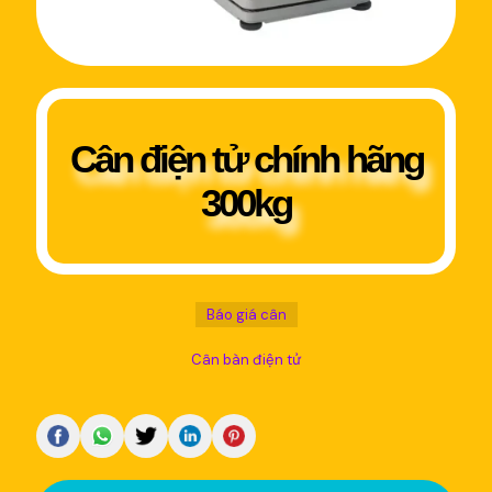
Cân điện tử chính hãng
300kg
Báo giá cân
Cân bàn điện tử