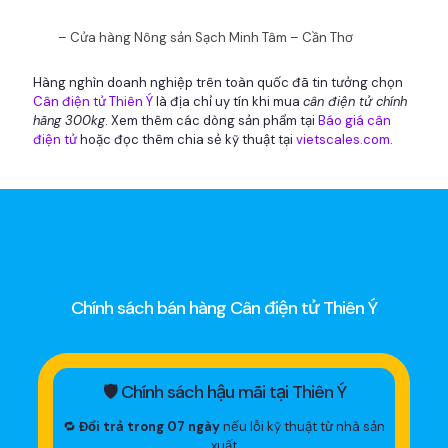
– Cửa hàng Nông sản Sạch Minh Tâm – Cần Thơ
Hàng nghìn doanh nghiệp trên toàn quốc đã tin tưởng chọn
Cân điện tử Thiên Ý
là địa chỉ uy tín khi mua
cân điện tử chính
hãng 300kg
. Xem thêm các dòng sản phẩm tại
Báo giá cân
điện tử
hoặc đọc thêm chia sẻ kỹ thuật tại
vietscales.com
.
Chính sách bán hàng Cân điện tử Thiên Ý
🛡 Chính sách hậu mãi tại Thiên Ý
🔁
Đổi trả trong 07 ngày
nếu lỗi kỹ thuật từ nhà sản
xuất