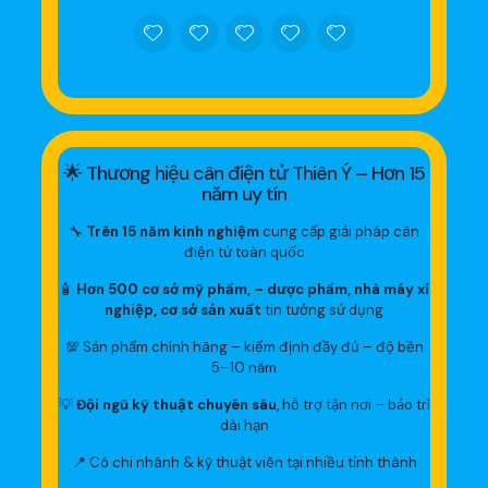
🌟 Thương hiệu cân điện tử Thiên Ý – Hơn 15
năm uy tín
🔧
Trên 15 năm kinh nghiệm
cung cấp giải pháp cân
điện tử toàn quốc
🧴
Hơn 500 cơ sở mỹ phẩm, – dược phẩm, nhà máy xí
nghiệp, cơ sở sản xuất
tin tưởng sử dụng
💯 Sản phẩm chính hãng – kiểm định đầy đủ – độ bền
5–10 năm
💡
Đội ngũ kỹ thuật chuyên sâu
, hỗ trợ tận nơi – bảo trì
dài hạn
📍 Có chi nhánh & kỹ thuật viên tại nhiều tỉnh thành