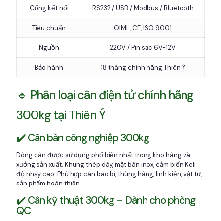
Cổng kết nối
RS232 / USB / Modbus / Bluetooth
Tiêu chuẩn
OIML, CE, ISO 9001
Nguồn
220V / Pin sạc 6V-12V
Bảo hành
18 tháng chính hãng Thiên Ý
🔹 Phân loại cân điện tử chính hãng
300kg tại Thiên Ý
✔️ Cân bàn công nghiệp 300kg
Dòng cân được sử dụng phổ biến nhất trong kho hàng và
xưởng sản xuất. Khung thép dày, mặt bàn inox, cảm biến Keli
độ nhạy cao. Phù hợp cân bao bì, thùng hàng, linh kiện, vật tư,
sản phẩm hoàn thiện.
✔️ Cân kỹ thuật 300kg – Dành cho phòng
QC