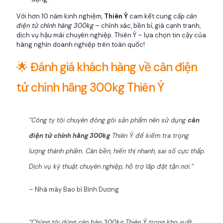
Với hơn 10 năm kinh nghiệm,
Thiên Ý
cam kết cung cấp
cân
điện tử chính hãng 300kg
– chính xác, bền bỉ, giá cạnh tranh,
dịch vụ hậu mãi chuyên nghiệp. Thiên Ý – lựa chọn tin cậy của
hàng nghìn doanh nghiệp trên toàn quốc!
🌟 Đánh giá khách hàng về cân điện
tử chính hãng 300kg Thiên Ý
“Công ty tôi chuyên đóng gói sản phẩm nên sử dụng
cân
điện tử chính hãng 300kg
Thiên Ý để kiểm tra trọng
lượng thành phẩm. Cân bền, hiển thị nhanh, sai số cực thấp.
Dịch vụ kỹ thuật chuyên nghiệp, hỗ trợ lắp đặt tận nơi.”
– Nhà máy Bao bì Bình Dương
“Chúng tôi dùng cân bàn 300kg Thiên Ý trong kho xuất