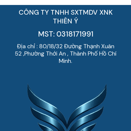
CÔNG TY TNHH SXTMDV XNK
THIÊN Ý
MST: 0318171991
Địa chỉ : 80/18/32 Đường Thạnh Xuân
52 ,Phường Thới An , Thành Phố Hồ Chí
Minh.