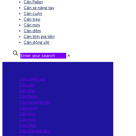
Cân Pallet
Cân xe nâng tay
Cân cuộn
Cân treo
Cân mini
Cân đếm
Cân tính giá tiền
Cân động vật
✕
✕
Cân chính xác
Cân sàn
Cân bàn
Cân Pallet
Cân xe nâng tay
Cân cuộn
Cân treo
Cân mini
Cân đếm
Cân tính giá tiền