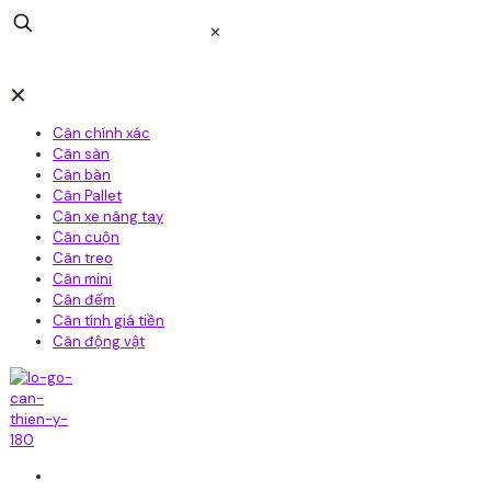
✕
✕
Cân chính xác
Cân sàn
Cân bàn
Cân Pallet
Cân xe nâng tay
Cân cuộn
Cân treo
Cân mini
Cân đếm
Cân tính giá tiền
Cân động vật
Home