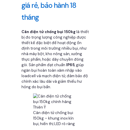
giá rẻ, bảo hành 18
tháng
Cân điện tử chống bụi 150kg
là thiết
bị đo trọng lượng công nghiệp được
thiết kế đặc biệt để hoạt động ổn
định trong môi trường nhiều bụi, như
nhà máy bột, kho nông sản, xưởng
thực phẩm, hoặc dây chuyền đóng
gói. Sản phẩm đạt chuẩn
IP65
, giúp
ngăn bụi hoàn toàn xâm nhập vào
loadcell và mạch điện tử, đảm bảo độ
chính xác lâu dài và giảm thiểu hư
hỏng do bụi bẩn.
Cân điện tử chống bụi
150kg – khung inox kín
bụi, hiển thị LED rõ ràng