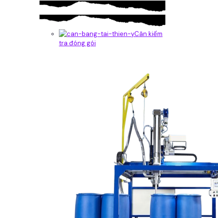
Cân kiểm
tra đóng gói