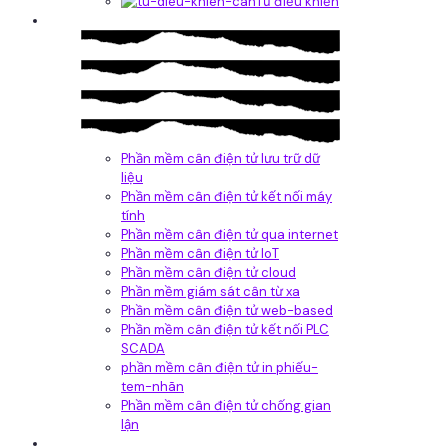
Tủ điều khiển
Phần mềm
Phần mềm cân điện tử lưu trữ dữ
liệu
Phần mềm cân điện tử kết nối máy
tính
Phần mềm cân điện tử qua internet
Phần mềm cân điện tử IoT
Phần mềm cân điện tử cloud
Phần mềm giám sát cân từ xa
Phần mềm cân điện tử web-based
Phần mềm cân điện tử kết nối PLC
SCADA
phần mềm cân điện tử in phiếu-
tem-nhãn
Phần mềm cân điện tử chống gian
lận
Dịch vụ