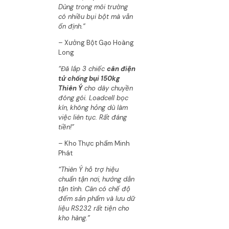
Dùng trong môi trường
có nhiều bụi bột mà vẫn
ổn định.”
– Xưởng Bột Gạo Hoàng
Long
“Đã lắp 3 chiếc
cân điện
tử chống bụi 150kg
Thiên Ý
cho dây chuyền
đóng gói. Loadcell bọc
kín, không hỏng dù làm
việc liên tục. Rất đáng
tiền!”
– Kho Thực phẩm Minh
Phát
“Thiên Ý hỗ trợ hiệu
chuẩn tận nơi, hướng dẫn
tận tình. Cân có chế độ
đếm sản phẩm và lưu dữ
liệu RS232 rất tiện cho
kho hàng.”