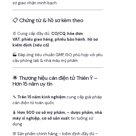
sơ giao nhận minh bạch
📋 Chứng từ & hồ sơ kèm theo
📄 Cung cấp đầy đủ:
CO/CQ
,
hóa đơn
VAT
,
phiếu giao hàng, phiếu bảo hành
,
hồ sơ
kiểm định (nếu có)
🏭 Đáp ứng tiêu chuẩn GMP, ISO, phù hợp với yêu
cầu phòng lab & nhà máy mỹ phẩm
🌟 Thương hiệu cân điện tử Thiên Ý –
Hơn 15 năm uy tín
🔧
Trên 15 năm kinh nghiệm
cung cấp giải pháp
cân điện tử toàn quốc
🧴
Hơn 500 cơ sở mỹ phẩm, – dược phẩm, nhà
máy xí nghiệp, cơ sở sản xuất
tin tưởng sử
dụng
💯 Sản phẩm chính hãng – kiểm định đầy đủ –