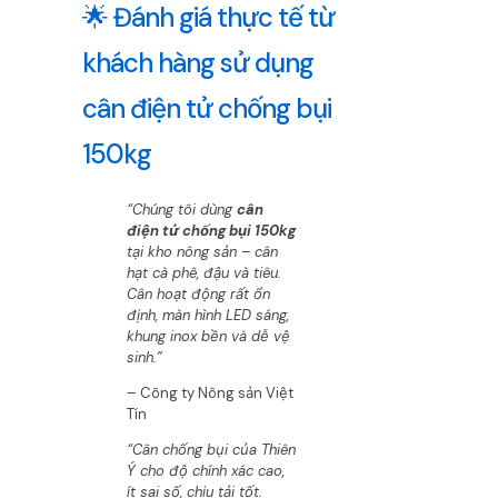
🌟 Đánh giá thực tế từ
khách hàng sử dụng
cân điện tử chống bụi
150kg
“Chúng tôi dùng
cân
điện tử chống bụi 150kg
tại kho nông sản – cân
hạt cà phê, đậu và tiêu.
Cân hoạt động rất ổn
định, màn hình LED sáng,
khung inox bền và dễ vệ
sinh.”
– Công ty Nông sản Việt
Tín
“Cân chống bụi của Thiên
Ý cho độ chính xác cao,
ít sai số, chịu tải tốt.