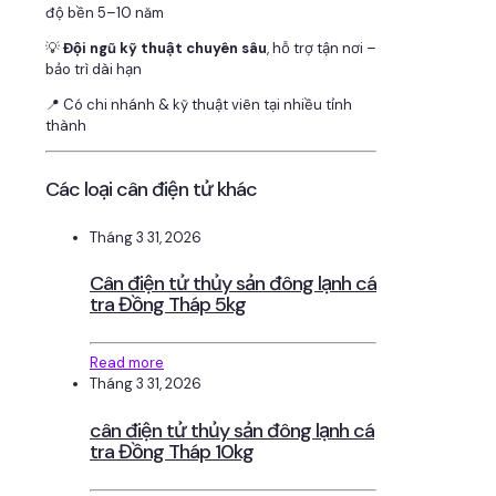
độ bền 5–10 năm
💡
Đội ngũ kỹ thuật chuyên sâu
, hỗ trợ tận nơi –
bảo trì dài hạn
📍 Có chi nhánh & kỹ thuật viên tại nhiều tỉnh
thành
Các loại cân điện tử khác
Tháng 3 31, 2026
Cân điện tử thủy sản đông lạnh cá
tra Đồng Tháp 5kg
Read more
Tháng 3 31, 2026
cân điện tử thủy sản đông lạnh cá
tra Đồng Tháp 10kg