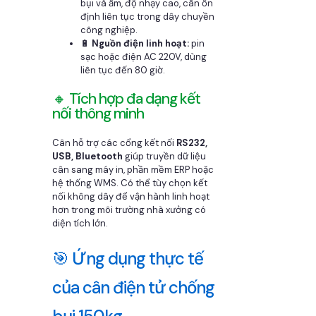
bụi và ẩm, độ nhạy cao, cân ổn
định liên tục trong dây chuyền
công nghiệp.
🔋
Nguồn điện linh hoạt:
pin
sạc hoặc điện AC 220V, dùng
liên tục đến 80 giờ.
🔸 Tích hợp đa dạng kết
nối thông minh
Cân hỗ trợ các cổng kết nối
RS232,
USB, Bluetooth
giúp truyền dữ liệu
cân sang máy in, phần mềm ERP hoặc
hệ thống WMS. Có thể tùy chọn kết
nối không dây để vận hành linh hoạt
hơn trong môi trường nhà xưởng có
diện tích lớn.
🎯 Ứng dụng thực tế
của cân điện tử chống