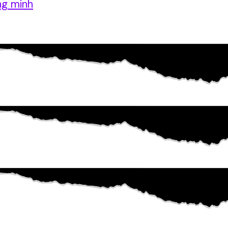
ng minh