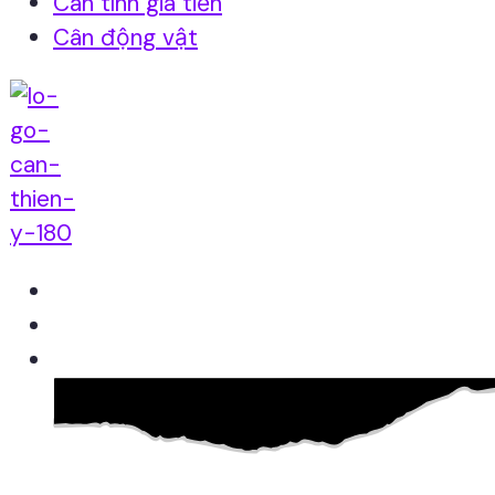
Cân tính giá tiền
Cân động vật
Home
Giới thiệu
Sản Phẩm