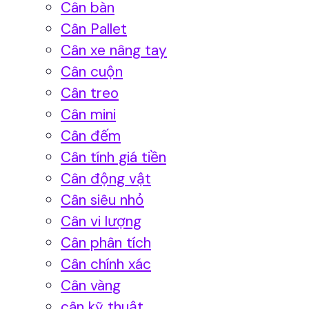
Cân bàn
Cân Pallet
Cân xe nâng tay
Cân cuộn
Cân treo
Cân mini
Cân đếm
Cân tính giá tiền
Cân động vật
Cân siêu nhỏ
Cân vi lượng
Cân phân tích
Cân chính xác
Cân vàng
cân kỹ thuật