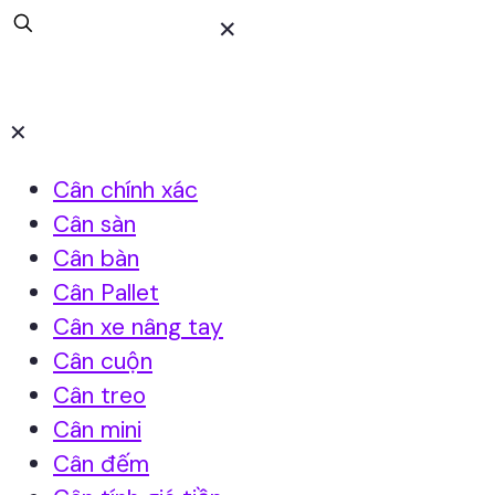
✕
✕
Cân chính xác
Cân sàn
Cân bàn
Cân Pallet
Cân xe nâng tay
Cân cuộn
Cân treo
Cân mini
Cân đếm