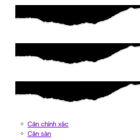
Cân chính xác
Cân sàn