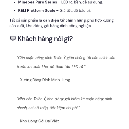
Minebea Puro Series
– LED rõ, bền, dễ sử dụng.
KELI Platform Scale
– Giá tốt, dễ bảo trì.
Tất cả sản phẩm là
cân điện tử chính hãng
, phù hợp xưởng
sản xuất, kho đóng gói băng dính công nghiệp.
💬 Khách hàng nói gì?
“Cân cuộn băng dính Thiên Ý giúp chúng tôi cân chính xác
trước khi xuất kho, dễ thao tác, LED rõ.”
– Xưởng Băng Dính Minh Hưng
“Nhờ cân Thiên Ý, kho đóng gói kiểm kê cuộn băng dính
nhanh, sai số thấp, tiết kiệm chi phí.”
– Kho Đóng Gói Đại Việt