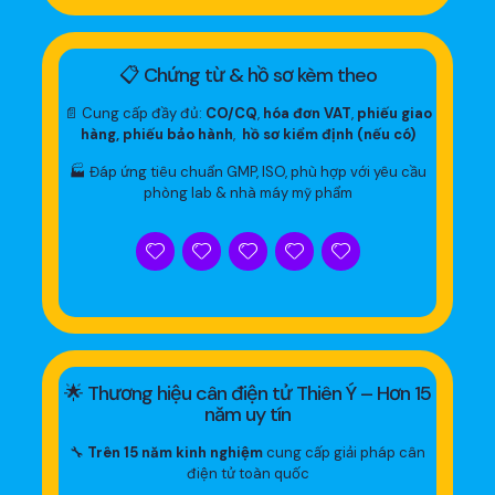
📋 Chứng từ & hồ sơ kèm theo
📄 Cung cấp đầy đủ:
CO/CQ
,
hóa đơn VAT
,
phiếu giao
hàng, phiếu bảo hành
,
hồ sơ kiểm định (nếu có)
🏭 Đáp ứng tiêu chuẩn GMP, ISO, phù hợp với yêu cầu
phòng lab & nhà máy mỹ phẩm
🌟 Thương hiệu cân điện tử Thiên Ý – Hơn 15
năm uy tín
🔧
Trên 15 năm kinh nghiệm
cung cấp giải pháp cân
điện tử toàn quốc