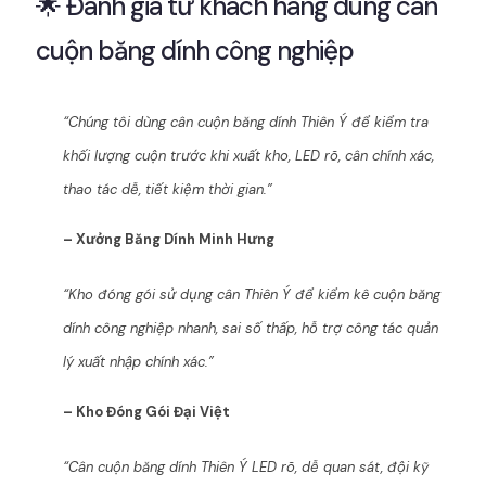
🌟 Đánh giá từ khách hàng dùng cân
cuộn băng dính công nghiệp
“Chúng tôi dùng cân cuộn băng dính Thiên Ý để kiểm tra
khối lượng cuộn trước khi xuất kho, LED rõ, cân chính xác,
thao tác dễ, tiết kiệm thời gian.”
– Xưởng Băng Dính Minh Hưng
“Kho đóng gói sử dụng cân Thiên Ý để kiểm kê cuộn băng
dính công nghiệp nhanh, sai số thấp, hỗ trợ công tác quản
lý xuất nhập chính xác.”
– Kho Đóng Gói Đại Việt
“Cân cuộn băng dính Thiên Ý LED rõ, dễ quan sát, đội kỹ