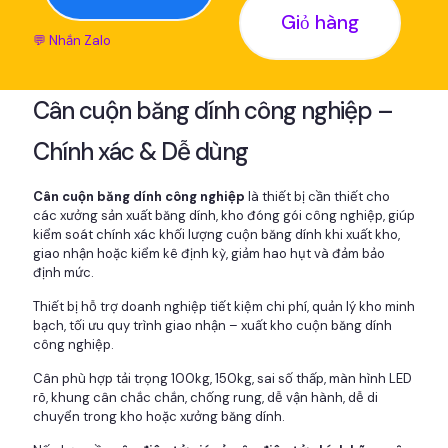
Giỏ hàng
💬 Nhắn Zalo
Cân cuộn băng dính công nghiệp –
Chính xác & Dễ dùng
Cân cuộn băng dính công nghiệp
là thiết bị cần thiết cho
các xưởng sản xuất băng dính, kho đóng gói công nghiệp, giúp
kiểm soát chính xác khối lượng cuộn băng dính khi xuất kho,
giao nhận hoặc kiểm kê định kỳ, giảm hao hụt và đảm bảo
định mức.
Thiết bị hỗ trợ doanh nghiệp tiết kiệm chi phí, quản lý kho minh
bạch, tối ưu quy trình giao nhận – xuất kho cuộn băng dính
công nghiệp.
Cân phù hợp tải trọng 100kg, 150kg, sai số thấp, màn hình LED
rõ, khung cân chắc chắn, chống rung, dễ vận hành, dễ di
chuyển trong kho hoặc xưởng băng dính.