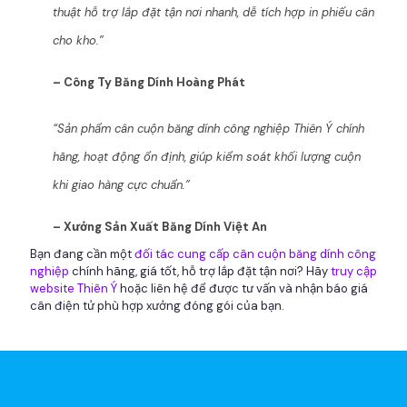
thuật hỗ trợ lắp đặt tận nơi nhanh, dễ tích hợp in phiếu cân
cho kho.”
– Công Ty Băng Dính Hoàng Phát
“Sản phẩm cân cuộn băng dính công nghiệp Thiên Ý chính
hãng, hoạt động ổn định, giúp kiểm soát khối lượng cuộn
khi giao hàng cực chuẩn.”
– Xưởng Sản Xuất Băng Dính Việt An
Bạn đang cần một
đối tác cung cấp cân cuộn băng dính công
nghiệp
chính hãng, giá tốt, hỗ trợ lắp đặt tận nơi? Hãy
truy cập
website Thiên Ý
hoặc liên hệ để được tư vấn và nhận báo giá
cân điện tử phù hợp xưởng đóng gói của bạn.