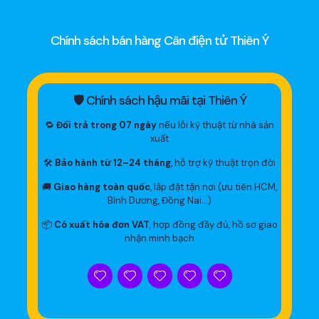
Chính sách bán hàng Cân điện tử Thiên Ý
🛡 Chính sách hậu mãi tại Thiên Ý
🔁
Đổi trả trong 07 ngày
nếu lỗi kỹ thuật từ nhà sản
xuất
🛠
Bảo hành từ 12–24 tháng
, hỗ trợ kỹ thuật trọn đời
🚚
Giao hàng toàn quốc
, lắp đặt tận nơi (ưu tiên HCM,
Bình Dương, Đồng Nai…)
📦
Có xuất hóa đơn VAT
, hợp đồng đầy đủ, hồ sơ giao
nhận minh bạch