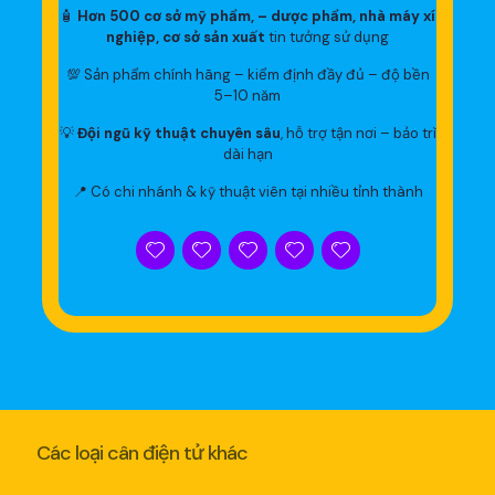
🧴
Hơn 500 cơ sở mỹ phẩm, – dược phẩm, nhà máy xí
nghiệp, cơ sở sản xuất
tin tưởng sử dụng
💯 Sản phẩm chính hãng – kiểm định đầy đủ – độ bền
5–10 năm
💡
Đội ngũ kỹ thuật chuyên sâu
, hỗ trợ tận nơi – bảo trì
dài hạn
📍 Có chi nhánh & kỹ thuật viên tại nhiều tỉnh thành
Các loại cân điện tử khác