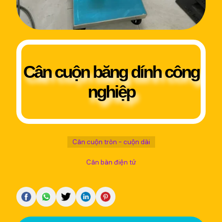
Cân cuộn băng dính công
nghiệp
Cân cuộn tròn - cuộn dài
Cân bàn điện tử