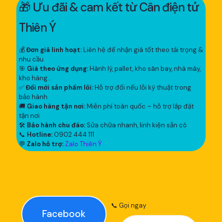
🎁 Ưu đãi & cam kết từ Cân điện tử
Thiên Ý
💰
Đơn giá linh hoạt:
Liên hệ để nhận giá tốt theo tải trọng &
nhu cầu
🎯
Giá theo ứng dụng:
Hành lý, pallet, kho sân bay, nhà máy,
kho hàng...
✅
Đổi mới sản phẩm lỗi:
Hỗ trợ đổi nếu lỗi kỹ thuật trong
bảo hành
🚚
Giao hàng tận nơi:
Miễn phí toàn quốc – hỗ trợ lắp đặt
tận nơi
🛠
Bảo hành chu đáo:
Sửa chữa nhanh, linh kiện sẵn có
📞
Hotline:
0902 444 111
💬
Zalo hỗ trợ:
Zalo Thiên Ý
📞 Gọi ngay
Facebook