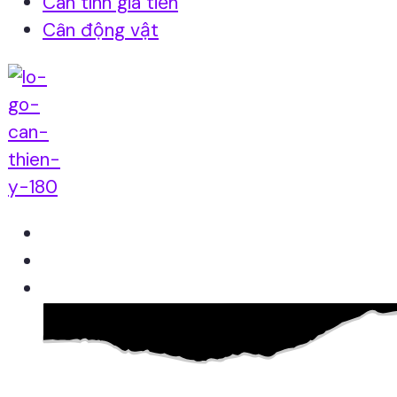
Cân tính giá tiền
Cân động vật
Home
Giới thiệu
Sản Phẩm