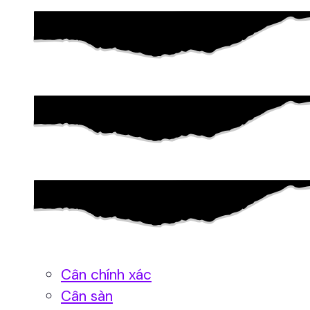
Cân chính xác
Cân sàn