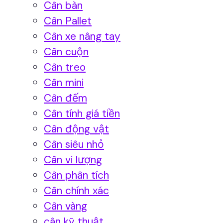
Cân bàn
Cân Pallet
Cân xe nâng tay
Cân cuộn
Cân treo
Cân mini
Cân đếm
Cân tính giá tiền
Cân động vật
Cân siêu nhỏ
Cân vi lượng
Cân phân tích
Cân chính xác
Cân vàng
cân kỹ thuật