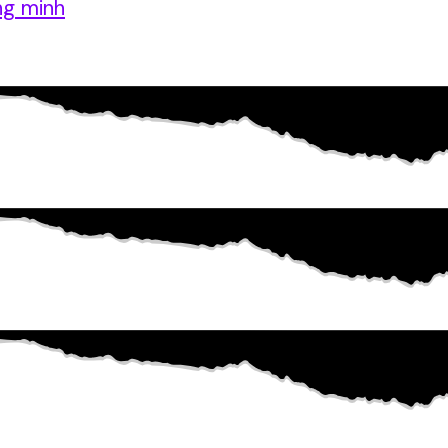
ng minh