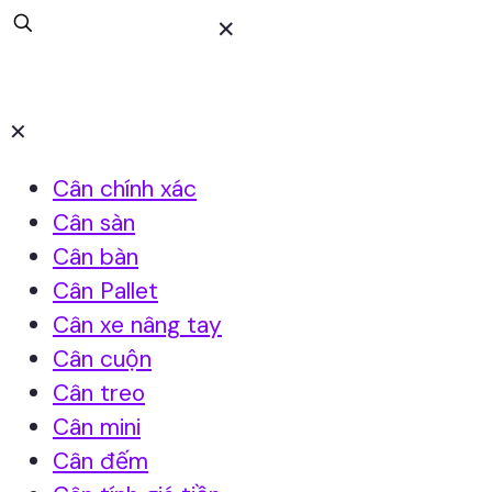
✕
✕
Cân chính xác
Cân sàn
Cân bàn
Cân Pallet
Cân xe nâng tay
Cân cuộn
Cân treo
Cân mini
Cân đếm