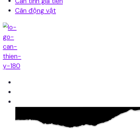
Cân tính giá tiền
Cân động vật
Home
Giới thiệu
Sản Phẩm