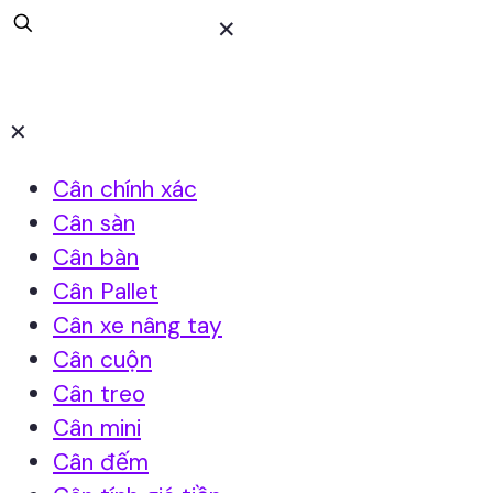
✕
✕
Cân chính xác
Cân sàn
Cân bàn
Cân Pallet
Cân xe nâng tay
Cân cuộn
Cân treo
Cân mini
Cân đếm