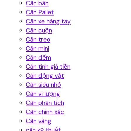
Cân bàn
Cân Pallet
Cân xe nâng tay
Cân cuộn
Cân treo
Cân mini
Cân đếm
Cân tính giá tiền
Cân động vật
Cân siêu nhỏ
Cân vi lượng
Cân phân tích
Cân chính xác
Cân vàng
cân kỹ thuật