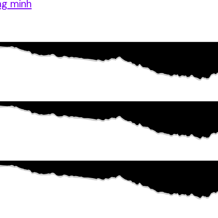
ng minh