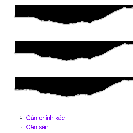
Cân chính xác
Cân sàn