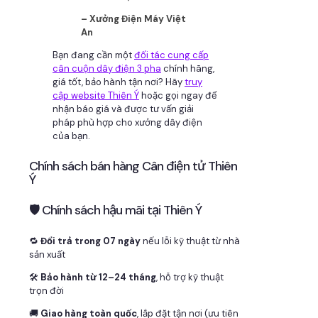
– Xưởng Điện Máy Việt
An
Bạn đang cần một
đối tác cung cấp
cân cuộn dây điện 3 pha
chính hãng,
giá tốt, bảo hành tận nơi? Hãy
truy
cập website Thiên Ý
hoặc gọi ngay để
nhận báo giá và được tư vấn giải
pháp phù hợp cho xưởng dây điện
của bạn.
Chính sách bán hàng Cân điện tử Thiên
Ý
🛡 Chính sách hậu mãi tại Thiên Ý
🔁
Đổi trả trong 07 ngày
nếu lỗi kỹ thuật từ nhà
sản xuất
🛠
Bảo hành từ 12–24 tháng
, hỗ trợ kỹ thuật
trọn đời
🚚
Giao hàng toàn quốc
, lắp đặt tận nơi (ưu tiên