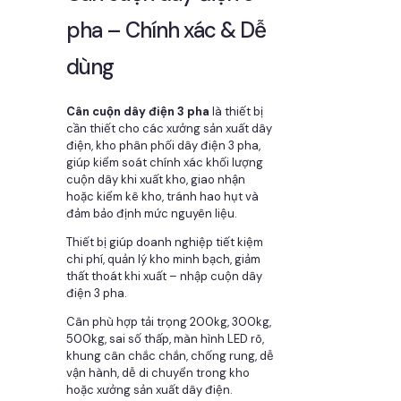
pha – Chính xác & Dễ
dùng
Cân cuộn dây điện 3 pha
là thiết bị
cần thiết cho các xưởng sản xuất dây
điện, kho phân phối dây điện 3 pha,
giúp kiểm soát chính xác khối lượng
cuộn dây khi xuất kho, giao nhận
hoặc kiểm kê kho, tránh hao hụt và
đảm bảo định mức nguyên liệu.
Thiết bị giúp doanh nghiệp tiết kiệm
chi phí, quản lý kho minh bạch, giảm
thất thoát khi xuất – nhập cuộn dây
điện 3 pha.
Cân phù hợp tải trọng 200kg, 300kg,
500kg, sai số thấp, màn hình LED rõ,
khung cân chắc chắn, chống rung, dễ
vận hành, dễ di chuyển trong kho
hoặc xưởng sản xuất dây điện.