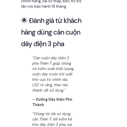
chính hãng, sai số thấp, bền, hỗ trợ
tận nơi, bảo hành 18 tháng.
🌟 Đánh giá từ khách
hàng dùng cân cuộn
dây điện 3 pha
“Cân cuộn dây điện 3
pha Thiên Ý giúp chúng
tôi kiểm soát khối lượng
cuộn dây trước khi xuất
kho cực kỳ chính xác,
LED rõ ràng, thao tác
nhanh, dễ sử dụng.”
– Xưởng Dây Điện Phú
Thành
“Chúng tôi đã sử dụng
cân Thiên Ý để kiểm kê
kho dây điện 3 pha, sai