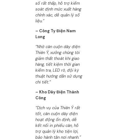
số rất thấp, hỗ trợ kiểm
soát định mức xuất hàng
chính xác, dễ quản lý số
liệu.”
– Công Ty Điện Nam
Long
“Nhờ cân cuộn dây điện
Thiên Ý, xưởng chúng tôi
giảm thất thoát khi giao
hàng, tiết kiệm thời gian
kiểm tra, LED rõ, đội kỹ
thuật hướng dẫn sử dụng
chi tiết.”
– Kho Dây Điện Thành
Công
“Dịch vụ của Thiên Ý rất
tốt, cân cuộn dây điện
hoạt động ổn định, dễ
kết nối in phiếu cân, hỗ
trợ quản lý kho tiện lợi,
bảo hành tận nơi nhanh.”