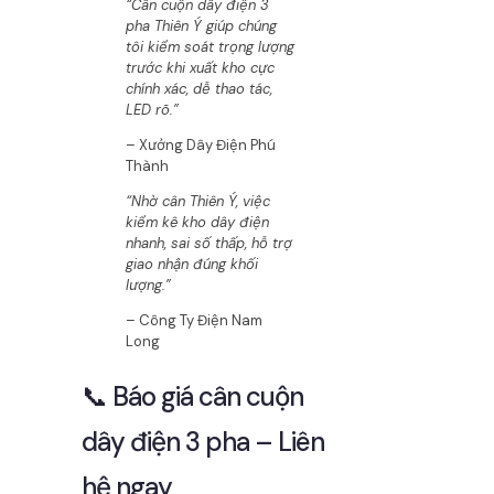
“Cân cuộn dây điện 3
pha Thiên Ý giúp chúng
tôi kiểm soát trọng lượng
trước khi xuất kho cực
chính xác, dễ thao tác,
LED rõ.”
– Xưởng Dây Điện Phú
Thành
“Nhờ cân Thiên Ý, việc
kiểm kê kho dây điện
nhanh, sai số thấp, hỗ trợ
giao nhận đúng khối
lượng.”
– Công Ty Điện Nam
Long
📞 Báo giá cân cuộn
dây điện 3 pha – Liên
hệ ngay