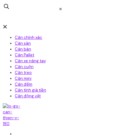
✕
✕
Cân chính xác
Cân sàn
Cân bàn
Cân Pallet
Cân xe nâng tay
Cân cuộn
Cân treo
Cân mini
Cân đếm
Cân tính giá tiền
Cân động vật
Home