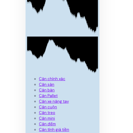
Cân chính xác
Cân sàn
Cân bàn
Cân Pallet
Cân xe nâng tay
Cân cuộn
Cân treo
Cân mini
Cân đếm
Cân tính giá tiền