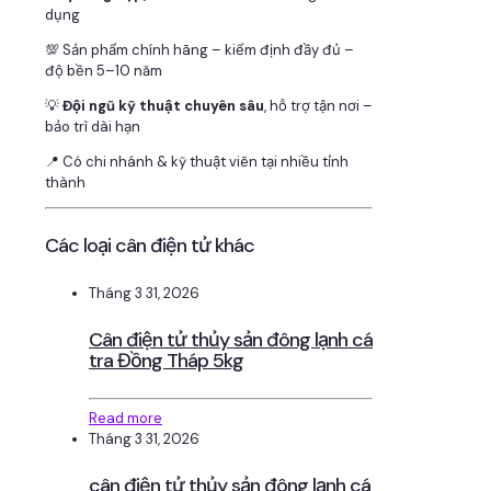
dụng
💯 Sản phẩm chính hãng – kiểm định đầy đủ –
độ bền 5–10 năm
💡
Đội ngũ kỹ thuật chuyên sâu
, hỗ trợ tận nơi –
bảo trì dài hạn
📍 Có chi nhánh & kỹ thuật viên tại nhiều tỉnh
thành
Các loại cân điện tử khác
Tháng 3 31, 2026
Cân điện tử thủy sản đông lạnh cá
tra Đồng Tháp 5kg
Read more
Tháng 3 31, 2026
cân điện tử thủy sản đông lạnh cá