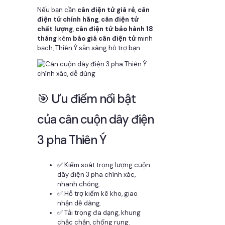
Nếu bạn cần
cân điện tử giá rẻ
,
cân
điện tử chính hãng
,
cân điện tử
chất lượng
,
cân điện tử bảo hành 18
tháng
kèm
báo giá cân điện tử
minh
bạch, Thiên Ý sẵn sàng hỗ trợ bạn.
🎯 Ưu điểm nổi bật
của cân cuộn dây điện
3 pha Thiên Ý
✅ Kiểm soát trọng lượng cuộn
dây điện 3 pha chính xác,
nhanh chóng.
✅ Hỗ trợ kiểm kê kho, giao
nhận dễ dàng.
✅ Tải trọng đa dạng, khung
chắc chắn, chống rung.