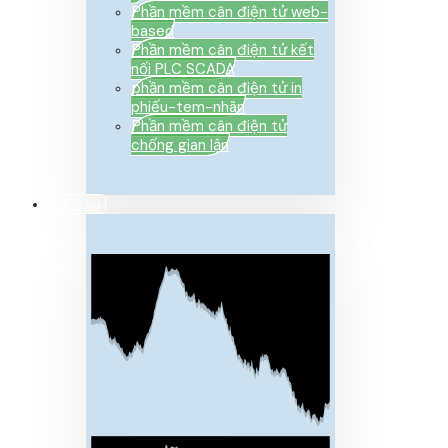
Phần mềm cân điện tử web-
based
Phần mềm cân điện tử kết
nối PLC SCADA
phần mềm cân điện tử in
phiếu-tem-nhãn
Phần mềm cân điện tử
chống gian lận
Dịch vụ