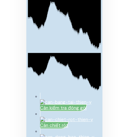
Cân kiểm tra đóng gói
Cân chiết rót