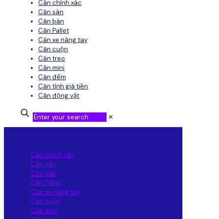
Cân chính xác
Cân sàn
Cân bàn
Cân Pallet
Cân xe nâng tay
Cân cuộn
Cân treo
Cân mini
Cân đếm
Cân tính giá tiền
Cân động vật
✕
✕
Cân chính xác
Cân sàn
Cân bàn
Cân Pallet
Cân xe nâng tay
Cân cuộn
Cân treo