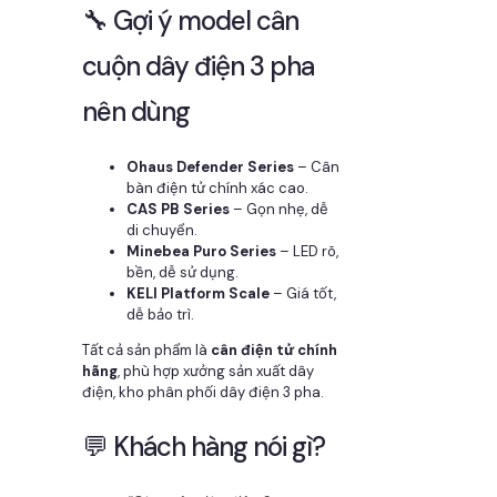
🔧 Gợi ý model cân
cuộn dây điện 3 pha
nên dùng
Ohaus Defender Series
– Cân
bàn điện tử chính xác cao.
CAS PB Series
– Gọn nhẹ, dễ
di chuyển.
Minebea Puro Series
– LED rõ,
bền, dễ sử dụng.
KELI Platform Scale
– Giá tốt,
dễ bảo trì.
Tất cả sản phẩm là
cân điện tử chính
hãng
, phù hợp xưởng sản xuất dây
điện, kho phân phối dây điện 3 pha.
💬 Khách hàng nói gì?