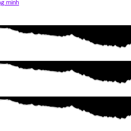
ng minh