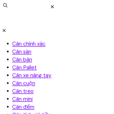
✕
✕
Cân chính xác
Cân sàn
Cân bàn
Cân Pallet
Cân xe nâng tay
Cân cuộn
Cân treo
Cân mini
Cân đếm