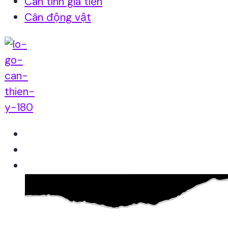
Cân tính giá tiền
Cân động vật
Home
Giới thiệu
Sản Phẩm