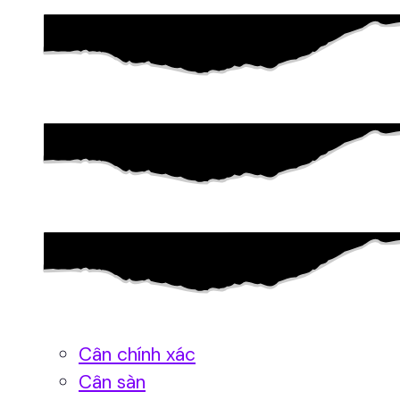
Cân chính xác
Cân sàn