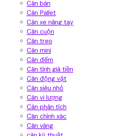
Cân bàn
Cân Pallet
Cân xe nâng tay
Cân cuộn
Cân treo
Cân mini
Cân đếm
Cân tính giá tiền
Cân động vật
Cân siêu nhỏ
Cân vi lượng
Cân phân tích
Cân chính xác
Cân vàng
cân kỹ thuật