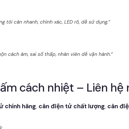
g tôi cân nhanh, chính xác, LED rõ, dễ sử dụng.”
ộn cách âm, sai số thấp, nhân viên dễ vận hành.”
tấm cách nhiệt – Liên hệ
ử chính hãng
,
cân điện tử chất lượng
,
cân điệ
: