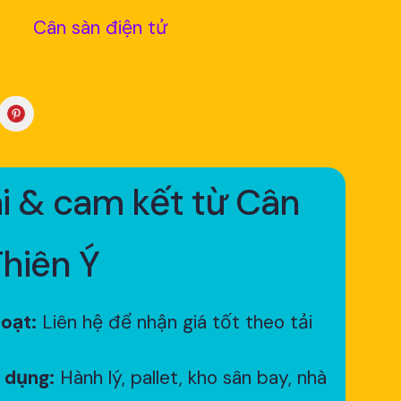
Cân sàn điện tử
i & cam kết từ Cân
Thiên Ý
hoạt:
Liên hệ để nhận giá tốt theo tải
 dụng:
Hành lý, pallet, kho sân bay, nhà