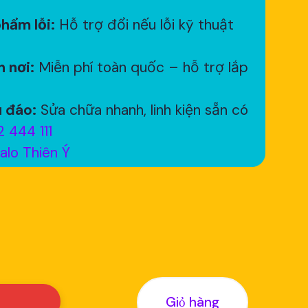
hẩm lỗi:
Hỗ trợ đổi nếu lỗi kỹ thuật
 nơi:
Miễn phí toàn quốc – hỗ trợ lắp
 đáo:
Sửa chữa nhanh, linh kiện sẵn có
 444 111
alo Thiên Ý
Giỏ hàng