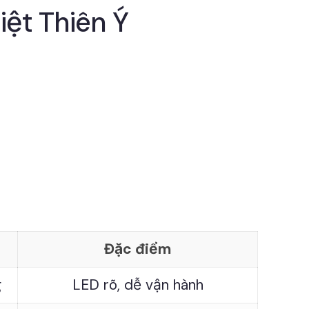
ệt Thiên Ý
Đặc điểm
g
LED rõ, dễ vận hành