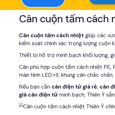
Cân cuộn tấm cách n
Cân cuộn tấm cách nhiệt
giúp các xưở
kiểm soát chính xác trọng lượng cuộn kh
Thiết bị hỗ trợ minh bạch khối lượng, g
Cân phù hợp cuộn tấm cách nhiệt PE, PU
màn hình LED rõ, khung cân chắc chắn,
Nếu bạn cần
cân điện tử giá rẻ
,
cân đ
giá cân điện tử
minh bạch, Thiên Ý sẵn