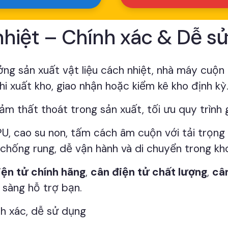
hiệt – Chính xác & Dễ s
ng sản xuất vật liệu cách nhiệt, nhà máy cuộn
i xuất kho, giao nhận hoặc kiểm kê kho định kỳ
iảm thất thoát trong sản xuất, tối ưu quy trình 
, cao su non, tấm cách âm cuộn với tải trọng 1
 chống rung, dễ vận hành và di chuyển trong kh
iện tử chính hãng
,
cân điện tử chất lượng
,
cân
 sàng hỗ trợ bạn.