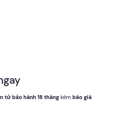
 ngay
n tử bảo hành 18 tháng
kèm
báo giá