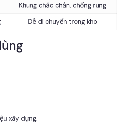
Khung chắc chắn, chống rung
g
Dễ di chuyển trong kho
dùng
iệu xây dựng.