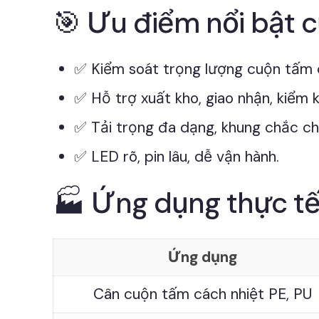
🎯 Ưu điểm nổi bật c
✅ Kiểm soát trọng lượng cuộn tấm c
✅ Hỗ trợ xuất kho, giao nhận, kiểm 
✅ Tải trọng đa dạng, khung chắc ch
✅ LED rõ, pin lâu, dễ vận hành.
🏭 Ứng dụng thực t
Ứng dụng
Cân cuộn tấm cách nhiệt PE, PU