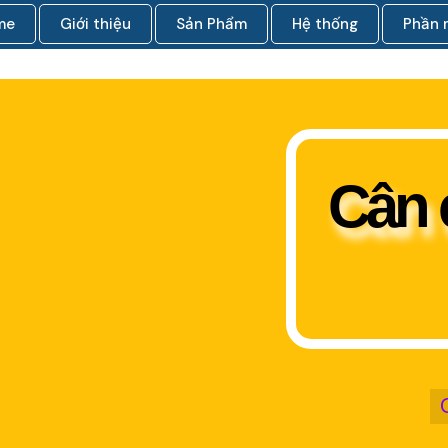
me
Giới thiệu
Sản Phẩm
Hệ thống
Phần
Cân 