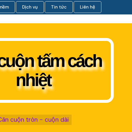
 mềm
Dịch vụ
Tin tức
Liên hệ
cuộn tấm cách
nhiệt
Cân cuộn tròn - cuộn dài