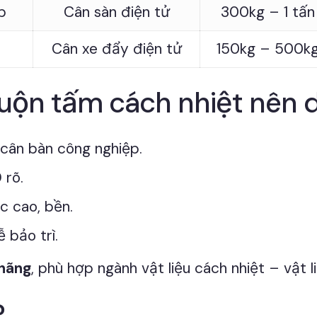
p
Cân sàn điện tử
300kg – 1 tấn
Cân xe đẩy điện tử
150kg – 500k
cuộn tấm cách nhiệt nên 
cân bàn công nghiệp.
 rõ.
c cao, bền.
 bảo trì.
 hãng
, phù hợp ngành vật liệu cách nhiệt – vật l
?