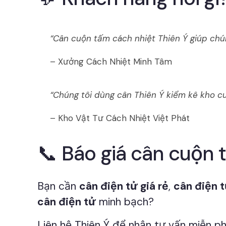
“Cân cuộn tấm cách nhiệt Thiên Ý giúp chún
– Xưởng Cách Nhiệt Minh Tâm
“Chúng tôi dùng cân Thiên Ý kiểm kê kho cu
– Kho Vật Tư Cách Nhiệt Việt Phát
📞 Báo giá cân cuộn 
Bạn cần
cân điện tử giá rẻ
,
cân điện t
cân điện tử
minh bạch?
Liên hệ Thiên Ý để nhận tư vấn miễn phí