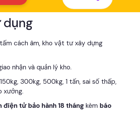
ử dụng
 tấm cách âm, kho vật tư xây dựng
.
giao nhận và quản lý kho.
50kg, 300kg, 500kg, 1 tấn, sai số thấp,
o xưởng.
 điện tử bảo hành 18 tháng
kèm
báo