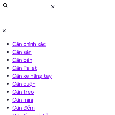
✕
✕
Cân chính xác
Cân sàn
Cân bàn
Cân Pallet
Cân xe nâng tay
Cân cuộn
Cân treo
Cân mini
Cân đếm