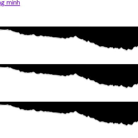
ng minh