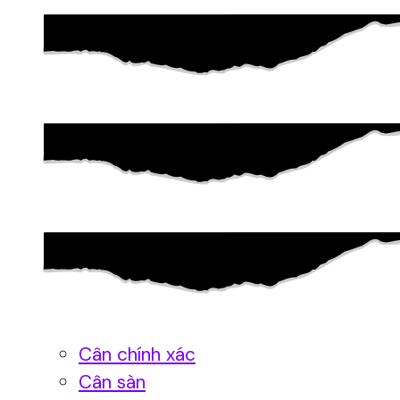
Cân chính xác
Cân sàn