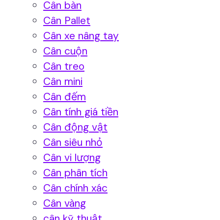
Cân bàn
Cân Pallet
Cân xe nâng tay
Cân cuộn
Cân treo
Cân mini
Cân đếm
Cân tính giá tiền
Cân động vật
Cân siêu nhỏ
Cân vi lượng
Cân phân tích
Cân chính xác
Cân vàng
cân kỹ thuật