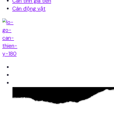
Cân tính giá tiền
Cân động vật
Home
Giới thiệu
Sản Phẩm