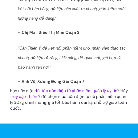
kết nối bán hàng, dữ liệu cân xuất ra nhanh, giúp kiểm soát
lượng hàng dễ dàng.”
– Chị Mai, Siêu Thị Mini Quận 3
“Cân Thiên Ý dễ kết nối phần mềm kho, nhân viên thao tác
nhanh, dữ liệu rõ ràng, LED sáng, dễ quan sát, giá hợp lý,
bảo hành tận nơi.”
– Anh Vũ, Xưởng Đóng Gói Quận 7
Bạn cần một
đối tác cân điện tử phần mềm quản lý uy tín
? Hãy
truy cập Thiên Ý
để chọn mua cân điện tử có phần mềm quản
lý 30kg chính hãng, giá tốt, bảo hành dài hạn, hỗ trợ giao toàn
quốc.