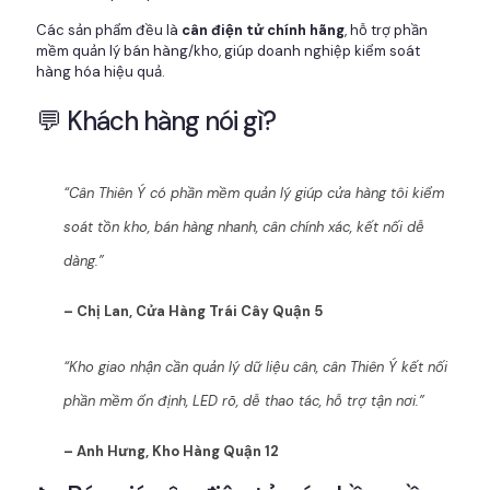
Các sản phẩm đều là
cân điện tử chính hãng
, hỗ trợ phần
mềm quản lý bán hàng/kho, giúp doanh nghiệp kiểm soát
hàng hóa hiệu quả.
💬 Khách hàng nói gì?
“Cân Thiên Ý có phần mềm quản lý giúp cửa hàng tôi kiểm
soát tồn kho, bán hàng nhanh, cân chính xác, kết nối dễ
dàng.”
– Chị Lan, Cửa Hàng Trái Cây Quận 5
“Kho giao nhận cần quản lý dữ liệu cân, cân Thiên Ý kết nối
phần mềm ổn định, LED rõ, dễ thao tác, hỗ trợ tận nơi.”
– Anh Hưng, Kho Hàng Quận 12