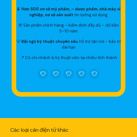
🧴
Hơn 500 cơ sở mỹ phẩm, – dược phẩm, nhà máy xí
nghiệp, cơ sở sản xuất
tin tưởng sử dụng
💯 Sản phẩm chính hãng – kiểm định đầy đủ – độ bền
5–10 năm
💡
Đội ngũ kỹ thuật chuyên sâu
, hỗ trợ tận nơi – bảo trì
dài hạn
📍 Có chi nhánh & kỹ thuật viên tại nhiều tỉnh thành
Các loại cân điện tử khác