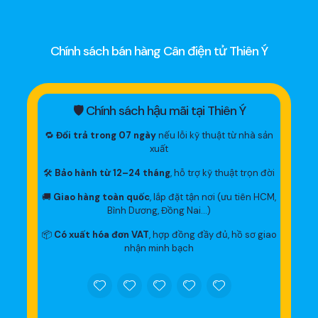
Chính sách bán hàng Cân điện tử Thiên Ý
🛡 Chính sách hậu mãi tại Thiên Ý
🔁
Đổi trả trong 07 ngày
nếu lỗi kỹ thuật từ nhà sản
xuất
🛠
Bảo hành từ 12–24 tháng
, hỗ trợ kỹ thuật trọn đời
🚚
Giao hàng toàn quốc
, lắp đặt tận nơi (ưu tiên HCM,
Bình Dương, Đồng Nai…)
📦
Có xuất hóa đơn VAT
, hợp đồng đầy đủ, hồ sơ giao
nhận minh bạch