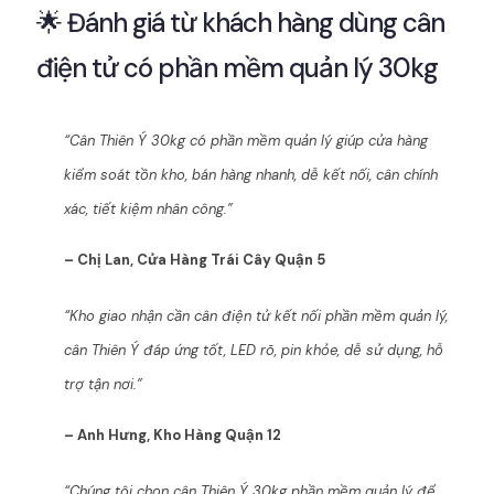
🌟 Đánh giá từ khách hàng dùng cân
điện tử có phần mềm quản lý 30kg
“Cân Thiên Ý 30kg có phần mềm quản lý giúp cửa hàng
kiểm soát tồn kho, bán hàng nhanh, dễ kết nối, cân chính
xác, tiết kiệm nhân công.”
– Chị Lan, Cửa Hàng Trái Cây Quận 5
“Kho giao nhận cần cân điện tử kết nối phần mềm quản lý,
cân Thiên Ý đáp ứng tốt, LED rõ, pin khỏe, dễ sử dụng, hỗ
trợ tận nơi.”
– Anh Hưng, Kho Hàng Quận 12
“Chúng tôi chọn cân Thiên Ý 30kg phần mềm quản lý để