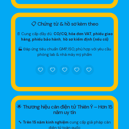
📋 Chứng từ & hồ sơ kèm theo
📄 Cung cấp đầy đủ:
CO/CQ
,
hóa đơn VAT
,
phiếu giao
hàng, phiếu bảo hành
,
hồ sơ kiểm định (nếu có)
🏭 Đáp ứng tiêu chuẩn GMP, ISO, phù hợp với yêu cầu
phòng lab & nhà máy mỹ phẩm
🌟 Thương hiệu cân điện tử Thiên Ý – Hơn 15
năm uy tín
🔧
Trên 15 năm kinh nghiệm
cung cấp giải pháp cân
điện tử toàn quốc