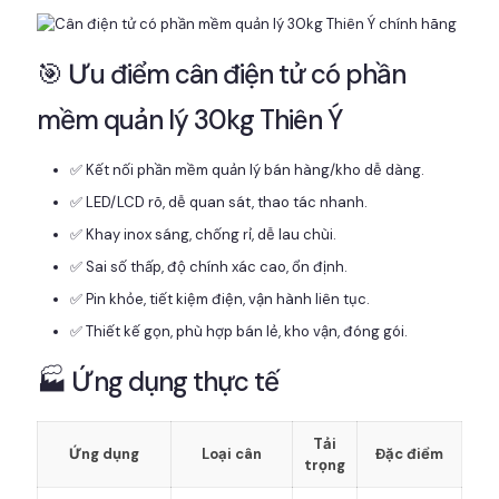
🎯 Ưu điểm cân điện tử có phần
mềm quản lý 30kg Thiên Ý
✅ Kết nối phần mềm quản lý bán hàng/kho dễ dàng.
✅ LED/LCD rõ, dễ quan sát, thao tác nhanh.
✅ Khay inox sáng, chống rỉ, dễ lau chùi.
✅ Sai số thấp, độ chính xác cao, ổn định.
✅ Pin khỏe, tiết kiệm điện, vận hành liên tục.
✅ Thiết kế gọn, phù hợp bán lẻ, kho vận, đóng gói.
🏭 Ứng dụng thực tế
Tải
Ứng dụng
Loại cân
Đặc điểm
trọng