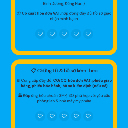
Bình Dương, Đồng Nai…)
📦
Có xuất hóa đơn VAT
, hợp đồng đầy đủ, hồ sơ giao
nhận minh bạch
📋 Chứng từ & hồ sơ kèm theo
📄 Cung cấp đầy đủ:
CO/CQ
,
hóa đơn VAT
,
phiếu giao
hàng, phiếu bảo hành
,
hồ sơ kiểm định (nếu có)
🏭 Đáp ứng tiêu chuẩn GMP, ISO, phù hợp với yêu cầu
phòng lab & nhà máy mỹ phẩm