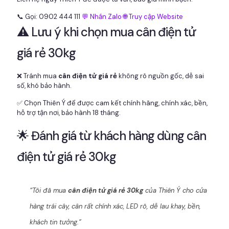
📞 Gọi: 0902 444 111
💬 Nhắn Zalo
🌐 Truy cập Website
⚠️ Lưu ý khi chọn mua cân điện tử
giá rẻ 30kg
❌ Tránh mua
cân điện tử giá rẻ
không rõ nguồn gốc, dễ sai
số, khó bảo hành.
✅ Chọn Thiên Ý để được cam kết chính hãng, chính xác, bền,
hỗ trợ tận nơi, bảo hành 18 tháng.
🌟 Đánh giá từ khách hàng dùng cân
điện tử giá rẻ 30kg
“Tôi đã mua
cân điện tử giá rẻ 30kg
của Thiên Ý cho cửa
hàng trái cây, cân rất chính xác, LED rõ, dễ lau khay, bền,
khách tin tưởng.”