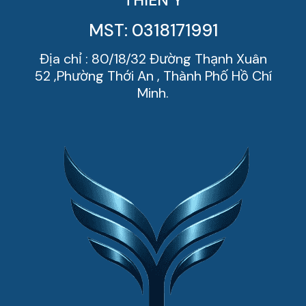
THIÊN Ý
MST: 0318171991
Địa chỉ : 80/18/32 Đường Thạnh Xuân
52 ,Phường Thới An , Thành Phố Hồ Chí
Minh.