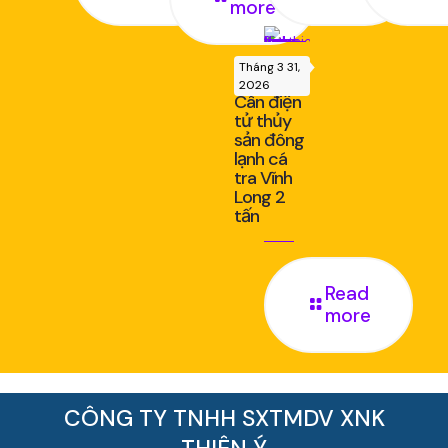
more
Tháng 3 31,
2026
Cân điện
tử thủy
sản đông
lạnh cá
tra Vĩnh
Long 2
tấn
Read
more
CÔNG TY TNHH SXTMDV XNK