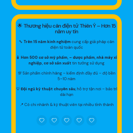
🌟 Thương hiệu cân điện tử Thiên Ý – Hơn 15
năm uy tín
🔧
Trên 15 năm kinh nghiệm
cung cấp giải pháp cân
điện tử toàn quốc
🧴
Hơn 500 cơ sở mỹ phẩm, – dược phẩm, nhà máy xí
nghiệp, cơ sở sản xuất
tin tưởng sử dụng
💯 Sản phẩm chính hãng – kiểm định đầy đủ – độ bền
5–10 năm
💡
Đội ngũ kỹ thuật chuyên sâu
, hỗ trợ tận nơi – bảo trì
dài hạn
📍 Có chi nhánh & kỹ thuật viên tại nhiều tỉnh thành