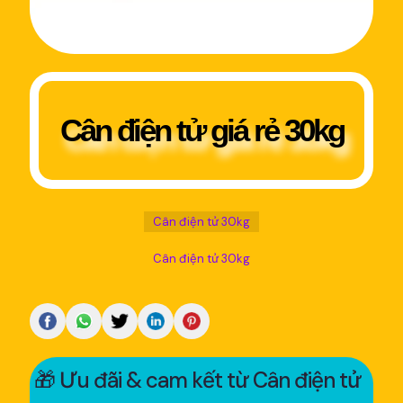
Cân điện tử giá rẻ 30kg
Cân điện tử 30kg
Cân điện tử 30kg
🎁 Ưu đãi & cam kết từ Cân điện tử