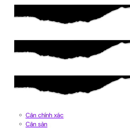
Cân chính xác
Cân sàn