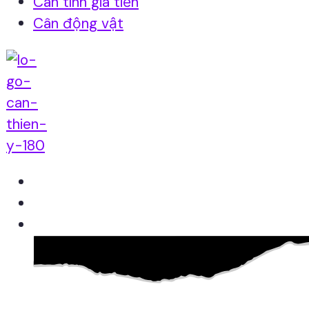
Cân tính giá tiền
Cân động vật
Home
Giới thiệu
Sản Phẩm