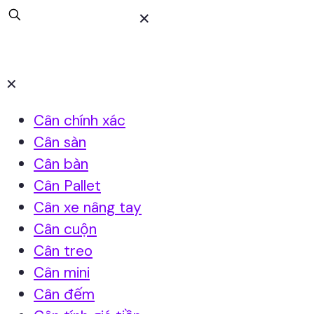
✕
✕
Cân chính xác
Cân sàn
Cân bàn
Cân Pallet
Cân xe nâng tay
Cân cuộn
Cân treo
Cân mini
Cân đếm