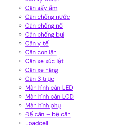
Cân sấy ẩm
Cân chống nước
Cân chống nổ
Cân chống bụi
Cân y tế
Cân con lăn
Cân xe xúc lật
Cân xe nâng
Cân 3 trục
Màn hình cân LED
Màn hình cân LCD
Màn hình phụ
Đế cân – bệ cân
Loadcell