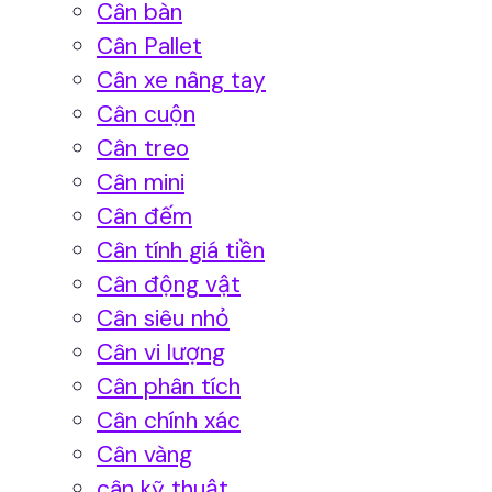
Cân bàn
Cân Pallet
Cân xe nâng tay
Cân cuộn
Cân treo
Cân mini
Cân đếm
Cân tính giá tiền
Cân động vật
Cân siêu nhỏ
Cân vi lượng
Cân phân tích
Cân chính xác
Cân vàng
cân kỹ thuật