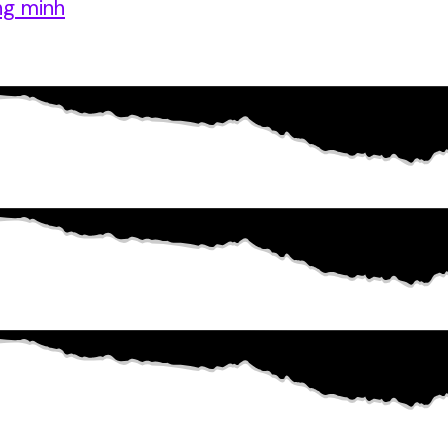
ng minh