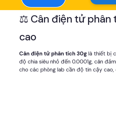
⚖️ Cân điện tử phân 
cao
Cân điện tử phân tích 30g
là thiết bị
độ chia siêu nhỏ đến 0.0001g, cân đảm 
cho các phòng lab cần độ tin cậy cao,