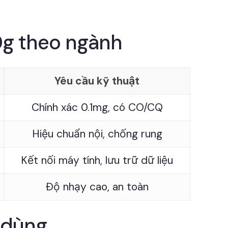
0g theo ngành
Yêu cầu kỹ thuật
Chính xác 0.1mg, có CO/CQ
Hiệu chuẩn nội, chống rung
Kết nối máy tính, lưu trữ dữ liệu
Độ nhạy cao, an toàn
 dùng