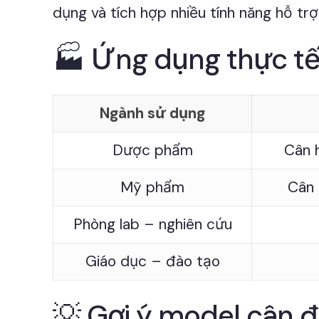
dụng và tích hợp nhiều tính năng hỗ trợ
🏭 Ứng dụng thực tế
Ngành sử dụng
Dược phẩm
Cân h
Mỹ phẩm
Cân 
Phòng lab – nghiên cứu
Giáo dục – đào tạo
💡 Gợi ý model cân đ