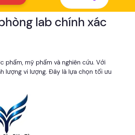
 phòng lab chính xác
ợc phẩm, mỹ phẩm và nghiên cứu. Với
 lượng vi lượng. Đây là lựa chọn tối ưu