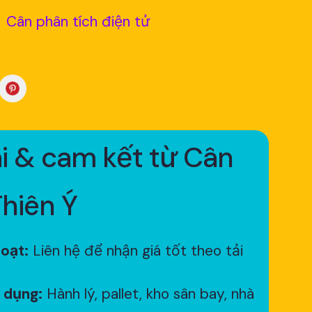
Cân phân tích điện tử
i & cam kết từ Cân
Thiên Ý
hoạt:
Liên hệ để nhận giá tốt theo tải
 dụng:
Hành lý, pallet, kho sân bay, nhà