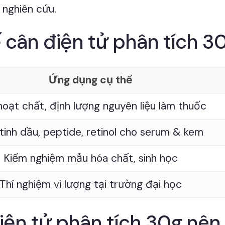
 nghiên cứu.
 cân điện tử phân tích 3
Ứng dụng cụ thể
oạt chất, định lượng nguyên liệu làm thuốc
tinh dầu, peptide, retinol cho serum & kem
Kiểm nghiệm mẫu hóa chất, sinh học
Thí nghiệm vi lượng tại trường đại học
iện tử phân tích 30g nên