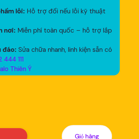
hẩm lỗi:
Hỗ trợ đổi nếu lỗi kỹ thuật
 nơi:
Miễn phí toàn quốc – hỗ trợ lắp
 đáo:
Sửa chữa nhanh, linh kiện sẵn có
 444 111
alo Thiên Ý
Giỏ hàng