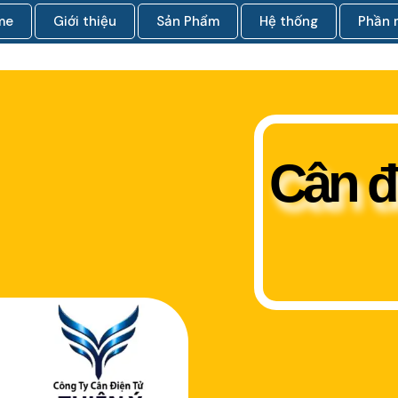
me
Giới thiệu
Sản Phẩm
Hệ thống
Phần
Cân đ