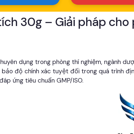
tích 30g – Giải pháp cho
 chuyên dụng trong phòng thí nghiệm, ngành dư
bảo độ chính xác tuyệt đối trong quá trình định
 đáp ứng tiêu chuẩn GMP/ISO.