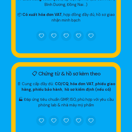
Bình Dương, Đồng Nai…)
📦
Có xuất hóa đơn VAT
, hợp đồng đầy đủ, hồ sơ giao
nhận minh bạch
📋 Chứng từ & hồ sơ kèm theo
📄 Cung cấp đầy đủ:
CO/CQ
,
hóa đơn VAT
,
phiếu giao
hàng, phiếu bảo hành
,
hồ sơ kiểm định (nếu có)
🏭 Đáp ứng tiêu chuẩn GMP, ISO, phù hợp với yêu cầu
phòng lab & nhà máy mỹ phẩm