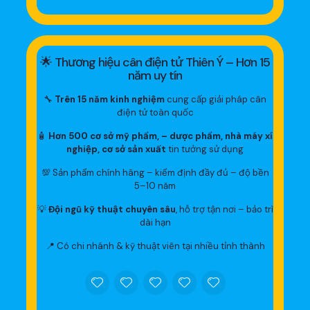
🌟 Thương hiệu cân điện tử Thiên Ý – Hơn 15
năm uy tín
🔧
Trên 15 năm kinh nghiệm
cung cấp giải pháp cân
điện tử toàn quốc
🧴
Hơn 500 cơ sở mỹ phẩm, – dược phẩm, nhà máy xí
nghiệp, cơ sở sản xuất
tin tưởng sử dụng
💯 Sản phẩm chính hãng – kiểm định đầy đủ – độ bền
5–10 năm
💡
Đội ngũ kỹ thuật chuyên sâu
, hỗ trợ tận nơi – bảo trì
dài hạn
📍 Có chi nhánh & kỹ thuật viên tại nhiều tỉnh thành