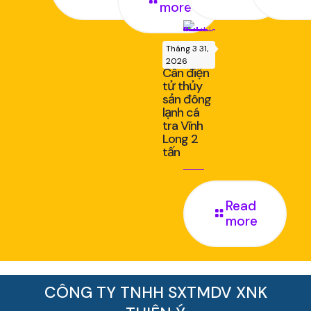
more
Tháng 3 31,
2026
Cân điện
tử thủy
sản đông
lạnh cá
tra Vĩnh
Long 2
tấn
Read
more
CÔNG TY TNHH SXTMDV XNK