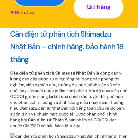
Giỏ hàng
💬 Nhắn Zalo
Cân điện tử phân tích Shimadzu
Nhật Bản – chính hãng, bảo hành 18
tháng
Cân điện tử phân tích Shimadzu Nhật Bản
là dòng cân vi
lượng cao cấp được sử dụng rộng rãi trong các phòng thí
nghiệm, viện nghiên cứu, trường đại học, bệnh viện và các
nhà máy sản xuất dược phẩm – mỹ phẩm. Với độ chia siêu nhỏ
0.0001 g, cân mang lại kết quả chính xác tuyệt đối, phù hợp
cho phân tích vi lượng và định lượng mẫu nhạy cảm. Thương
hiệu
Shimadzu
đến từ Nhật Bản nổi tiếng toàn cầu về độ bền,
sự ổn định và chuẩn mực quốc tế. Được phân phối chính
hãng bởi
Cân điện tử Thiên Ý
, sản phẩm có CO/CQ, đạt
chuẩn GMP/ISO và
bảo hành 18 tháng
.