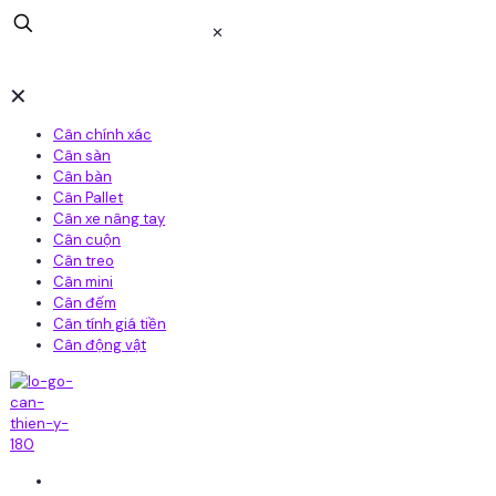
✕
✕
Cân chính xác
Cân sàn
Cân bàn
Cân Pallet
Cân xe nâng tay
Cân cuộn
Cân treo
Cân mini
Cân đếm
Cân tính giá tiền
Cân động vật
Home