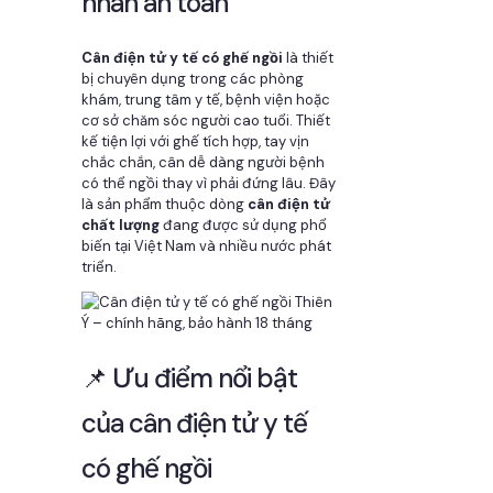
nhân an toàn
Cân điện tử y tế có ghế ngồi
là thiết
bị chuyên dụng trong các phòng
khám, trung tâm y tế, bệnh viện hoặc
cơ sở chăm sóc người cao tuổi. Thiết
kế tiện lợi với ghế tích hợp, tay vịn
chắc chắn, cân dễ dàng người bệnh
có thể ngồi thay vì phải đứng lâu. Đây
là sản phẩm thuộc dòng
cân điện tử
chất lượng
đang được sử dụng phổ
biến tại Việt Nam và nhiều nước phát
triển.
📌 Ưu điểm nổi bật
của cân điện tử y tế
có ghế ngồi