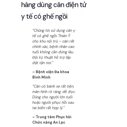
hàng dùng cân điện tử
y tế có ghế ngồi
“Chúng tôi sử dụng cân y
tế có ghế ngồi Thiên Ý
cho khu nội trú – cân rất
chính xác, bệnh nhân cao
tuổi không cần đứng lâu.
Đội kỹ thuật hỗ trợ lắp
đặt tận nơi.”
– Bệnh viện Đa khoa
Bình Minh
“Cân có bánh xe rất tiện,
màn hình rõ ràng, dễ đọc.
Dùng cho người lớn tuổi
hoặc người phục hồi sau
tai biến rất hợp lý.”
– Trung tâm Phục hồi
Chức năng An Lạc