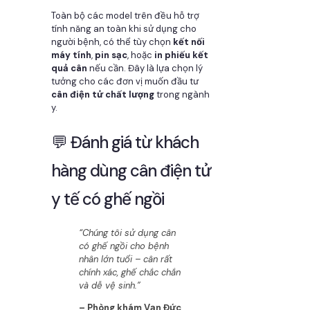
Toàn bộ các model trên đều hỗ trợ
tính năng an toàn khi sử dụng cho
người bệnh, có thể tùy chọn
kết nối
máy tính
,
pin sạc
, hoặc
in phiếu kết
quả cân
nếu cần. Đây là lựa chọn lý
tưởng cho các đơn vị muốn đầu tư
cân điện tử chất lượng
trong ngành
y.
💬 Đánh giá từ khách
hàng dùng cân điện tử
y tế có ghế ngồi
“Chúng tôi sử dụng cân
có ghế ngồi cho bệnh
nhân lớn tuổi – cân rất
chính xác, ghế chắc chắn
và dễ vệ sinh.”
– Phòng khám Vạn Đức