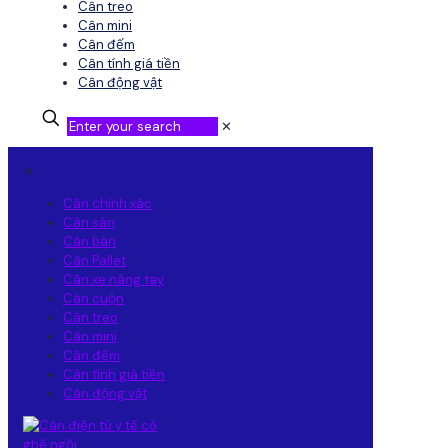
Cân treo
Cân mini
Cân đếm
Cân tính giá tiền
Cân động vật
✕
✕
Cân chính xác
Cân sàn
Cân bàn
Cân Pallet
Cân xe nâng tay
Cân cuộn
Cân treo
Cân mini
Cân đếm
Cân tính giá tiền
Cân động vật