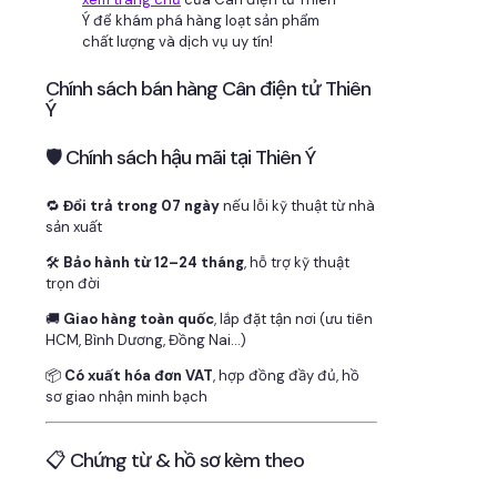
Ý để khám phá hàng loạt sản phẩm
chất lượng và dịch vụ uy tín!
Chính sách bán hàng Cân điện tử Thiên
Ý
🛡 Chính sách hậu mãi tại Thiên Ý
🔁
Đổi trả trong 07 ngày
nếu lỗi kỹ thuật từ nhà
sản xuất
🛠
Bảo hành từ 12–24 tháng
, hỗ trợ kỹ thuật
trọn đời
🚚
Giao hàng toàn quốc
, lắp đặt tận nơi (ưu tiên
HCM, Bình Dương, Đồng Nai…)
📦
Có xuất hóa đơn VAT
, hợp đồng đầy đủ, hồ
sơ giao nhận minh bạch
📋 Chứng từ & hồ sơ kèm theo