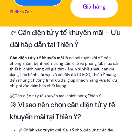
Giỏ hàng
💬 Nhắn Zalo
🎉 Cân điện tử y tế khuyến mãi – Ưu
đãi hấp dẫn tại Thiên Ý
Cân điện tử y tế khuyến mãi
là cơ hội tuyệt vời để các
phòng khám, bệnh viện, trung tâm y tế và phòng lab mua sắm
thiết bị chính hãng với giá tiết kiệm. Với nhiều mẫu cân đa
dạng, bảo hành dài hạn và có đầy đủ CO/CQ, Thiên Ý mang
đến những chương trình ưu đãi giúp khách hàng vừa tối ưu
chi phí vừa đảm bảo chất lượng.
🎯 Vì sao nên chọn cân điện tử y tế
khuyến mãi tại Thiên Ý?
📏
Chính xác tuyệt đối:
Sai số nhỏ, đáp ứng các tiêu