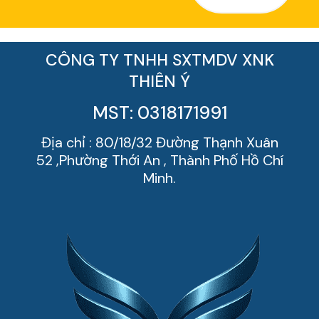
CÔNG TY TNHH SXTMDV XNK
THIÊN Ý
MST: 0318171991
Địa chỉ : 80/18/32 Đường Thạnh Xuân
52 ,Phường Thới An , Thành Phố Hồ Chí
Minh.