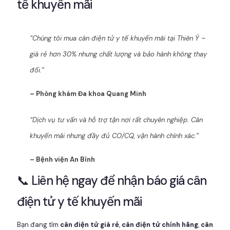
tế khuyến mãi
“Chúng tôi mua cân điện tử y tế khuyến mãi tại Thiên Ý –
giá rẻ hơn 30% nhưng chất lượng và bảo hành không thay
đổi.”
– Phòng khám Đa khoa Quang Minh
“Dịch vụ tư vấn và hỗ trợ tận nơi rất chuyên nghiệp. Cân
khuyến mãi nhưng đầy đủ CO/CQ, vận hành chính xác.”
– Bệnh viện An Bình
📞 Liên hệ ngay để nhận báo giá cân
điện tử y tế khuyến mãi
Bạn đang tìm
cân điện tử giá rẻ
,
cân điện tử chính hãng
,
cân