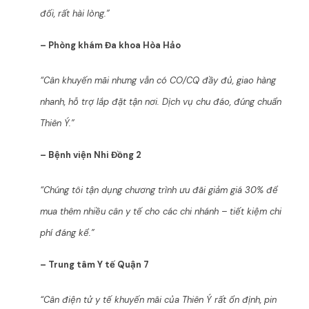
đối, rất hài lòng.”
– Phòng khám Đa khoa Hòa Hảo
“Cân khuyến mãi nhưng vẫn có CO/CQ đầy đủ, giao hàng
nhanh, hỗ trợ lắp đặt tận nơi. Dịch vụ chu đáo, đúng chuẩn
Thiên Ý.”
– Bệnh viện Nhi Đồng 2
“Chúng tôi tận dụng chương trình ưu đãi giảm giá 30% để
mua thêm nhiều cân y tế cho các chi nhánh – tiết kiệm chi
phí đáng kể.”
– Trung tâm Y tế Quận 7
“Cân điện tử y tế khuyến mãi của Thiên Ý rất ổn định, pin