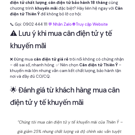
điện tử chất lượng
,
cân điện tử bảo hành 18 tháng
cùng
chương trình
khuyến mãi
đặc biệt? Hãy liên hệ ngay với
Cân
điện tử Thiên Ý
để không bỏ lỡ cơ hội:
📞 Gọi: 0902 444 111
💬 Nhắn Zalo
🌐 Truy cập Website
⚠️ Lưu ý khi mua cân điện tử y tế
khuyến mãi
❌ Đừng mua
cân điện tử giá rẻ
trôi nổi không có chứng nhận
– dễ sai số, nhanh hỏng. ✅ Nên chọn
Cân điện tử Thiên Ý
–
khuyến mãi lớn nhưng vẫn cam kết chất lượng, bảo hành tận
nơi và đầy đủ CO/CQ.
🌟 Đánh giá từ khách hàng mua cân
điện tử y tế khuyến mãi
“Chúng tôi mua cân điện tử y tế khuyến mãi của Thiên Ý –
giá giảm 25% nhưng chất lượng và độ chính xác vẫn tuyệt