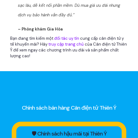
sạc lâu, dễ kết nối phần mềm. Dù mua giá ưu đãi nhưng
dịch vụ bảo hành vẫn đầy đủ.”
– Phòng khám Gia Hòa
Bạn đang tìm kiếm một
đối tác uy tín
cung cấp cân điện tử y
tế khuyến mãi? Hãy
truy cập trang chủ
của Cân điện tử Thiên
Ý để xem ngay các chương trình ưu đãi và sản phẩm chất
lượng cao!
Chính sách bán hàng Cân điện tử Thiên Ý
🛡 Chính sách hậu mãi tại Thiên Ý