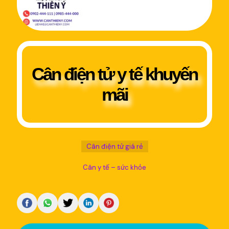
Cân điện tử y tế khuyến
mãi
Cân điện tử giá rẻ
Cân y tế – sức khỏe