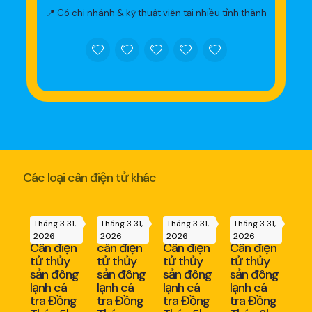
📍 Có chi nhánh & kỹ thuật viên tại nhiều tỉnh thành
Các loại cân điện tử khác
Tháng 3 31,
Tháng 3 31,
Tháng 3 31,
Tháng 3 31,
2026
2026
2026
2026
Cân điện
cân điện
Cân điện
Cân điện
tử thủy
tử thủy
tử thủy
tử thủy
sản đông
sản đông
sản đông
sản đông
lạnh cá
lạnh cá
lạnh cá
lạnh cá
tra Đồng
tra Đồng
tra Đồng
tra Đồng