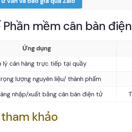
Tư vấn và báo giá qua Zalo
ế Phần mềm cân bàn điện
Ứng dụng
 lý cân hàng trực tiếp tại quầy
trọng lượng nguyên liệu/ thành phẩm
hàng nhập/xuất bằng cân bàn điện tử
T
t tham khảo