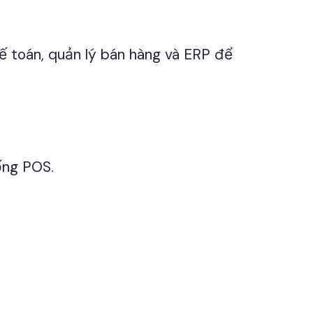
 toán, quản lý bán hàng và ERP để
ống POS.