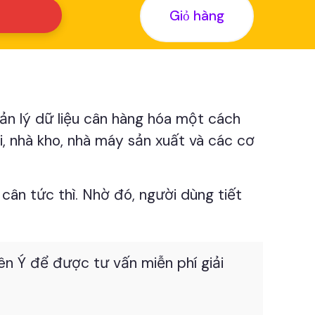
Giỏ hàng
ản lý dữ liệu cân hàng hóa một cách
i, nhà kho, nhà máy sản xuất và các cơ
u cân tức thì. Nhờ đó, người dùng tiết
iên Ý để được tư vấn miễn phí giải