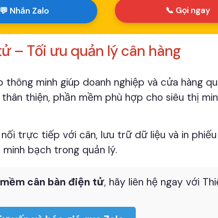
📞 Gọi ngay
💬 Nhắn Zalo
ử – Tối ưu quản lý cân hàng
áp thông minh giúp doanh nghiệp và cửa hàng qu
n thân thiện, phần mềm phù hợp cho siêu thị min
nối trực tiếp với cân, lưu trữ dữ liệu và in phiế
o minh bạch trong quản lý.
 mềm cân bàn điện tử
, hãy liên hệ ngay với Th