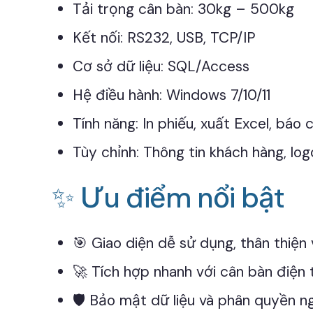
Tải trọng cân bàn: 30kg – 500kg
Kết nối: RS232, USB, TCP/IP
Cơ sở dữ liệu: SQL/Access
Hệ điều hành: Windows 7/10/11
Tính năng: In phiếu, xuất Excel, báo
Tùy chỉnh: Thông tin khách hàng, lo
✨ Ưu điểm nổi bật
🎯 Giao diện dễ sử dụng, thân thiện
🚀 Tích hợp nhanh với cân bàn điện 
🛡️ Bảo mật dữ liệu và phân quyền n