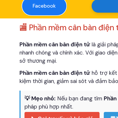
Facebook
🏬 Phần mềm cân bàn điện t
Phần mềm cân bàn điện tử
là giải ph
nhanh chóng và chính xác. Với giao diệ
sở thương mại.
Phần mềm cân bàn điện tử
hỗ trợ kết 
kiệm thời gian, giảm sai sót và đảm bả
💡 Mẹo nhỏ:
Nếu bạn đang tìm
Phần
pháp phù hợp nhất.