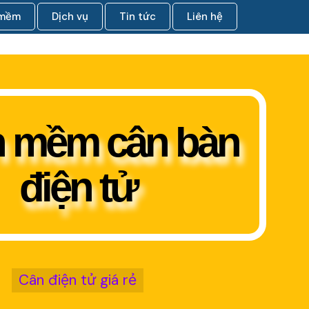
 mềm
Dịch vụ
Tin tức
Liên hệ
 mềm cân bàn
điện tử
Cân điện tử giá rẻ