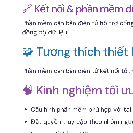
🔗 Kết nối & phần mềm dữ
Phần mềm cân bàn điện tử hỗ trợ cổng
đồng bộ dữ liệu.
🧩 Tương thích thiết 
Phần mềm cân bàn điện tử kết nối tốt 
🧠 Kinh nghiệm tối ư
Cấu hình phần mềm phù hợp với tải t
Đặt quyền truy cập theo nhóm ngư