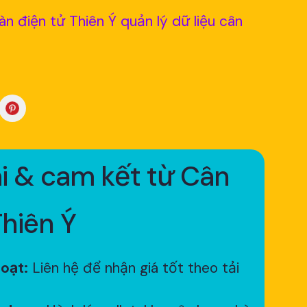
 điện tử Thiên Ý quản lý dữ liệu cân
i & cam kết từ Cân
Thiên Ý
hoạt:
Liên hệ để nhận giá tốt theo tải