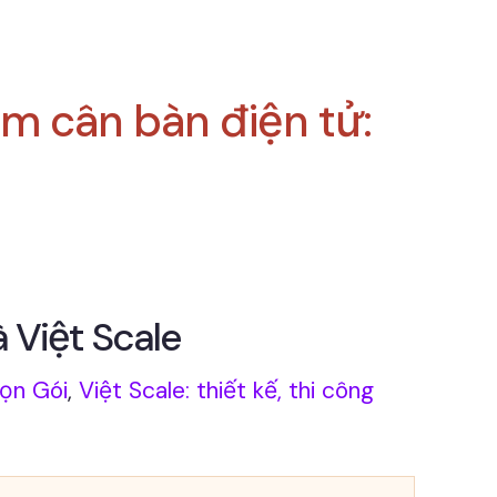
m cân bàn điện tử:
 Việt Scale
rọn Gói
,
Việt Scale: thiết kế, thi công