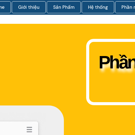
me
Giới thiệu
Sản Phẩm
Hệ thống
Phần
Phần