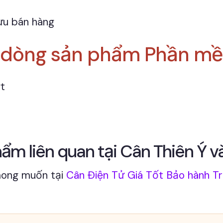
ưu bán hàng
o dòng sản phẩm Phần mề
t
m liên quan tại Cân Thiên Ý và
mong muốn tại
Cân Điện Tử Giá Tốt Bảo hành T