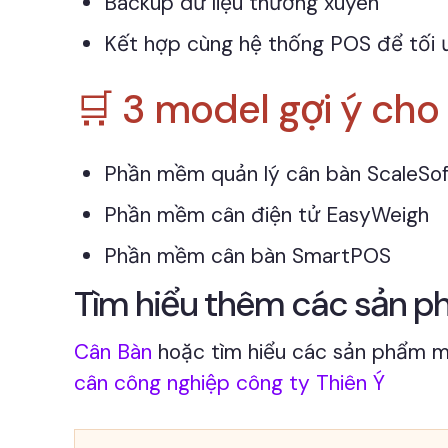
Backup dữ liệu thường xuyên
Kết hợp cùng hệ thống POS để tối 
🛒 3 model gợi ý ch
Phần mềm quản lý cân bàn ScaleSof
Phần mềm cân điện tử EasyWeigh
Phần mềm cân bàn SmartPOS
Tìm hiểu thêm các sản phẩ
Cân Bàn
hoặc tìm hiểu các sản phẩm 
cân công nghiệp công ty Thiên Ý