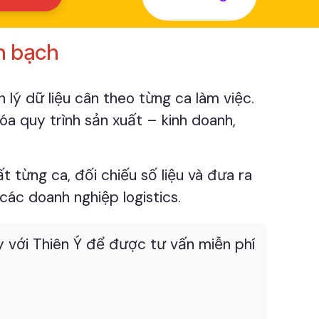
h bạch
lý dữ liệu cân theo từng ca làm việc.
óa quy trình sản xuất – kinh doanh,
 từng ca, đối chiếu số liệu và đưa ra
các doanh nghiệp logistics.
ay với Thiên Ý để được tư vấn miễn phí