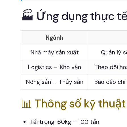
🏭 Ứng dụng thực t
Ngành
Nhà máy sản xuất
Quản lý s
Logistics – Kho vận
Theo dõi ho
Nông sản – Thủy sản
Báo cáo chi 
📊 Thông số kỹ thuậ
Tải trọng: 60kg – 100 tấn