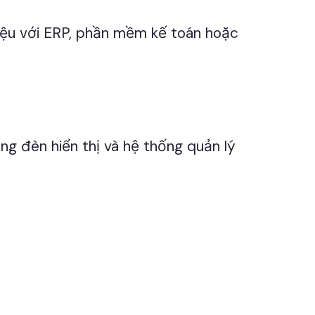
iệu với ERP, phần mềm kế toán hoặc
ng đèn hiển thị và hệ thống quản lý