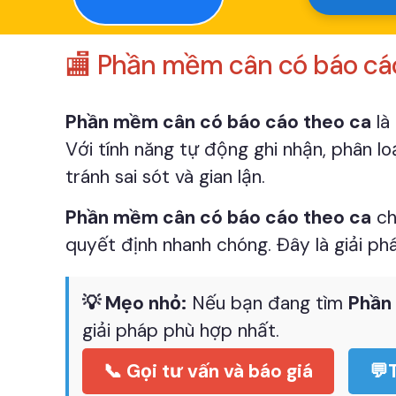
🏬 Phần mềm cân có báo cáo
Phần mềm cân có báo cáo theo ca
là
Với tính năng tự động ghi nhận, phân l
tránh sai sót và gian lận.
Phần mềm cân có báo cáo theo ca
ch
quyết định nhanh chóng. Đây là giải ph
💡 Mẹo nhỏ:
Nếu bạn đang tìm
Phần
giải pháp phù hợp nhất.
📞 Gọi tư vấn và báo giá
💬