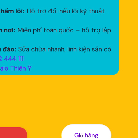
hẩm lỗi:
Hỗ trợ đổi nếu lỗi kỹ thuật
 nơi:
Miễn phí toàn quốc – hỗ trợ lắp
 đáo:
Sửa chữa nhanh, linh kiện sẵn có
 444 111
alo Thiên Ý
Giỏ hàng