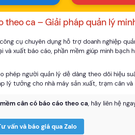
 theo ca – Giải pháp quản lý min
 công cụ chuyên dụng hỗ trợ doanh nghiệp quản 
oại và xuất báo cáo, phần mềm giúp minh bạch h
o phép người quản lý dễ dàng theo dõi hiệu suất
áp lý tưởng cho nhà máy sản xuất, trạm cân và 
 mềm cân có báo cáo theo ca
, hãy liên hệ ng
Tư vấn và báo giá qua Zalo