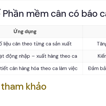
ế Phần mềm cân có báo c
Ứng dụng
ố liệu cân theo từng ca sản xuất
Tăn
ạt động nhập – xuất hàng theo ca
Kiể
tiết cân hàng hóa theo ca làm việc
Đảm bảo
t tham khảo