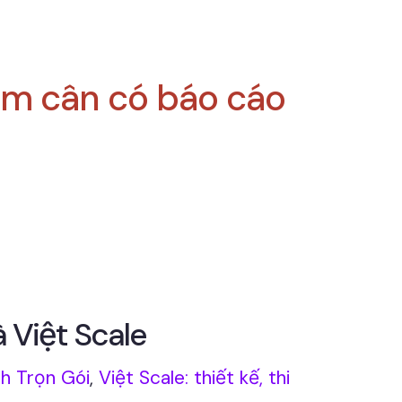
ềm cân có báo cáo
 Việt Scale
h Trọn Gói
,
Việt Scale: thiết kế, thi