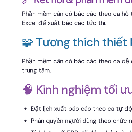
Phần mềm cân có báo cáo theo ca hỗ tr
Excel để xuất báo cáo tức thì.
🧩 Tương thích thiết 
Phần mềm cân có báo cáo theo ca dễ dàn
trung tâm.
🧠 Kinh nghiệm tối ư
Đặt lịch xuất báo cáo theo ca tự đ
Phân quyền người dùng theo chức 