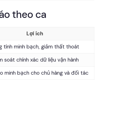
áo theo ca
Lợi ích
g tính minh bạch, giảm thất thoát
m soát chính xác dữ liệu vận hành
 minh bạch cho chủ hàng và đối tác