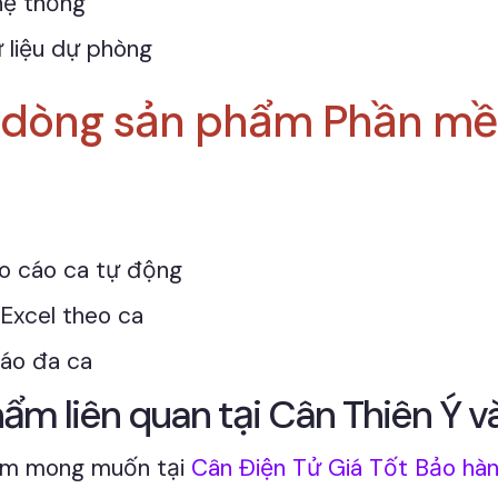
hệ thống
 liệu dự phòng
o dòng sản phẩm Phần m
o cáo ca tự động
Excel theo ca
áo đa ca
m liên quan tại Cân Thiên Ý và
hẩm mong muốn tại
Cân Điện Tử Giá Tốt Bảo hàn