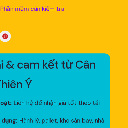
Phần mềm cân kiểm tra
i & cam kết từ Cân
Thiên Ý
hoạt:
Liên hệ để nhận giá tốt theo tải
 dụng:
Hành lý, pallet, kho sân bay, nhà