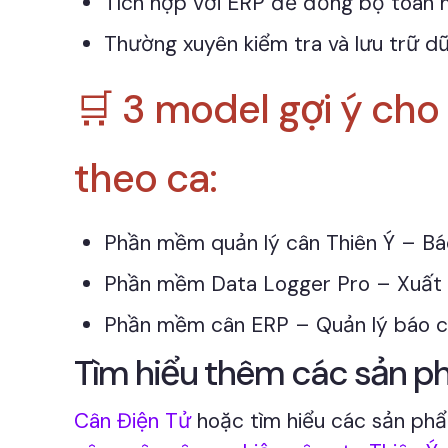
Tích hợp với ERP để đồng bộ toàn 
Thường xuyên kiểm tra và lưu trữ dữ
🛒 3 model gợi ý ch
theo ca:
Phần mềm quản lý cân Thiên Ý – Bá
Phần mềm Data Logger Pro – Xuất 
Phần mềm cân ERP – Quản lý báo c
Tìm hiểu thêm các sản phẩ
Cân Điện Tử
hoặc tìm hiểu các sản p