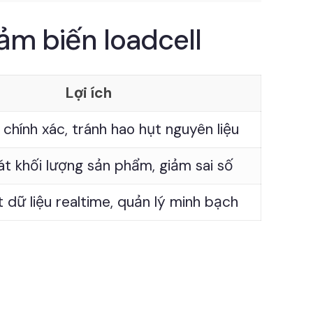
ảm biến loadcell
Lợi ích
chính xác, tránh hao hụt nguyên liệu
t khối lượng sản phẩm, giảm sai số
 dữ liệu realtime, quản lý minh bạch