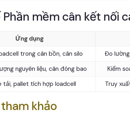
 Phần mềm cân kết nối c
Ứng dụng
loadcell trong cân bồn, cân silo
Đo lường 
lượng nguyên liệu, cân đóng bao
Kiểm soá
 tải, pallet tích hợp loadcell
Truy xuất
t tham khảo