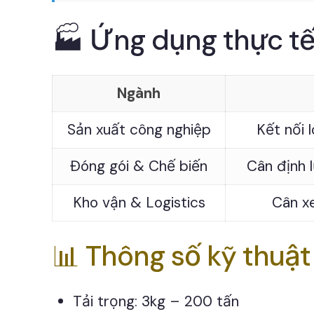
🏭 Ứng dụng thực tế
Ngành
Sản xuất công nghiệp
Kết nối 
Đóng gói & Chế biến
Cân định 
Kho vận & Logistics
Cân xe
📊 Thông số kỹ thuậ
Tải trọng: 3kg – 200 tấn