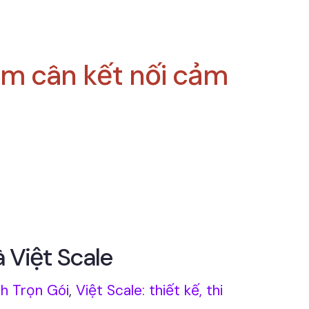
m cân kết nối cảm
 Việt Scale
h Trọn Gói
,
Việt Scale: thiết kế, thi