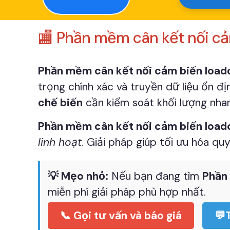
🏬 Phần mềm cân kết nối cảm
Phần mềm cân kết nối cảm biến loadc
trọng chính xác và truyền dữ liệu ổn đị
chế biến
cần kiểm soát khối lượng nhan
Phần mềm cân kết nối cảm biến loadc
linh hoạt
. Giải pháp giúp tối ưu hóa quy
💡 Mẹo nhỏ:
Nếu bạn đang tìm
Phần 
miễn phí giải pháp phù hợp nhất.
📞 Gọi tư vấn và báo giá
💬