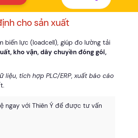
định cho sản xuất
m biến lực (loadcell), giúp đo lường tải
uất, kho vận, dây chuyền đóng gói,
ữ liệu
,
tích hợp PLC/ERP
,
xuất báo cáo
t.
 hệ ngay với Thiên Ý để được tư vấn