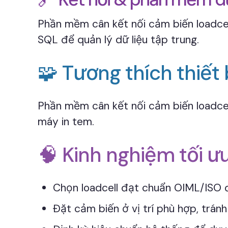
Phần mềm cân kết nối cảm biến loadcel
SQL để quản lý dữ liệu tập trung.
🧩 Tương thích thiết 
Phần mềm cân kết nối cảm biến loadcell
máy in tem.
🧠 Kinh nghiệm tối ư
Chọn loadcell đạt chuẩn OIML/ISO 
Đặt cảm biến ở vị trí phù hợp, trá