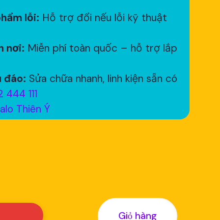
hẩm lỗi:
Hỗ trợ đổi nếu lỗi kỹ thuật
 nơi:
Miễn phí toàn quốc – hỗ trợ lắp
 đáo:
Sửa chữa nhanh, linh kiện sẵn có
 444 111
alo Thiên Ý
Giỏ hàng