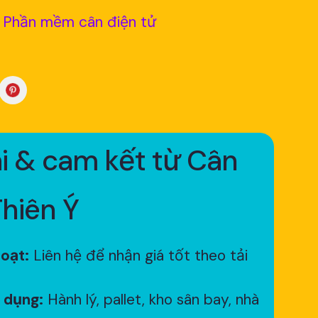
Phần mềm cân điện tử
i & cam kết từ Cân
Thiên Ý
hoạt:
Liên hệ để nhận giá tốt theo tải
 dụng:
Hành lý, pallet, kho sân bay, nhà