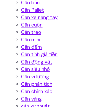
Cân bàn
Cân Pallet
Cân xe nâng tay
Cân cuộn
Cân treo
Cân mini
Cân đếm
Cân tính giá tiền
Cân động vật
Cân siêu nhỏ
Cân vi lượng
Cân phân tích
Cân chính xác
Cân vàng
cân kỹ thuật