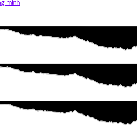
ng minh