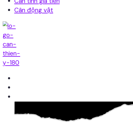
Cân tính giá tiền
Cân động vật
Home
Giới thiệu
Sản Phẩm