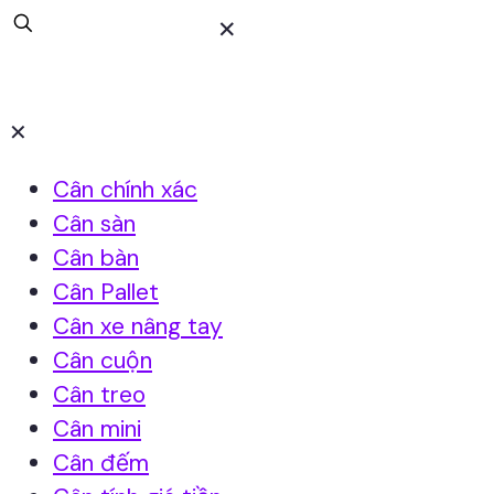
✕
✕
Cân chính xác
Cân sàn
Cân bàn
Cân Pallet
Cân xe nâng tay
Cân cuộn
Cân treo
Cân mini
Cân đếm