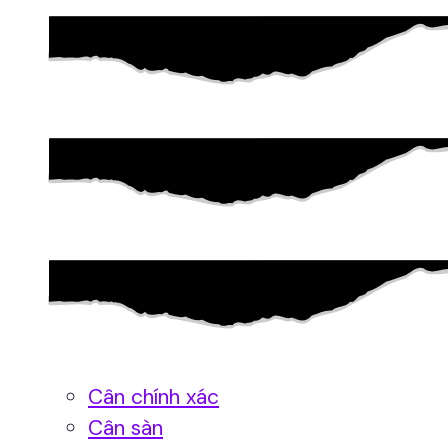
Cân chính xác
Cân sàn