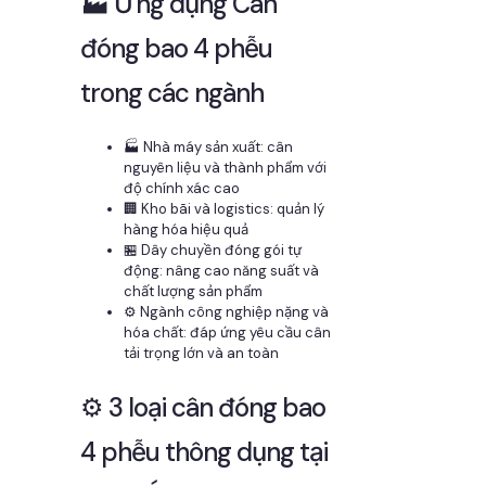
🏭 Ứng dụng Cân
đóng bao 4 phễu
trong các ngành
🏭 Nhà máy sản xuất: cân
nguyên liệu và thành phẩm với
độ chính xác cao
🏢 Kho bãi và logistics: quản lý
hàng hóa hiệu quả
🏪 Dây chuyền đóng gói tự
động: nâng cao năng suất và
chất lượng sản phẩm
⚙️ Ngành công nghiệp nặng và
hóa chất: đáp ứng yêu cầu cân
tải trọng lớn và an toàn
⚙️ 3 loại cân đóng bao
4 phễu thông dụng tại