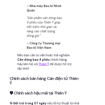
– Nhà máy Bao bì Minh
Quân
“Sản phẩm cân đóng bao
4 phễu của Thiên Ý giúp
tiết kiệm thời gian và
nâng cao chất lượng
đóng gói.”
– Công ty Thương mại
Bao bì Việt Nam
Nếu bạn cần tư vấn hoặc trải nghiệm
Cân đóng bao 4 phễu
chính hãng,
hãy liên hệ với
Thiên Ý
để được hỗ trợ
tận tình!
Chính sách bán hàng Cân điện tử Thiên
Ý
🛡 Chính sách hậu mãi tại Thiên Ý
🔁
Đổi trả trong 07 ngày
nếu lỗi kỹ thuật từ nhà