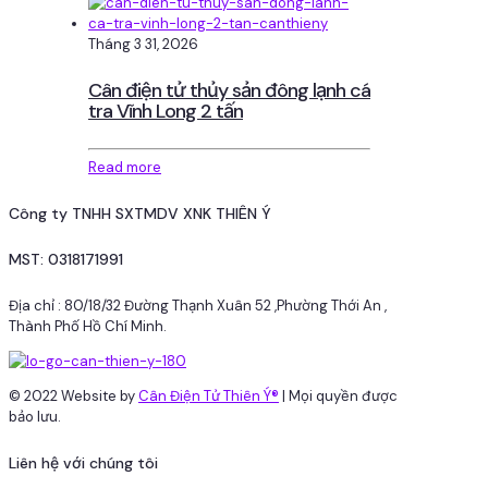
Tháng 3 31, 2026
Cân điện tử thủy sản đông lạnh cá
tra Vĩnh Long 2 tấn
Read more
Công ty TNHH SXTMDV XNK THIÊN Ý
MST: 0318171991
Địa chỉ : 80/18/32 Đường Thạnh Xuân 52 ,Phường Thới An ,
Thành Phố Hồ Chí Minh.
© 2022 Website by
Cân Điện Tử Thiên Ý®
| Mọi quyền được
bảo lưu.
Liên hệ với chúng tôi