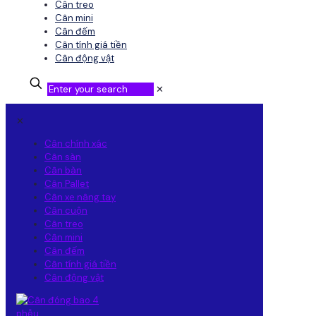
Cân treo
Cân mini
Cân đếm
Cân tính giá tiền
Cân động vật
✕
✕
Cân chính xác
Cân sàn
Cân bàn
Cân Pallet
Cân xe nâng tay
Cân cuộn
Cân treo
Cân mini
Cân đếm
Cân tính giá tiền
Cân động vật