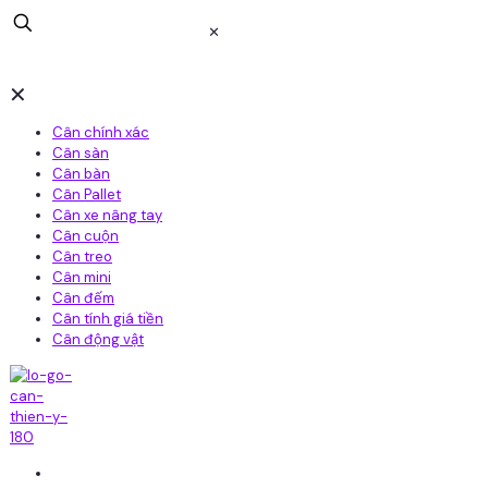
✕
✕
Cân chính xác
Cân sàn
Cân bàn
Cân Pallet
Cân xe nâng tay
Cân cuộn
Cân treo
Cân mini
Cân đếm
Cân tính giá tiền
Cân động vật
Home