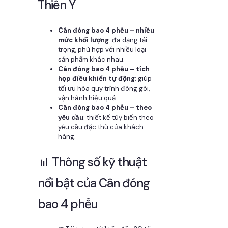
Thiên Ý
Cân đóng bao 4 phễu – nhiều
mức khối lượng
: đa dạng tải
trọng, phù hợp với nhiều loại
sản phẩm khác nhau.
Cân đóng bao 4 phễu – tích
hợp điều khiển tự động
: giúp
tối ưu hóa quy trình đóng gói,
vận hành hiệu quả.
Cân đóng bao 4 phễu – theo
yêu cầu
: thiết kế tùy biến theo
yêu cầu đặc thù của khách
hàng.
📊 Thông số kỹ thuật
nổi bật của Cân đóng
bao 4 phễu