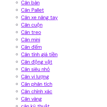
Cân bàn
Cân Pallet
Cân xe nâng tay
Cân cuộn
Cân treo
Cân mini
Cân đếm
Cân tính giá tiền
Cân động vật
Cân siêu nhỏ
Cân vi lượng
Cân phân tích
Cân chính xác
Cân vàng
cân kỹ thuật