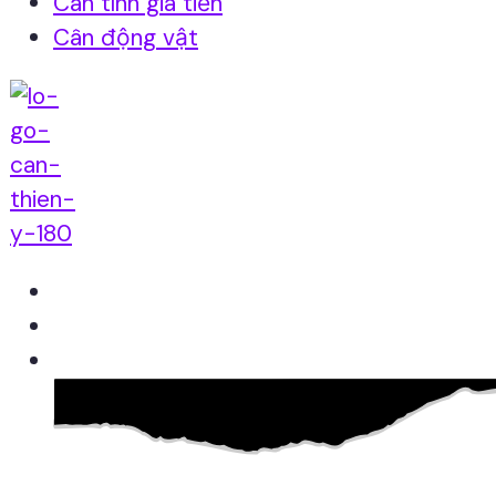
Cân tính giá tiền
Cân động vật
Home
Giới thiệu
Sản Phẩm