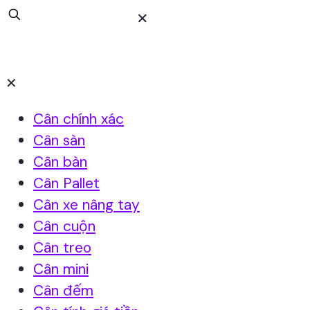
✕
✕
Cân chính xác
Cân sàn
Cân bàn
Cân Pallet
Cân xe nâng tay
Cân cuộn
Cân treo
Cân mini
Cân đếm