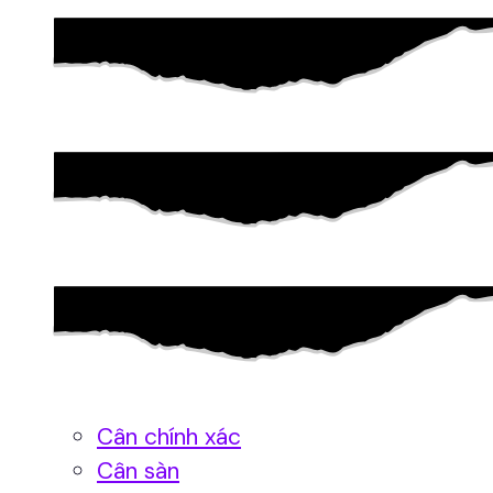
Cân chính xác
Cân sàn