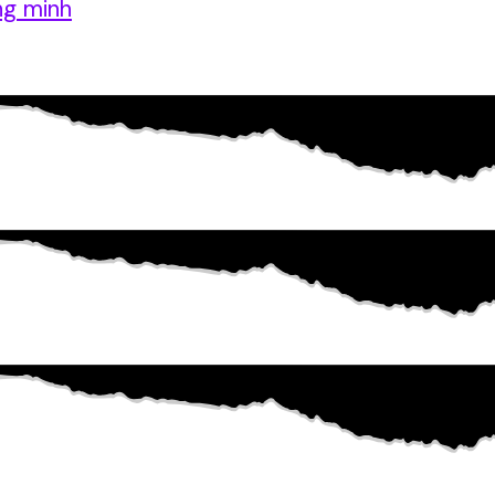
ng minh