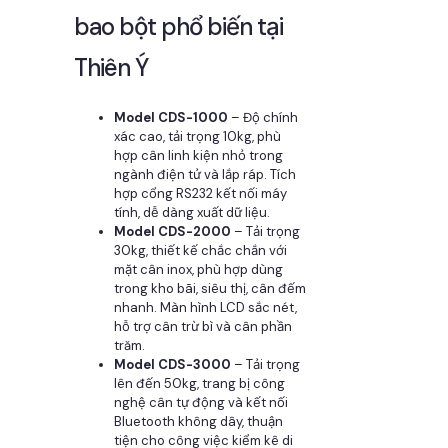
bao bột phổ biến tại
Thiên Ý
Model CDS-1000
– Độ chính
xác cao, tải trọng 10kg, phù
hợp cân linh kiện nhỏ trong
ngành điện tử và lắp ráp. Tích
hợp cổng RS232 kết nối máy
tính, dễ dàng xuất dữ liệu.
Model CDS-2000
– Tải trọng
30kg, thiết kế chắc chắn với
mặt cân inox, phù hợp dùng
trong kho bãi, siêu thị, cân đếm
nhanh. Màn hình LCD sắc nét,
hỗ trợ cân trừ bì và cân phần
trăm.
Model CDS-3000
– Tải trọng
lên đến 50kg, trang bị công
nghệ cân tự động và kết nối
Bluetooth không dây, thuận
tiện cho công việc kiểm kê di