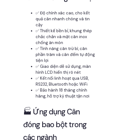
✅ Độ chính xác cao, cho kết
quả cân nhanh chóng và tin
cậy
✅ Thiết kế bền bỉ, khung thép
chắc chắn và mặt cân inox
chống ăn mòn
✅ Tính năng cân trừ bì, cân
phần trăm và cân đếm tự động
tiện lợi
✅ Giao diện dễ sử dụng, màn
hình LCD hiển thị rõ nét
✅ Kết nối linh hoạt qua USB,
RS232, Bluetooth hoặc WiFi
✅ Bảo hành 18 tháng chính
hãng, hỗ trợ kỹ thuật tận nơi
🏭 Ứng dụng Cân
đóng bao bột trong
các ngành