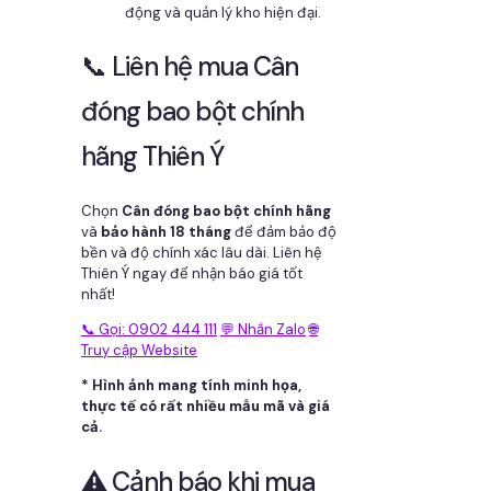
động và quản lý kho hiện đại.
📞 Liên hệ mua Cân
đóng bao bột chính
hãng Thiên Ý
Chọn
Cân đóng bao bột chính hãng
và
bảo hành 18 tháng
để đảm bảo độ
bền và độ chính xác lâu dài. Liên hệ
Thiên Ý ngay để nhận báo giá tốt
nhất!
📞 Gọi: 0902 444 111
💬 Nhắn Zalo
🌐
Truy cập Website
* Hình ảnh mang tính minh họa,
thực tế có rất nhiều mẫu mã và giá
cả.
⚠️ Cảnh báo khi mua