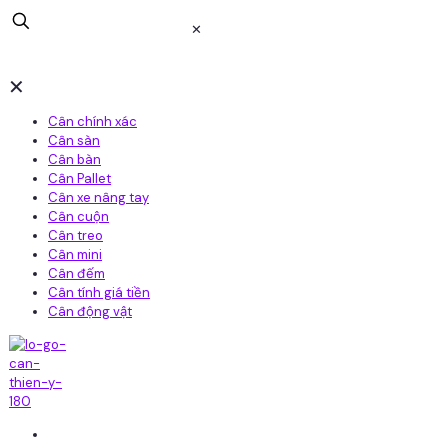
✕
✕
Cân chính xác
Cân sàn
Cân bàn
Cân Pallet
Cân xe nâng tay
Cân cuộn
Cân treo
Cân mini
Cân đếm
Cân tính giá tiền
Cân động vật
Home