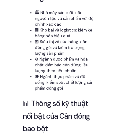
🏭 Nhà máy sản xuất: cân
nguyên liệu và sản phẩm với độ
chính xác cao
🏢 Kho bãi và logistics: kiểm kê
hàng hóa hiệu quả
🏪 Siêu thị và cửa hàng: cân
đóng gói và kiểm tra trọng
lượng sản phẩm
⚙️ Ngành dược phẩm và hóa
chất: đảm bảo cân đúng liều
lượng theo tiêu chuẩn
🍽️ Ngành thực phẩm và đồ
uống: kiểm soát chất lượng sản
phẩm đóng gói
📊 Thông số kỹ thuật
nổi bật của Cân đóng
bao bột