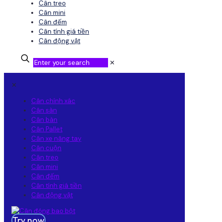
Cân treo
Cân mini
Cân đếm
Cân tính giá tiền
Cân động vật
✕
✕
Cân chính xác
Cân sàn
Cân bàn
Cân Pallet
Cân xe nâng tay
Cân cuộn
Cân treo
Cân mini
Cân đếm
Cân tính giá tiền
Cân động vật
Try now