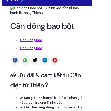
Cân đóng bao bột
Cân đóng bao
Cân đóng bao
🎁 Ưu đãi & cam kết từ Cân
điện tử Thiên Ý
💰
Đơn giá linh hoạt:
Liên hệ để nhận giá
tốt theo tải trọng & nhu cầu
🎯
Giá theo ứng dụng:
Hành lý, pallet, kho