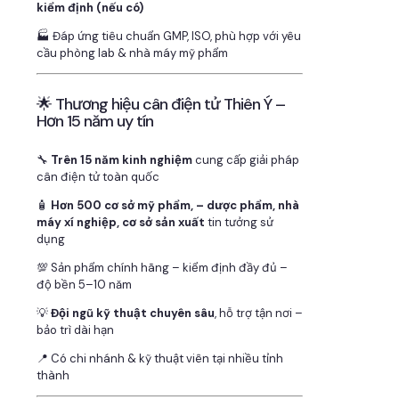
kiểm định (nếu có)
🏭 Đáp ứng tiêu chuẩn GMP, ISO, phù hợp với yêu
cầu phòng lab & nhà máy mỹ phẩm
🌟 Thương hiệu cân điện tử Thiên Ý –
Hơn 15 năm uy tín
🔧
Trên 15 năm kinh nghiệm
cung cấp giải pháp
cân điện tử toàn quốc
🧴
Hơn 500 cơ sở mỹ phẩm, – dược phẩm, nhà
máy xí nghiệp, cơ sở sản xuất
tin tưởng sử
dụng
💯 Sản phẩm chính hãng – kiểm định đầy đủ –
độ bền 5–10 năm
💡
Đội ngũ kỹ thuật chuyên sâu
, hỗ trợ tận nơi –
bảo trì dài hạn
📍 Có chi nhánh & kỹ thuật viên tại nhiều tỉnh
thành