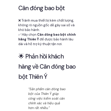
Cân đóng bao bột
❌ Tránh mua thiết bị kém chất lượng,
không rõ nguồn gốc dễ gây sai số và
khó bảo hành.
✅ Hãy chọn
Cân đóng bao bột chính
hãng Thiên Ý
để được bảo hành lâu
dài và hỗ trợ kỹ thuật tận nơi.
🌟 Phản hồi khách
hàng về Cân đóng bao
bột Thiên Ý
“Sản phẩm cân đóng bao
bột của Thiên Ý giúp
công việc kiểm soát cân
chính xác và hiệu quả
hơn rất nhiều.”