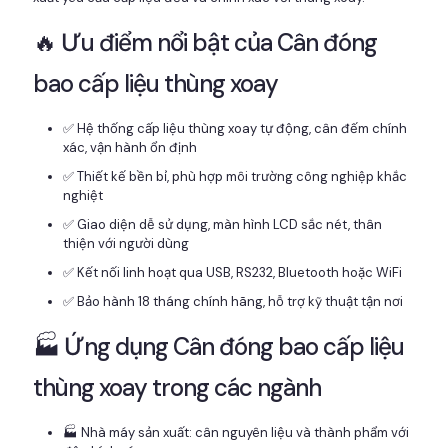
🔥 Ưu điểm nổi bật của Cân đóng
bao cấp liệu thùng xoay
✅ Hệ thống cấp liệu thùng xoay tự động, cân đếm chính
xác, vận hành ổn định
✅ Thiết kế bền bỉ, phù hợp môi trường công nghiệp khắc
nghiệt
✅ Giao diện dễ sử dụng, màn hình LCD sắc nét, thân
thiện với người dùng
✅ Kết nối linh hoạt qua USB, RS232, Bluetooth hoặc WiFi
✅ Bảo hành 18 tháng chính hãng, hỗ trợ kỹ thuật tận nơi
🏭 Ứng dụng Cân đóng bao cấp liệu
thùng xoay trong các ngành
🏭 Nhà máy sản xuất: cân nguyên liệu và thành phẩm với