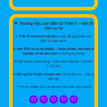
🌟 Thương hiệu cân điện tử Thiên Ý – Hơn 15
năm uy tín
🔧
Trên 15 năm kinh nghiệm
cung cấp giải pháp cân
điện tử toàn quốc
🧴
Hơn 500 cơ sở mỹ phẩm, – dược phẩm, nhà máy xí
nghiệp, cơ sở sản xuất
tin tưởng sử dụng
💯 Sản phẩm chính hãng – kiểm định đầy đủ – độ bền
5–10 năm
💡
Đội ngũ kỹ thuật chuyên sâu
, hỗ trợ tận nơi – bảo trì
dài hạn
📍 Có chi nhánh & kỹ thuật viên tại nhiều tỉnh thành