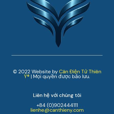
© 2022 Website by
Cân Điện Tử Thiên
Ý®
| Mọi quyền được bảo lưu.
Liên hệ với chúng tôi
+84 (0)902444111
lienhe@canthieny.com