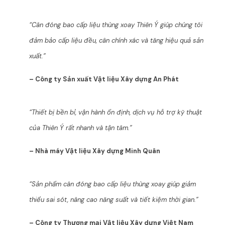
“Cân đóng bao cấp liệu thùng xoay Thiên Ý giúp chúng tôi
đảm bảo cấp liệu đều, cân chính xác và tăng hiệu quả sản
xuất.”
– Công ty Sản xuất Vật liệu Xây dựng An Phát
“Thiết bị bền bỉ, vận hành ổn định, dịch vụ hỗ trợ kỹ thuật
của Thiên Ý rất nhanh và tận tâm.”
– Nhà máy Vật liệu Xây dựng Minh Quân
“Sản phẩm cân đóng bao cấp liệu thùng xoay giúp giảm
thiểu sai sót, nâng cao năng suất và tiết kiệm thời gian.”
– Công ty Thương mại Vật liệu Xây dựng Việt Nam