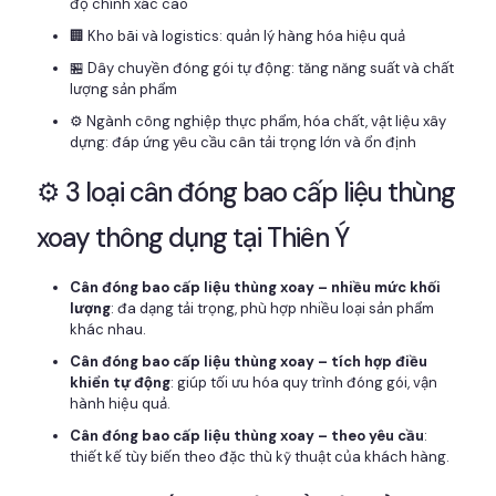
độ chính xác cao
🏢 Kho bãi và logistics: quản lý hàng hóa hiệu quả
🏪 Dây chuyền đóng gói tự động: tăng năng suất và chất
lượng sản phẩm
⚙️ Ngành công nghiệp thực phẩm, hóa chất, vật liệu xây
dựng: đáp ứng yêu cầu cân tải trọng lớn và ổn định
⚙️ 3 loại cân đóng bao cấp liệu thùng
xoay thông dụng tại Thiên Ý
Cân đóng bao cấp liệu thùng xoay – nhiều mức khối
lượng
: đa dạng tải trọng, phù hợp nhiều loại sản phẩm
khác nhau.
Cân đóng bao cấp liệu thùng xoay – tích hợp điều
khiển tự động
: giúp tối ưu hóa quy trình đóng gói, vận
hành hiệu quả.
Cân đóng bao cấp liệu thùng xoay – theo yêu cầu
:
thiết kế tùy biến theo đặc thù kỹ thuật của khách hàng.