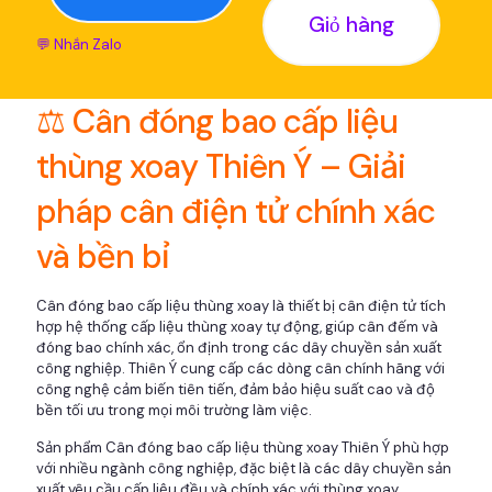
Giỏ hàng
💬 Nhắn Zalo
⚖️ Cân đóng bao cấp liệu
thùng xoay Thiên Ý – Giải
pháp cân điện tử chính xác
và bền bỉ
Cân đóng bao cấp liệu thùng xoay là thiết bị cân điện tử tích
hợp hệ thống cấp liệu thùng xoay tự động, giúp cân đếm và
đóng bao chính xác, ổn định trong các dây chuyền sản xuất
công nghiệp. Thiên Ý cung cấp các dòng cân chính hãng với
công nghệ cảm biến tiên tiến, đảm bảo hiệu suất cao và độ
bền tối ưu trong mọi môi trường làm việc.
Sản phẩm Cân đóng bao cấp liệu thùng xoay Thiên Ý phù hợp
với nhiều ngành công nghiệp, đặc biệt là các dây chuyền sản
xuất yêu cầu cấp liệu đều và chính xác với thùng xoay.