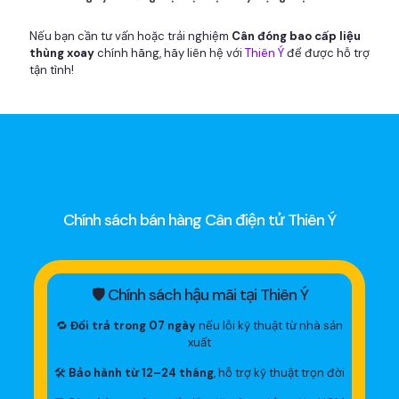
Nếu bạn cần tư vấn hoặc trải nghiệm
Cân đóng bao cấp liệu
thùng xoay
chính hãng, hãy liên hệ với
Thiên Ý
để được hỗ trợ
tận tình!
Chính sách bán hàng Cân điện tử Thiên Ý
🛡 Chính sách hậu mãi tại Thiên Ý
🔁
Đổi trả trong 07 ngày
nếu lỗi kỹ thuật từ nhà sản
xuất
🛠
Bảo hành từ 12–24 tháng
, hỗ trợ kỹ thuật trọn đời