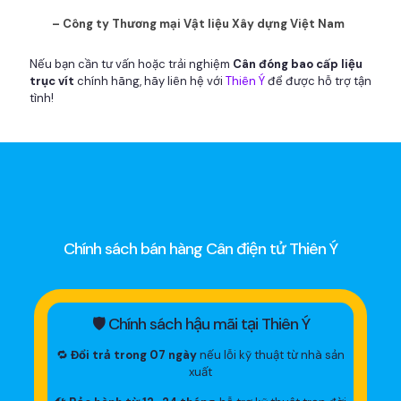
– Công ty Thương mại Vật liệu Xây dựng Việt Nam
Nếu bạn cần tư vấn hoặc trải nghiệm
Cân đóng bao cấp liệu
trục vít
chính hãng, hãy liên hệ với
Thiên Ý
để được hỗ trợ tận
tình!
Chính sách bán hàng Cân điện tử Thiên Ý
🛡 Chính sách hậu mãi tại Thiên Ý
🔁
Đổi trả trong 07 ngày
nếu lỗi kỹ thuật từ nhà sản
xuất