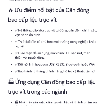
🔥 Ưu điểm nổi bật của Cân đóng
bao cấp liệu trục vít
✅ Hệ thống cấp liệu trục vít tự động, cân đếm chính xác,
vận hành ổn định
✅ Thiết kế bền bỉ, phù hợp môi trường công nghiệp khắc
nghiệt
✅ Giao diện dễ sử dụng, màn hình LCD sắc nét, thân
thiện với người dùng
✅ Kết nối linh hoạt qua USB, RS232, Bluetooth hoặc WiFi
✅ Bảo hành 18 tháng chính hãng, hỗ trợ kỹ thuật tận nơi
🏭 Ứng dụng Cân đóng bao cấp liệu
trục vít trong các ngành
🏭 Nhà máy sản xuất: cân nguyên liệu và thành phẩm với