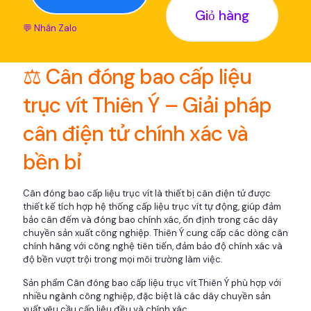
Giỏ hàng
💬 Nhắn Zalo
⚖️ Cân đóng bao cấp liệu
trục vít Thiên Ý – Giải pháp
cân điện tử chính xác và
bền bỉ
Cân đóng bao cấp liệu trục vít là thiết bị cân điện tử được
thiết kế tích hợp hệ thống cấp liệu trục vít tự động, giúp đảm
bảo cân đếm và đóng bao chính xác, ổn định trong các dây
chuyền sản xuất công nghiệp. Thiên Ý cung cấp các dòng cân
chính hãng với công nghệ tiên tiến, đảm bảo độ chính xác và
độ bền vượt trội trong mọi môi trường làm việc.
Sản phẩm Cân đóng bao cấp liệu trục vít Thiên Ý phù hợp với
nhiều ngành công nghiệp, đặc biệt là các dây chuyền sản
xuất yêu cầu cấp liệu đều và chính xác.