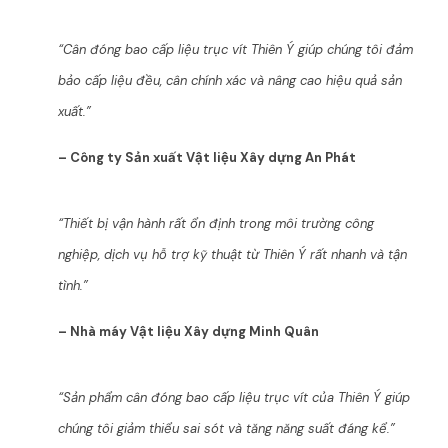
“Cân đóng bao cấp liệu trục vít Thiên Ý giúp chúng tôi đảm
bảo cấp liệu đều, cân chính xác và nâng cao hiệu quả sản
xuất.”
– Công ty Sản xuất Vật liệu Xây dựng An Phát
“Thiết bị vận hành rất ổn định trong môi trường công
nghiệp, dịch vụ hỗ trợ kỹ thuật từ Thiên Ý rất nhanh và tận
tình.”
– Nhà máy Vật liệu Xây dựng Minh Quân
“Sản phẩm cân đóng bao cấp liệu trục vít của Thiên Ý giúp
chúng tôi giảm thiểu sai sót và tăng năng suất đáng kể.”