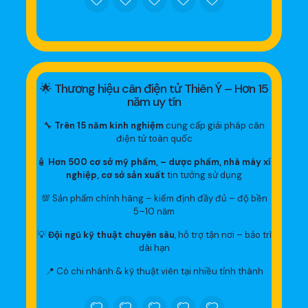
🌟 Thương hiệu cân điện tử Thiên Ý – Hơn 15
năm uy tín
🔧
Trên 15 năm kinh nghiệm
cung cấp giải pháp cân
điện tử toàn quốc
🧴
Hơn 500 cơ sở mỹ phẩm, – dược phẩm, nhà máy xí
nghiệp, cơ sở sản xuất
tin tưởng sử dụng
💯 Sản phẩm chính hãng – kiểm định đầy đủ – độ bền
5–10 năm
💡
Đội ngũ kỹ thuật chuyên sâu
, hỗ trợ tận nơi – bảo trì
dài hạn
📍 Có chi nhánh & kỹ thuật viên tại nhiều tỉnh thành