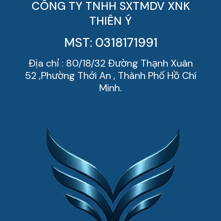
CÔNG TY TNHH SXTMDV XNK
THIÊN Ý
MST: 0318171991
Địa chỉ : 80/18/32 Đường Thạnh Xuân
52 ,Phường Thới An , Thành Phố Hồ Chí
Minh.