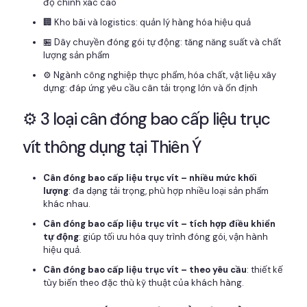
độ chính xác cao
🏢 Kho bãi và logistics: quản lý hàng hóa hiệu quả
🏪 Dây chuyền đóng gói tự động: tăng năng suất và chất
lượng sản phẩm
⚙️ Ngành công nghiệp thực phẩm, hóa chất, vật liệu xây
dựng: đáp ứng yêu cầu cân tải trọng lớn và ổn định
⚙️ 3 loại cân đóng bao cấp liệu trục
vít thông dụng tại Thiên Ý
Cân đóng bao cấp liệu trục vít – nhiều mức khối
lượng
: đa dạng tải trọng, phù hợp nhiều loại sản phẩm
khác nhau.
Cân đóng bao cấp liệu trục vít – tích hợp điều khiển
tự động
: giúp tối ưu hóa quy trình đóng gói, vận hành
hiệu quả.
Cân đóng bao cấp liệu trục vít – theo yêu cầu
: thiết kế
tùy biến theo đặc thù kỹ thuật của khách hàng.