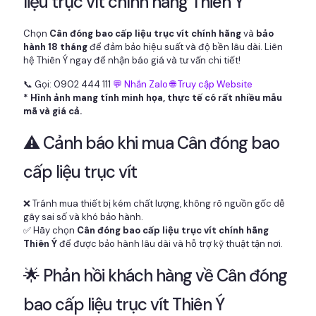
liệu trục vít chính hãng Thiên Ý
Chọn
Cân đóng bao cấp liệu trục vít chính hãng
và
bảo
hành 18 tháng
để đảm bảo hiệu suất và độ bền lâu dài. Liên
hệ Thiên Ý ngay để nhận báo giá và tư vấn chi tiết!
📞 Gọi: 0902 444 111
💬 Nhắn Zalo
🌐 Truy cập Website
* Hình ảnh mang tính minh họa, thực tế có rất nhiều mẫu
mã và giá cả.
⚠️ Cảnh báo khi mua Cân đóng bao
cấp liệu trục vít
❌ Tránh mua thiết bị kém chất lượng, không rõ nguồn gốc dễ
gây sai số và khó bảo hành.
✅ Hãy chọn
Cân đóng bao cấp liệu trục vít chính hãng
Thiên Ý
để được bảo hành lâu dài và hỗ trợ kỹ thuật tận nơi.
🌟 Phản hồi khách hàng về Cân đóng
bao cấp liệu trục vít Thiên Ý