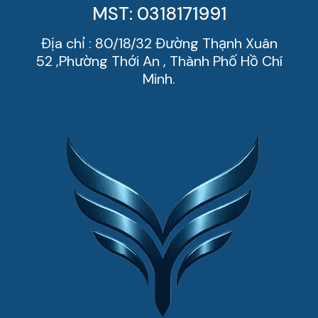
MST: 0318171991
Địa chỉ : 80/18/32 Đường Thạnh Xuân
52 ,Phường Thới An , Thành Phố Hồ Chí
Minh.