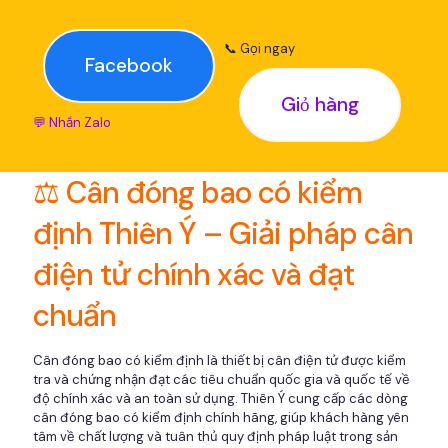
📞 Gọi ngay
Facebook
Giỏ hàng
💬 Nhắn Zalo
⚖️ Cân đóng bao có kiểm
định Thiên Ý – Giải pháp cân
điện tử chính xác và đạt
chuẩn
Cân đóng bao có kiểm định là thiết bị cân điện tử được kiểm
tra và chứng nhận đạt các tiêu chuẩn quốc gia và quốc tế về
độ chính xác và an toàn sử dụng. Thiên Ý cung cấp các dòng
cân đóng bao có kiểm định chính hãng, giúp khách hàng yên
tâm về chất lượng và tuân thủ quy định pháp luật trong sản