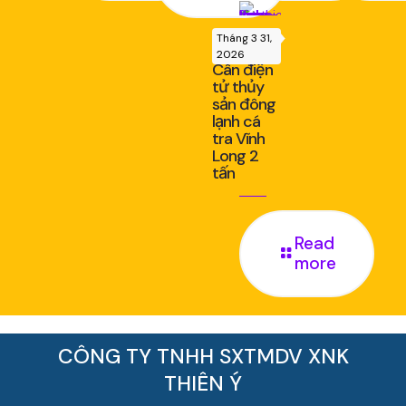
Tháng 3 31,
2026
Cân điện
tử thủy
sản đông
lạnh cá
tra Vĩnh
Long 2
tấn
Read
more
CÔNG TY TNHH SXTMDV XNK
THIÊN Ý