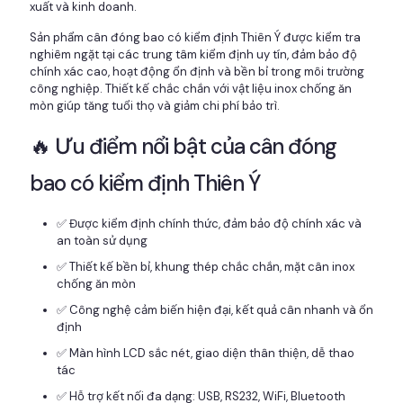
xuất và kinh doanh.
Sản phẩm cân đóng bao có kiểm định Thiên Ý được kiểm tra
nghiêm ngặt tại các trung tâm kiểm định uy tín, đảm bảo độ
chính xác cao, hoạt động ổn định và bền bỉ trong môi trường
công nghiệp. Thiết kế chắc chắn với vật liệu inox chống ăn
mòn giúp tăng tuổi thọ và giảm chi phí bảo trì.
🔥 Ưu điểm nổi bật của cân đóng
bao có kiểm định Thiên Ý
✅ Được kiểm định chính thức, đảm bảo độ chính xác và
an toàn sử dụng
✅ Thiết kế bền bỉ, khung thép chắc chắn, mặt cân inox
chống ăn mòn
✅ Công nghệ cảm biến hiện đại, kết quả cân nhanh và ổn
định
✅ Màn hình LCD sắc nét, giao diện thân thiện, dễ thao
tác
✅ Hỗ trợ kết nối đa dạng: USB, RS232, WiFi, Bluetooth