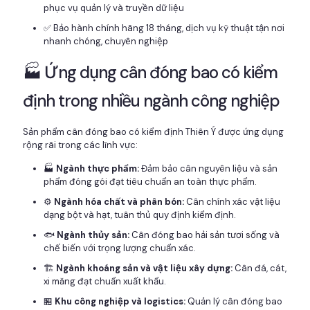
phục vụ quản lý và truyền dữ liệu
✅ Bảo hành chính hãng 18 tháng, dịch vụ kỹ thuật tận nơi
nhanh chóng, chuyên nghiệp
🏭 Ứng dụng cân đóng bao có kiểm
định trong nhiều ngành công nghiệp
Sản phẩm cân đóng bao có kiểm định Thiên Ý được ứng dụng
rộng rãi trong các lĩnh vực:
🏭
Ngành thực phẩm:
Đảm bảo cân nguyên liệu và sản
phẩm đóng gói đạt tiêu chuẩn an toàn thực phẩm.
⚙️
Ngành hóa chất và phân bón:
Cân chính xác vật liệu
dạng bột và hạt, tuân thủ quy định kiểm định.
🐟
Ngành thủy sản:
Cân đóng bao hải sản tươi sống và
chế biến với trọng lượng chuẩn xác.
🏗️
Ngành khoáng sản và vật liệu xây dựng:
Cân đá, cát,
xi măng đạt chuẩn xuất khẩu.
🏪
Khu công nghiệp và logistics:
Quản lý cân đóng bao