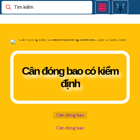
Cân đóng bao có kiểm
định
Cân đóng bao
Cân đóng bao