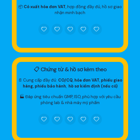
📦
Có xuất hóa đơn VAT
, hợp đồng đầy đủ, hồ sơ giao
nhận minh bạch
📋 Chứng từ & hồ sơ kèm theo
📄 Cung cấp đầy đủ:
CO/CQ
,
hóa đơn VAT
,
phiếu giao
hàng, phiếu bảo hành
,
hồ sơ kiểm định (nếu có)
🏭 Đáp ứng tiêu chuẩn GMP, ISO, phù hợp với yêu cầu
phòng lab & nhà máy mỹ phẩm