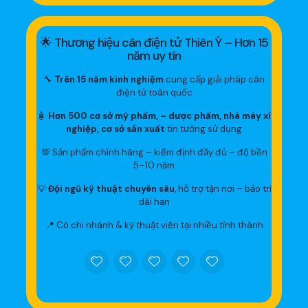
🌟 Thương hiệu cân điện tử Thiên Ý – Hơn 15
năm uy tín
🔧
Trên 15 năm kinh nghiệm
cung cấp giải pháp cân
điện tử toàn quốc
🧴
Hơn 500 cơ sở mỹ phẩm, – dược phẩm, nhà máy xí
nghiệp, cơ sở sản xuất
tin tưởng sử dụng
💯 Sản phẩm chính hãng – kiểm định đầy đủ – độ bền
5–10 năm
💡
Đội ngũ kỹ thuật chuyên sâu
, hỗ trợ tận nơi – bảo trì
dài hạn
📍 Có chi nhánh & kỹ thuật viên tại nhiều tỉnh thành