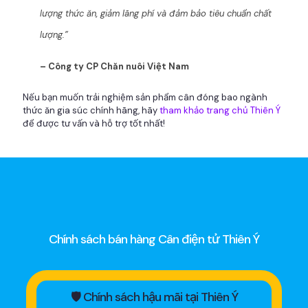
lượng thức ăn, giảm lãng phí và đảm bảo tiêu chuẩn chất
lượng.”
– Công ty CP Chăn nuôi Việt Nam
Nếu bạn muốn trải nghiệm sản phẩm cân đóng bao ngành
thức ăn gia súc chính hãng, hãy
tham khảo trang chủ Thiên Ý
để được tư vấn và hỗ trợ tốt nhất!
Chính sách bán hàng Cân điện tử Thiên Ý
🛡 Chính sách hậu mãi tại Thiên Ý