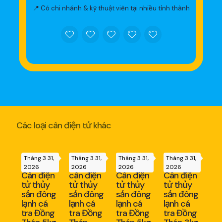
📍 Có chi nhánh & kỹ thuật viên tại nhiều tỉnh thành
Các loại cân điện tử khác
Tháng 3 31,
Tháng 3 31,
Tháng 3 31,
Tháng 3 31,
2026
2026
2026
2026
Cân điện
cân điện
Cân điện
Cân điện
tử thủy
tử thủy
tử thủy
tử thủy
sản đông
sản đông
sản đông
sản đông
lạnh cá
lạnh cá
lạnh cá
lạnh cá
tra Đồng
tra Đồng
tra Đồng
tra Đồng