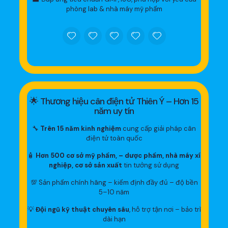
phòng lab & nhà máy mỹ phẩm
🌟 Thương hiệu cân điện tử Thiên Ý – Hơn 15
năm uy tín
🔧
Trên 15 năm kinh nghiệm
cung cấp giải pháp cân
điện tử toàn quốc
🧴
Hơn 500 cơ sở mỹ phẩm, – dược phẩm, nhà máy xí
nghiệp, cơ sở sản xuất
tin tưởng sử dụng
💯 Sản phẩm chính hãng – kiểm định đầy đủ – độ bền
5–10 năm
💡
Đội ngũ kỹ thuật chuyên sâu
, hỗ trợ tận nơi – bảo trì
dài hạn