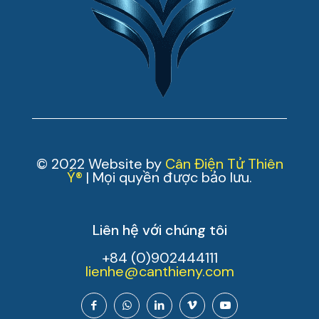
© 2022 Website by
Cân Điện Tử Thiên
Ý®
| Mọi quyền được bảo lưu.
Liên hệ với chúng tôi
+84 (0)902444111
lienhe@canthieny.com