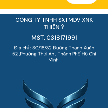
CÔNG TY TNHH SXTMDV XNK
THIÊN Ý
MST: 0318171991
Địa chỉ : 80/18/32 Đường Thạnh Xuân
52 ,Phường Thới An , Thành Phố Hồ Chí
Minh.