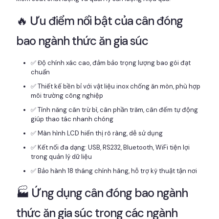
🔥 Ưu điểm nổi bật của cân đóng
bao ngành thức ăn gia súc
✅ Độ chính xác cao, đảm bảo trọng lượng bao gói đạt
chuẩn
✅ Thiết kế bền bỉ với vật liệu inox chống ăn mòn, phù hợp
môi trường công nghiệp
✅ Tính năng cân trừ bì, cân phần trăm, cân đếm tự động
giúp thao tác nhanh chóng
✅ Màn hình LCD hiển thị rõ ràng, dễ sử dụng
✅ Kết nối đa dạng: USB, RS232, Bluetooth, WiFi tiện lợi
trong quản lý dữ liệu
✅ Bảo hành 18 tháng chính hãng, hỗ trợ kỹ thuật tận nơi
🏭 Ứng dụng cân đóng bao ngành
thức ăn gia súc trong các ngành