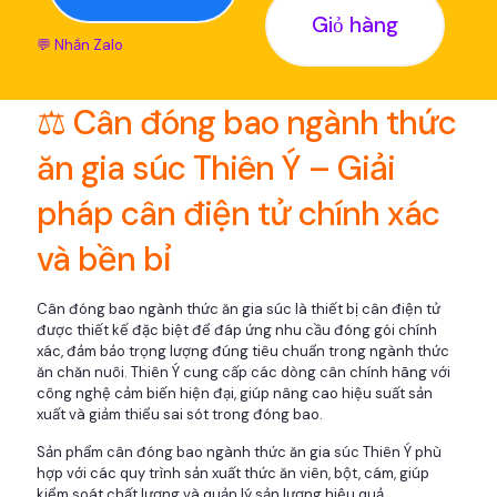
Giỏ hàng
💬 Nhắn Zalo
⚖️ Cân đóng bao ngành thức
ăn gia súc Thiên Ý – Giải
pháp cân điện tử chính xác
và bền bỉ
Cân đóng bao ngành thức ăn gia súc là thiết bị cân điện tử
được thiết kế đặc biệt để đáp ứng nhu cầu đóng gói chính
xác, đảm bảo trọng lượng đúng tiêu chuẩn trong ngành thức
ăn chăn nuôi. Thiên Ý cung cấp các dòng cân chính hãng với
công nghệ cảm biến hiện đại, giúp nâng cao hiệu suất sản
xuất và giảm thiểu sai sót trong đóng bao.
Sản phẩm cân đóng bao ngành thức ăn gia súc Thiên Ý phù
hợp với các quy trình sản xuất thức ăn viên, bột, cám, giúp
kiểm soát chất lượng và quản lý sản lượng hiệu quả.