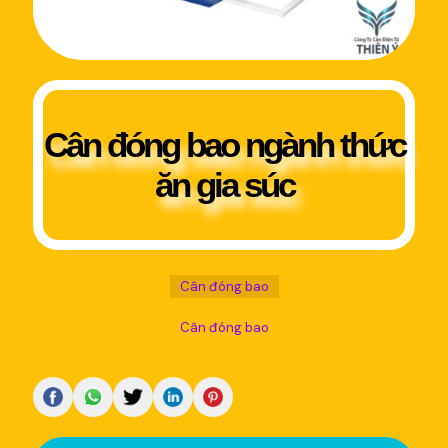
Cân đóng bao ngành thức
ăn gia súc
Cân đóng bao
Cân đóng bao