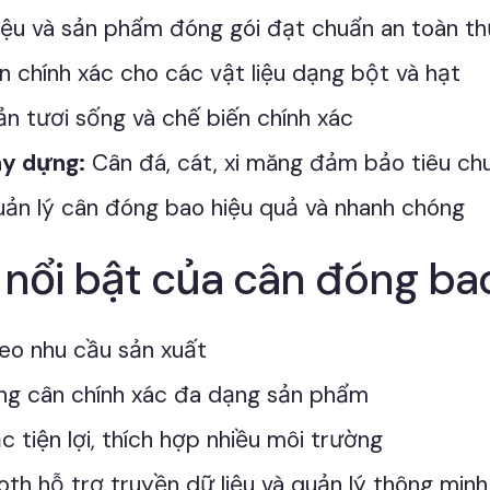
iệu và sản phẩm đóng gói đạt chuẩn an toàn t
 chính xác cho các vật liệu dạng bột và hạt
n tươi sống và chế biến chính xác
ây dựng:
Cân đá, cát, xi măng đảm bảo tiêu ch
ản lý cân đóng bao hiệu quả và nhanh chóng
 nổi bật của cân đóng ba
eo nhu cầu sản xuất
ng cân chính xác đa dạng sản phẩm
 tiện lợi, thích hợp nhiều môi trường
oth hỗ trợ truyền dữ liệu và quản lý thông minh