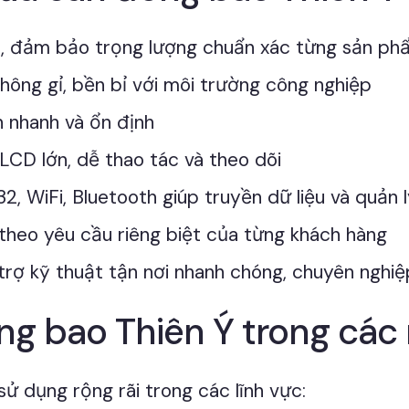
ấp, đảm bảo trọng lượng chuẩn xác từng sản ph
không gỉ, bền bỉ với môi trường công nghiệp
n nhanh và ổn định
 LCD lớn, dễ thao tác và theo dõi
2, WiFi, Bluetooth giúp truyền dữ liệu và quản 
 theo yêu cầu riêng biệt của từng khách hàng
trợ kỹ thuật tận nơi nhanh chóng, chuyên nghiệ
g bao Thiên Ý trong các
 dụng rộng rãi trong các lĩnh vực: