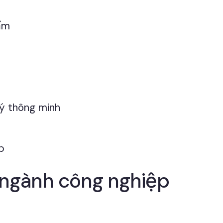
ẩm
lý thông minh
p
 ngành công nghiệp