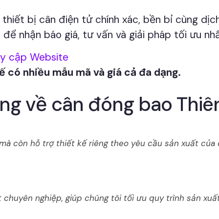
thiết bị cân điện tử chính xác, bền bỉ cùng dịch
 để nhận báo giá, tư vấn và giải pháp tối ưu n
uy cập Website
tế có nhiều mẫu mã và giá cả đa dạng.
àng về cân đóng bao Thiê
mà còn hỗ trợ thiết kế riêng theo yêu cầu sản xuất của c
 chuyên nghiệp, giúp chúng tôi tối ưu quy trình sản xuất