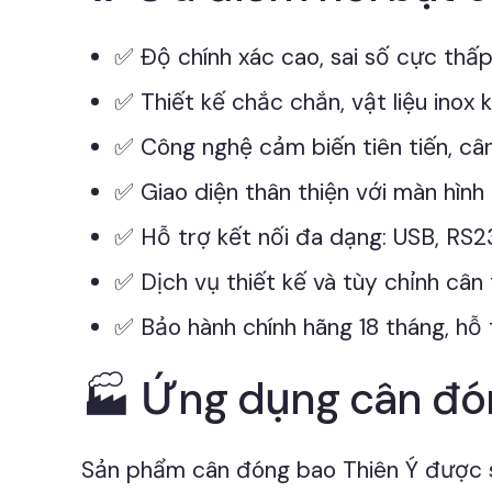
✅ Độ chính xác cao, sai số cực th
✅ Thiết kế chắc chắn, vật liệu inox 
✅ Công nghệ cảm biến tiên tiến, câ
✅ Giao diện thân thiện với màn hình
✅ Hỗ trợ kết nối đa dạng: USB, RS23
✅ Dịch vụ thiết kế và tùy chỉnh cân
✅ Bảo hành chính hãng 18 tháng, hỗ 
🏭 Ứng dụng cân đón
Sản phẩm cân đóng bao Thiên Ý được sử