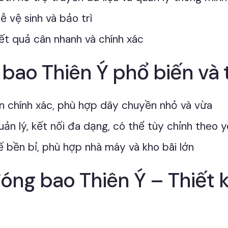
ễ vệ sinh và bảo trì
ết quả cân nhanh và chính xác
bao Thiên Ý phổ biến và 
ân chính xác, phù hợp dây chuyền nhỏ và vừa
n lý, kết nối đa dạng, có thể tùy chỉnh theo 
 kế bền bỉ, phù hợp nhà máy và kho bãi lớn
óng bao Thiên Ý – Thiết k