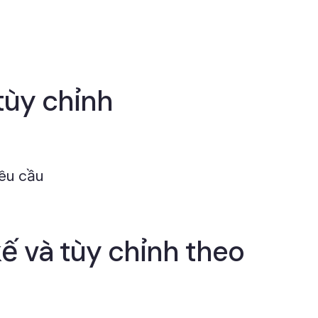
tùy chỉnh
yêu cầu
ế và tùy chỉnh theo