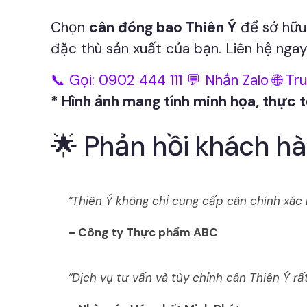
Chọn
cân đóng bao Thiên Ý
để sở hữu 
đặc thù sản xuất của bạn. Liên hệ ngay
📞 Gọi: 0902 444 111
💬 Nhắn Zalo
🌐 Tr
* Hình ảnh mang tính minh họa, thực 
🌟 Phản hồi khách h
“Thiên Ý không chỉ cung cấp cân chính xác 
– Công ty Thực phẩm ABC
“Dịch vụ tư vấn và tùy chỉnh cân Thiên Ý rất