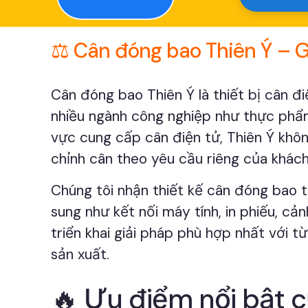
⚖️ Cân đóng bao Thiên Ý – Gi
Cân đóng bao Thiên Ý là thiết bị cân đ
nhiều ngành công nghiệp như thực phẩm,
vực cung cấp cân điện tử, Thiên Ý khô
chỉnh cân theo yêu cầu riêng của khách 
Chúng tôi nhận thiết kế cân đóng bao t
sung như kết nối máy tính, in phiếu, cả
triển khai giải pháp phù hợp nhất với 
sản xuất.
🔥 Ưu điểm nổi bật 