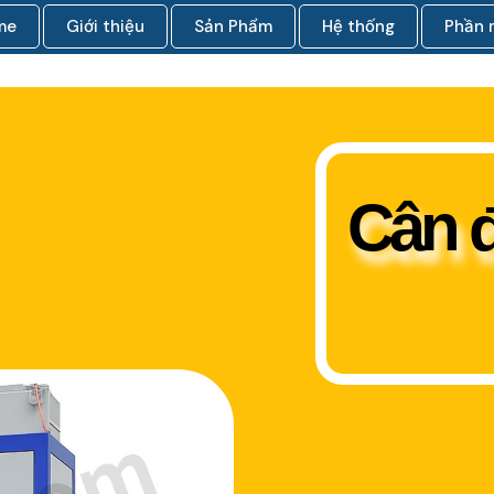
me
Giới thiệu
Sản Phẩm
Hệ thống
Phần
Cân 