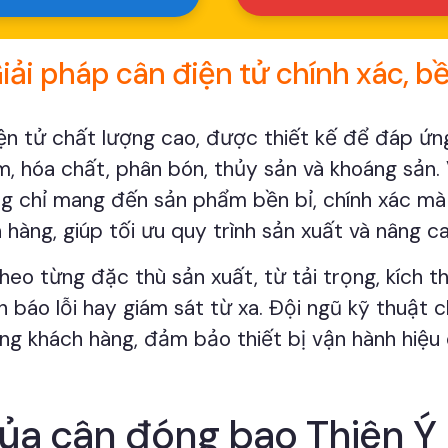
ải pháp cân điện tử chính xác, bền
iện tử chất lượng cao, được thiết kế để đáp ứn
 hóa chất, phân bón, thủy sản và khoáng sản. 
ng chỉ mang đến sản phẩm bền bỉ, chính xác mà 
hàng, giúp tối ưu quy trình sản xuất và nâng ca
heo từng đặc thù sản xuất, từ tải trọng, kích 
nh báo lỗi hay giám sát từ xa. Đội ngũ kỹ thuật
từng khách hàng, đảm bảo thiết bị vận hành hiệu
của cân đóng bao Thiên Ý