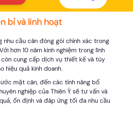
 bỉ và linh hoạt
g nhu cầu cân đóng gói chính xác trong
Với hơn 10 năm kinh nghiệm trong lĩnh
còn cung cấp dịch vụ thiết kế và tùy
o hiệu quả kinh doanh.
thước mặt cân, đến các tính năng bổ
 chuyên nghiệp của Thiên Ý sẽ tư vấn và
 quả, ổn định và đáp ứng tối đa nhu cầu