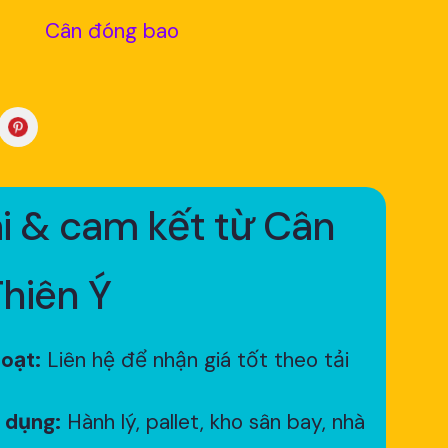
Cân đóng bao
i & cam kết từ Cân
Thiên Ý
hoạt:
Liên hệ để nhận giá tốt theo tải
 dụng:
Hành lý, pallet, kho sân bay, nhà