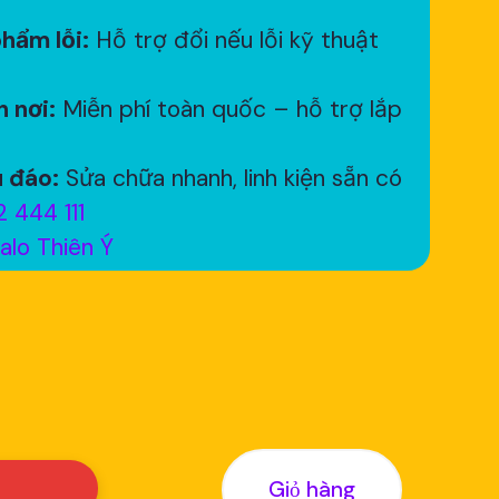
hẩm lỗi:
Hỗ trợ đổi nếu lỗi kỹ thuật
 nơi:
Miễn phí toàn quốc – hỗ trợ lắp
 đáo:
Sửa chữa nhanh, linh kiện sẵn có
 444 111
alo Thiên Ý
Giỏ hàng