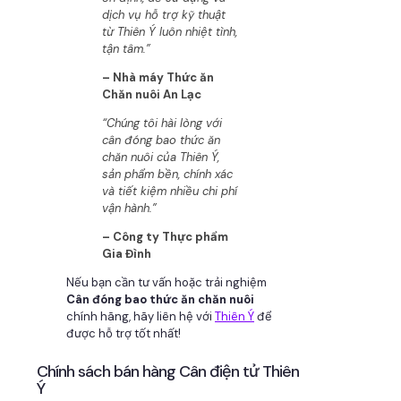
dịch vụ hỗ trợ kỹ thuật
từ Thiên Ý luôn nhiệt tình,
tận tâm.”
– Nhà máy Thức ăn
Chăn nuôi An Lạc
“Chúng tôi hài lòng với
cân đóng bao thức ăn
chăn nuôi của Thiên Ý,
sản phẩm bền, chính xác
và tiết kiệm nhiều chi phí
vận hành.”
– Công ty Thực phẩm
Gia Đình
Nếu bạn cần tư vấn hoặc trải nghiệm
Cân đóng bao thức ăn chăn nuôi
chính hãng, hãy liên hệ với
Thiên Ý
để
được hỗ trợ tốt nhất!
Chính sách bán hàng Cân điện tử Thiên
Ý