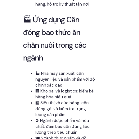
hãng, hỗ trợ kỹ thuật tận nơi
🏭 Ứng dụng Cân
đóng bao thức ăn
chăn nuôi trong các
ngành
🏭 Nhà máy sản xuất: cân
nguyên liệu và sản phẩm với độ
chính xác cao
🏢 Kho bãi và logistics: kiểm kê
hàng hóa hiệu quả
🏪 Siêu thị và cửa hàng: cân
đóng gói và kiểm tra trọng
lượng sản phẩm
⚙️ Ngành dược phẩm và hóa
chất: đảm bảo cân đúng liều
lượng theo tiêu chuẩn
🍽️ Ngành thực phẩm và đồ