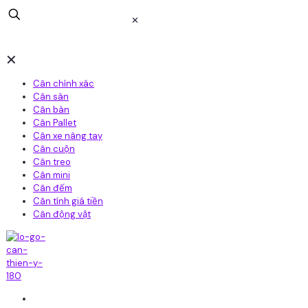
✕
✕
Cân chính xác
Cân sàn
Cân bàn
Cân Pallet
Cân xe nâng tay
Cân cuộn
Cân treo
Cân mini
Cân đếm
Cân tính giá tiền
Cân động vật
Home