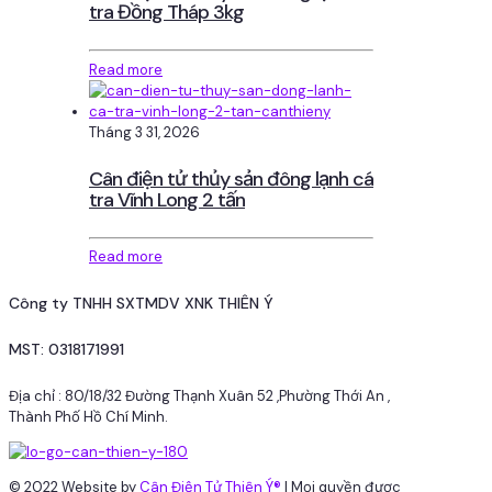
tra Đồng Tháp 3kg
Read more
Tháng 3 31, 2026
Cân điện tử thủy sản đông lạnh cá
tra Vĩnh Long 2 tấn
Read more
Công ty TNHH SXTMDV XNK THIÊN Ý
MST: 0318171991
Địa chỉ : 80/18/32 Đường Thạnh Xuân 52 ,Phường Thới An ,
Thành Phố Hồ Chí Minh.
© 2022 Website by
Cân Điện Tử Thiên Ý®
| Mọi quyền được