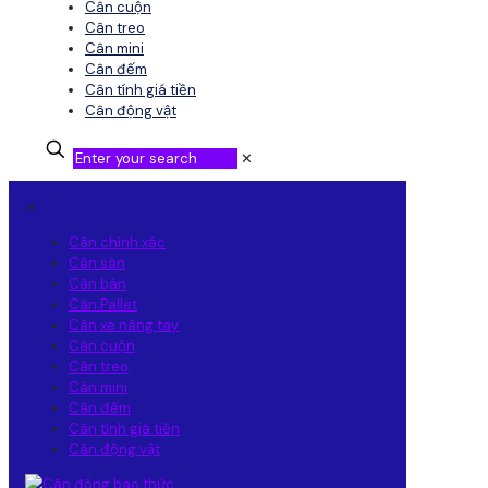
Cân cuộn
Cân treo
Cân mini
Cân đếm
Cân tính giá tiền
Cân động vật
✕
✕
Cân chính xác
Cân sàn
Cân bàn
Cân Pallet
Cân xe nâng tay
Cân cuộn
Cân treo
Cân mini
Cân đếm
Cân tính giá tiền
Cân động vật