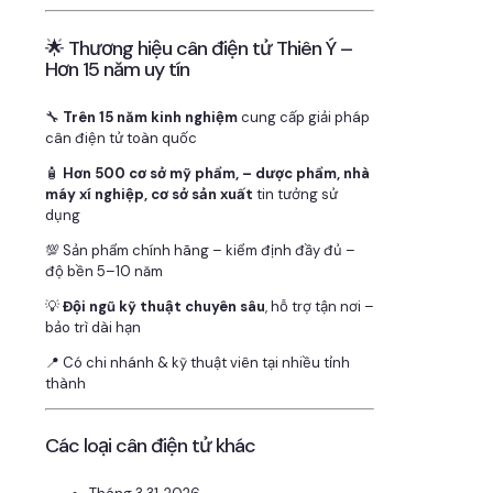
🌟 Thương hiệu cân điện tử Thiên Ý –
Hơn 15 năm uy tín
🔧
Trên 15 năm kinh nghiệm
cung cấp giải pháp
cân điện tử toàn quốc
🧴
Hơn 500 cơ sở mỹ phẩm, – dược phẩm, nhà
máy xí nghiệp, cơ sở sản xuất
tin tưởng sử
dụng
💯 Sản phẩm chính hãng – kiểm định đầy đủ –
độ bền 5–10 năm
💡
Đội ngũ kỹ thuật chuyên sâu
, hỗ trợ tận nơi –
bảo trì dài hạn
📍 Có chi nhánh & kỹ thuật viên tại nhiều tỉnh
thành
Các loại cân điện tử khác