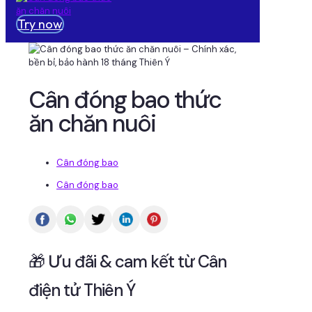
Try now
Cân đóng bao thức
ăn chăn nuôi
Cân đóng bao
Cân đóng bao
🎁 Ưu đãi & cam kết từ Cân
điện tử Thiên Ý