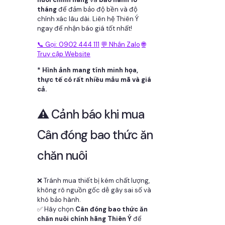
tháng
để đảm bảo độ bền và độ
chính xác lâu dài. Liên hệ Thiên Ý
ngay để nhận báo giá tốt nhất!
📞 Gọi: 0902 444 111
💬 Nhắn Zalo
🌐
Truy cập Website
* Hình ảnh mang tính minh họa,
thực tế có rất nhiều mẫu mã và giá
cả.
⚠️ Cảnh báo khi mua
Cân đóng bao thức ăn
chăn nuôi
❌ Tránh mua thiết bị kém chất lượng,
không rõ nguồn gốc dễ gây sai số và
khó bảo hành.
✅ Hãy chọn
Cân đóng bao thức ăn
chăn nuôi chính hãng Thiên Ý
để