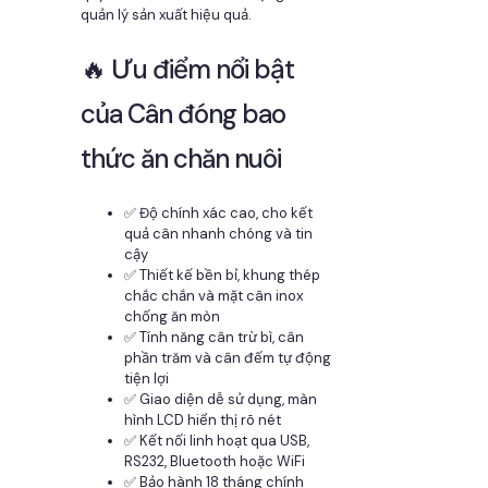
quản lý sản xuất hiệu quả.
🔥 Ưu điểm nổi bật
của Cân đóng bao
thức ăn chăn nuôi
✅ Độ chính xác cao, cho kết
quả cân nhanh chóng và tin
cậy
✅ Thiết kế bền bỉ, khung thép
chắc chắn và mặt cân inox
chống ăn mòn
✅ Tính năng cân trừ bì, cân
phần trăm và cân đếm tự động
tiện lợi
✅ Giao diện dễ sử dụng, màn
hình LCD hiển thị rõ nét
✅ Kết nối linh hoạt qua USB,
RS232, Bluetooth hoặc WiFi
✅ Bảo hành 18 tháng chính