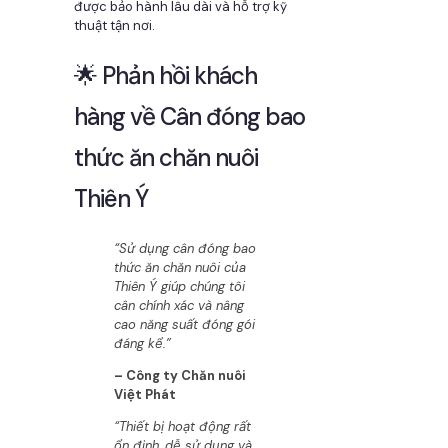
được bảo hành lâu dài và hỗ trợ kỹ
thuật tận nơi.
🌟 Phản hồi khách
hàng về Cân đóng bao
thức ăn chăn nuôi
Thiên Ý
“Sử dụng cân đóng bao
thức ăn chăn nuôi của
Thiên Ý giúp chúng tôi
cân chính xác và nâng
cao năng suất đóng gói
đáng kể.”
– Công ty Chăn nuôi
Việt Phát
“Thiết bị hoạt động rất
ổn định, dễ sử dụng và