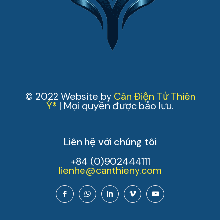
© 2022 Website by
Cân Điện Tử Thiên
Ý®
| Mọi quyền được bảo lưu.
Liên hệ với chúng tôi
+84 (0)902444111
lienhe@canthieny.com