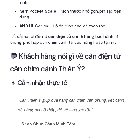
sinh.
Kern Pocket Scale
– Kích thước nhỏ gọn, pin sạc tiện
dụng.
AND HL Series
– Độ ổn định cao, dễ thao tác.
Tất cả model đều là
cân điện tử chính hãng
, bảo hành 18
tháng, phù hợp cân chim cảnh tại cửa hàng hoặc tại nhà.
💬 Khách hàng nói gì về cân điện tử
cân chim cảnh Thiên Ý?
🔸 Cảm nhận thực tế
“Cân Thiên Ý giúp cửa hàng cân chim yến phụng, vẹt cảnh
dễ dàng, sai số thấp, dễ vệ sinh, giá tốt.”
– Shop Chim Cảnh Minh Tâm