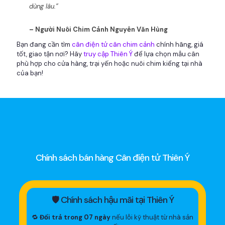
dùng lâu.”
– Người Nuôi Chim Cảnh Nguyễn Văn Hùng
Bạn đang cần tìm
cân điện tử cân chim cảnh
chính hãng, giá
tốt, giao tận nơi? Hãy
truy cập Thiên Ý
để lựa chọn mẫu cân
phù hợp cho cửa hàng, trại yến hoặc nuôi chim kiểng tại nhà
của bạn!
Chính sách bán hàng Cân điện tử Thiên Ý
🛡 Chính sách hậu mãi tại Thiên Ý
🔁
Đổi trả trong 07 ngày
nếu lỗi kỹ thuật từ nhà sản