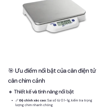
🎯 Ưu điểm nổi bật của cân điện tử
cân chim cảnh
🔸 Thiết kế và tính năng nổi bật
📏
Độ chính xác cao:
Sai số từ 0.1–1g, kiểm tra trọng
lượng chim nhanh chóng.