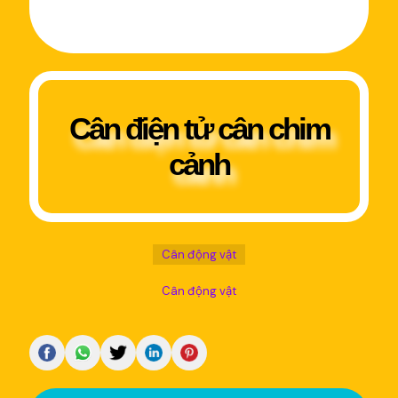
Cân điện tử cân chim
cảnh
Cân động vật
Cân động vật