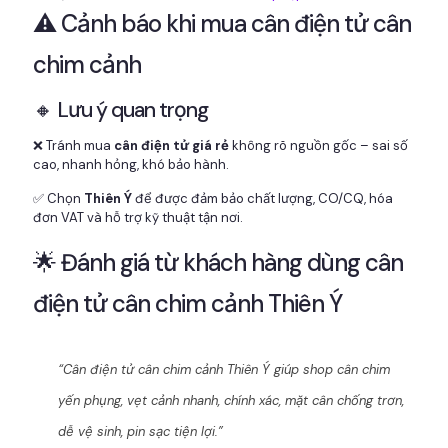
⚠️ Cảnh báo khi mua cân điện tử cân
chim cảnh
🔸 Lưu ý quan trọng
❌ Tránh mua
cân điện tử giá rẻ
không rõ nguồn gốc – sai số
cao, nhanh hỏng, khó bảo hành.
✅ Chọn
Thiên Ý
để được đảm bảo chất lượng, CO/CQ, hóa
đơn VAT và hỗ trợ kỹ thuật tận nơi.
🌟 Đánh giá từ khách hàng dùng cân
điện tử cân chim cảnh Thiên Ý
“Cân điện tử cân chim cảnh Thiên Ý giúp shop cân chim
yến phụng, vẹt cảnh nhanh, chính xác, mặt cân chống trơn,
dễ vệ sinh, pin sạc tiện lợi.”