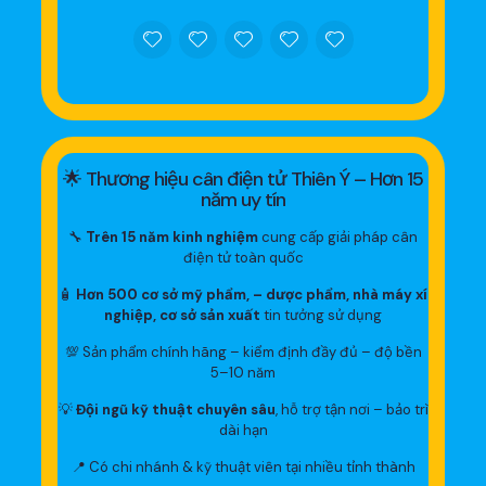
🌟 Thương hiệu cân điện tử Thiên Ý – Hơn 15
năm uy tín
🔧
Trên 15 năm kinh nghiệm
cung cấp giải pháp cân
điện tử toàn quốc
🧴
Hơn 500 cơ sở mỹ phẩm, – dược phẩm, nhà máy xí
nghiệp, cơ sở sản xuất
tin tưởng sử dụng
💯 Sản phẩm chính hãng – kiểm định đầy đủ – độ bền
5–10 năm
💡
Đội ngũ kỹ thuật chuyên sâu
, hỗ trợ tận nơi – bảo trì
dài hạn
📍 Có chi nhánh & kỹ thuật viên tại nhiều tỉnh thành