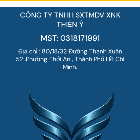
CÔNG TY TNHH SXTMDV XNK
THIÊN Ý
MST: 0318171991
Địa chỉ : 80/18/32 Đường Thạnh Xuân
52 ,Phường Thới An , Thành Phố Hồ Chí
Minh.