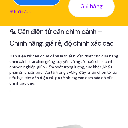
Giỏ hàng
💬 Nhắn Zalo
🦜 Cân điện tử cân chim cảnh –
Chính hãng, giá rẻ, độ chính xác cao
Cân điện tử cân chim cảnh
là thiết bị cần thiết cho cửa hàng
chim cảnh, trại chim giống, trại yến và người nuôi chim cảnh
chuyên nghiệp, giúp kiểm soát trọng lượng, sức khỏe, khẩu
phần ăn chuẩn xác. Với tải trọng 3–5kg, đây là lựa chọn tối ưu
nếu bạn cần
cân điện tử giá rẻ
nhưng vẫn đảm bảo độ bền,
chính xác cao.