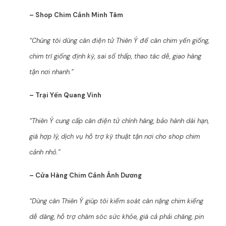
– Shop Chim Cảnh Minh Tâm
“Chúng tôi dùng cân điện tử Thiên Ý để cân chim yến giống,
chim trĩ giống định kỳ, sai số thấp, thao tác dễ, giao hàng
tận nơi nhanh.”
– Trại Yến Quang Vinh
“Thiên Ý cung cấp cân điện tử chính hãng, bảo hành dài hạn,
giá hợp lý, dịch vụ hỗ trợ kỹ thuật tận nơi cho shop chim
cảnh nhỏ.”
– Cửa Hàng Chim Cảnh Ánh Dương
“Dùng cân Thiên Ý giúp tôi kiểm soát cân nặng chim kiểng
dễ dàng, hỗ trợ chăm sóc sức khỏe, giá cả phải chăng, pin