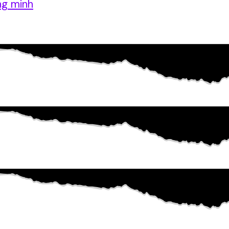
ng minh