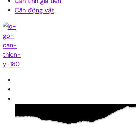
Cân tính giá tiền
Cân động vật
Home
Giới thiệu
Sản Phẩm