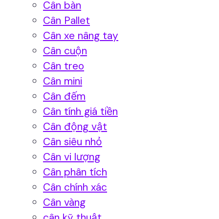
Cân bàn
Cân Pallet
Cân xe nâng tay
Cân cuộn
Cân treo
Cân mini
Cân đếm
Cân tính giá tiền
Cân động vật
Cân siêu nhỏ
Cân vi lượng
Cân phân tích
Cân chính xác
Cân vàng
cân kỹ thuật