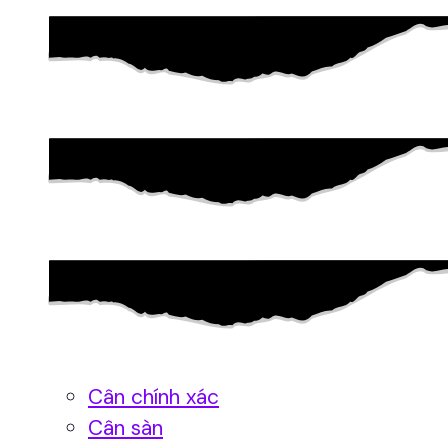
Cân chính xác
Cân sàn