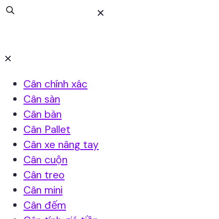
✕
✕
Cân chính xác
Cân sàn
Cân bàn
Cân Pallet
Cân xe nâng tay
Cân cuộn
Cân treo
Cân mini
Cân đếm