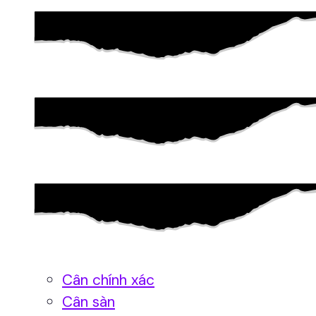
Cân chính xác
Cân sàn