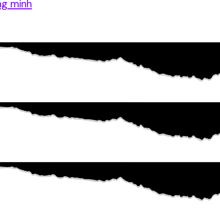
ng minh