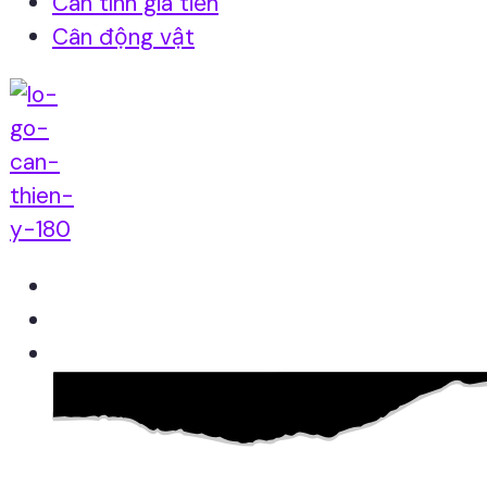
Cân tính giá tiền
Cân động vật
Home
Giới thiệu
Sản Phẩm