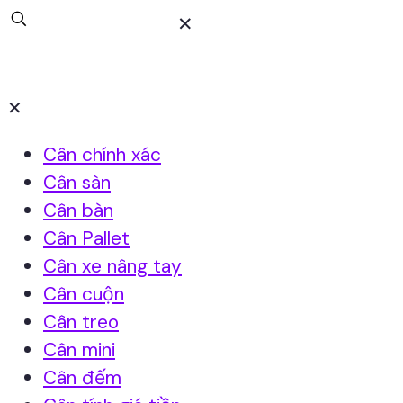
✕
✕
Cân chính xác
Cân sàn
Cân bàn
Cân Pallet
Cân xe nâng tay
Cân cuộn
Cân treo
Cân mini
Cân đếm