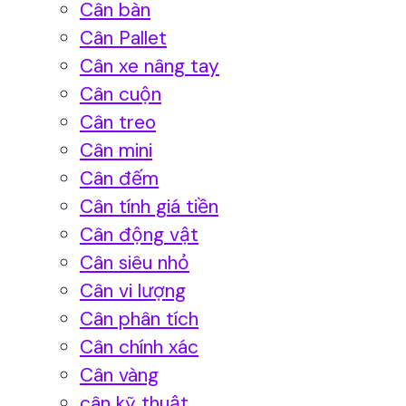
Cân bàn
Cân Pallet
Cân xe nâng tay
Cân cuộn
Cân treo
Cân mini
Cân đếm
Cân tính giá tiền
Cân động vật
Cân siêu nhỏ
Cân vi lượng
Cân phân tích
Cân chính xác
Cân vàng
cân kỹ thuật