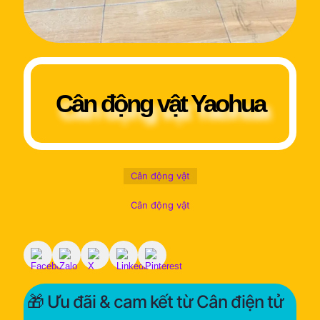
Cân động vật Yaohua
Cân động vật
Cân động vật
🎁 Ưu đãi & cam kết từ Cân điện tử