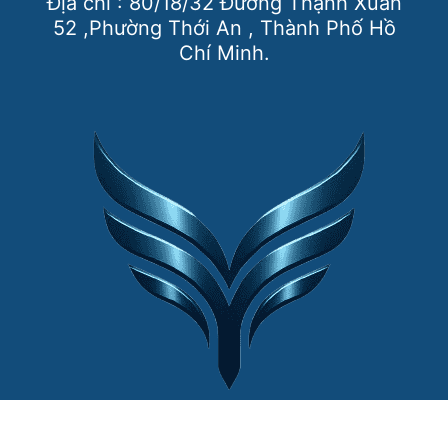
Địa chỉ : 80/18/32 Đường Thạnh Xuân
52 ,Phường Thới An , Thành Phố Hồ
Chí Minh.