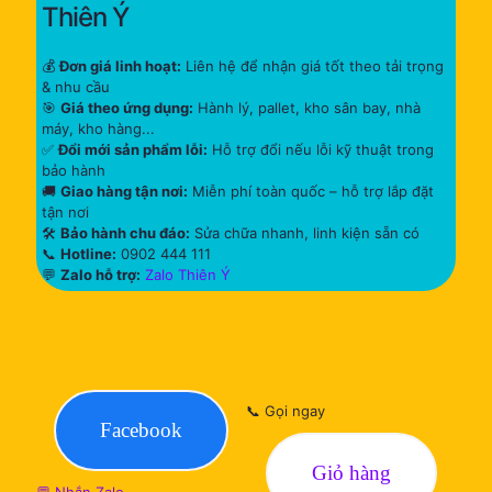
Thiên Ý
💰
Đơn giá linh hoạt:
Liên hệ để nhận giá tốt theo tải trọng
& nhu cầu
🎯
Giá theo ứng dụng:
Hành lý, pallet, kho sân bay, nhà
máy, kho hàng...
✅
Đổi mới sản phẩm lỗi:
Hỗ trợ đổi nếu lỗi kỹ thuật trong
bảo hành
🚚
Giao hàng tận nơi:
Miễn phí toàn quốc – hỗ trợ lắp đặt
tận nơi
🛠
Bảo hành chu đáo:
Sửa chữa nhanh, linh kiện sẵn có
📞
Hotline:
0902 444 111
💬
Zalo hỗ trợ:
Zalo Thiên Ý
📞 Gọi ngay
Facebook
Giỏ hàng