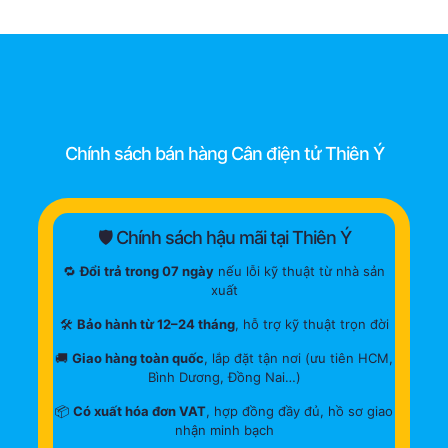
Chính sách bán hàng Cân điện tử Thiên Ý
🛡 Chính sách hậu mãi tại Thiên Ý
🔁
Đổi trả trong 07 ngày
nếu lỗi kỹ thuật từ nhà sản
xuất
🛠
Bảo hành từ 12–24 tháng
, hỗ trợ kỹ thuật trọn đời
🚚
Giao hàng toàn quốc
, lắp đặt tận nơi (ưu tiên HCM,
Bình Dương, Đồng Nai…)
📦
Có xuất hóa đơn VAT
, hợp đồng đầy đủ, hồ sơ giao
nhận minh bạch