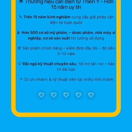
🌟 Thương hiệu cân điện tử Thiên Ý – Hơn
15 năm uy tín
🔧
Trên 15 năm kinh nghiệm
cung cấp giải pháp cân
điện tử toàn quốc
🧴
Hơn 500 cơ sở mỹ phẩm, – dược phẩm, nhà máy xí
nghiệp, cơ sở sản xuất
tin tưởng sử dụng
💯 Sản phẩm chính hãng – kiểm định đầy đủ – độ bền
5–10 năm
💡
Đội ngũ kỹ thuật chuyên sâu
, hỗ trợ tận nơi – bảo
trì dài hạn
📍 Có chi nhánh & kỹ thuật viên tại nhiều tỉnh thành