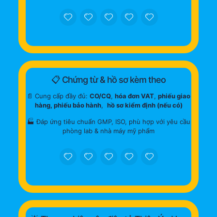
📋 Chứng từ & hồ sơ kèm theo
📄 Cung cấp đầy đủ:
CO/CQ
,
hóa đơn VAT
,
phiếu giao
hàng, phiếu bảo hành
,
hồ sơ kiểm định (nếu có)
🏭 Đáp ứng tiêu chuẩn GMP, ISO, phù hợp với yêu cầu
phòng lab & nhà máy mỹ phẩm