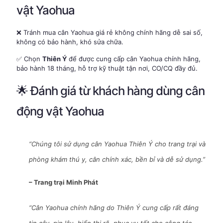
vật Yaohua
❌ Tránh mua cân Yaohua giá rẻ không chính hãng dễ sai số,
không có bảo hành, khó sửa chữa.
✅ Chọn
Thiên Ý
để được cung cấp cân Yaohua chính hãng,
bảo hành 18 tháng, hỗ trợ kỹ thuật tận nơi, CO/CQ đầy đủ.
🌟 Đánh giá từ khách hàng dùng cân
động vật Yaohua
“Chúng tôi sử dụng cân Yaohua Thiên Ý cho trang trại và
phòng khám thú y, cân chính xác, bền bỉ và dễ sử dụng.”
– Trang trại Minh Phát
“Cân Yaohua chính hãng do Thiên Ý cung cấp rất đáng