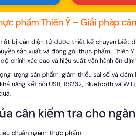
hực phẩm Thiên Ý – Giải pháp cân 
hiết bị cân điện tử được thiết kế chuyên biệt
huyền sản xuất và đóng gói thực phẩm. Thiên Ý
độ chính xác cao và hiệu suất vận hành ổn định
rọng lượng sản phẩm, giảm thiểu sai số và đảm 
 khả năng kết nối USB, RS232, Bluetooth và WiF
quả.
của cân kiểm tra cho ng
 tiêu chuẩn ngành thực phẩm