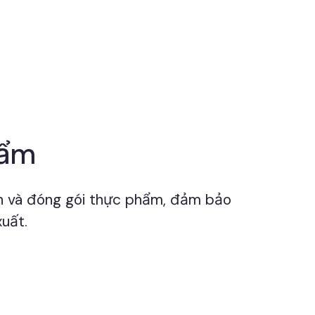
hẩm
ến và đóng gói thực phẩm, đảm bảo
uất.