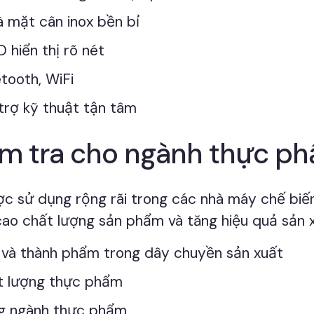
à mặt cân inox bền bỉ
 hiển thị rõ nét
tooth, WiFi
trợ kỹ thuật tận tâm
ểm tra cho ngành thực p
c sử dụng rộng rãi trong các nhà máy chế bi
cao chất lượng sản phẩm và tăng hiệu quả sản x
u và thành phẩm trong dây chuyền sản xuất
ất lượng thực phẩm
ng ngành thực phẩm