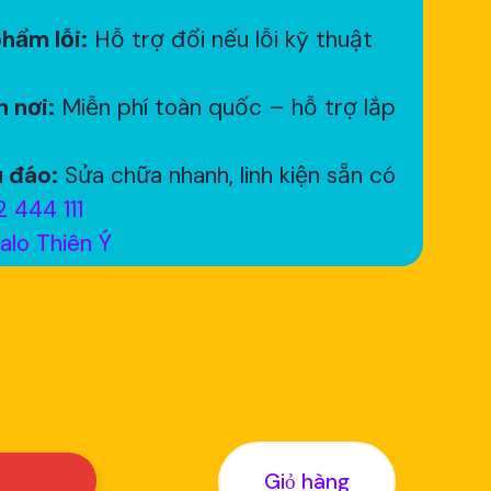
hẩm lỗi:
Hỗ trợ đổi nếu lỗi kỹ thuật
 nơi:
Miễn phí toàn quốc – hỗ trợ lắp
 đáo:
Sửa chữa nhanh, linh kiện sẵn có
 444 111
alo Thiên Ý
Giỏ hàng