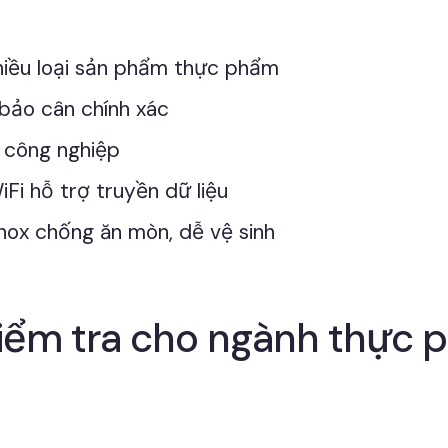
nhiều loại sản phẩm thực phẩm
 bảo cân chính xác
 công nghiệp
iFi hỗ trợ truyền dữ liệu
nox chống ăn mòn, dễ vệ sinh
kiểm tra cho ngành thực