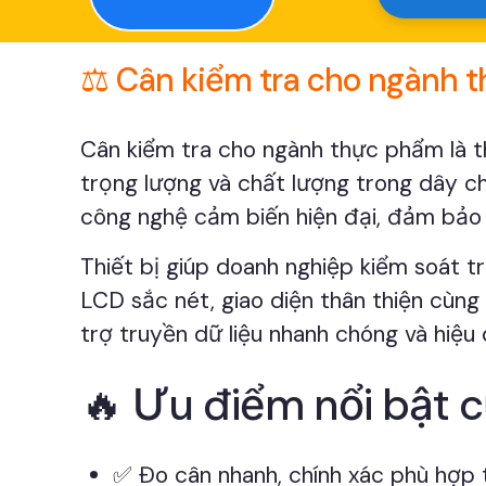
⚖️ Cân kiểm tra cho ngành t
Cân kiểm tra cho ngành thực phẩm là t
trọng lượng và chất lượng trong dây c
công nghệ cảm biến hiện đại, đảm bảo 
Thiết bị giúp doanh nghiệp kiểm soát t
LCD sắc nét, giao diện thân thiện cùng
trợ truyền dữ liệu nhanh chóng và hiệu 
🔥 Ưu điểm nổi bật 
✅ Đo cân nhanh, chính xác phù hợp