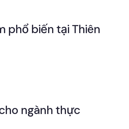
 phổ biến tại Thiên
a cho ngành thực