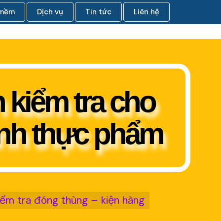
 mềm
Dịch vụ
Tin tức
Liên hệ
 kiểm tra cho
nh thực phẩm
iểm tra đóng thùng – kiện hàng