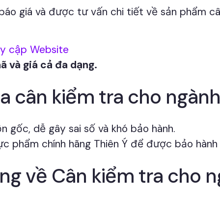
báo giá và được tư vấn chi tiết về sản phẩm c
uy cập Website
ã và giá cả đa dạng.
ua cân kiểm tra cho ngàn
n gốc, dễ gây sai số và khó bảo hành.
c phẩm chính hãng Thiên Ý để được bảo hành v
àng về Cân kiểm tra cho