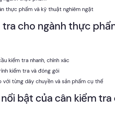
oàn thực phẩm và kỹ thuật nghiêm ngặt
 tra cho ngành thực phẩm
ầu kiểm tra nhanh, chính xác
rình kiểm tra và đóng gói
p với từng dây chuyền và sản phẩm cụ thể
 nổi bật của cân kiểm tr