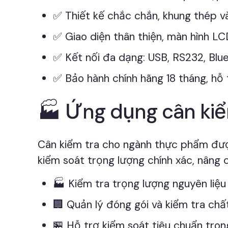
✅ Thiết kế chắc chắn, khung thép v
✅ Giao diện thân thiện, màn hình LCD
✅ Kết nối đa dạng: USB, RS232, Blue
✅ Bảo hành chính hãng 18 tháng, hỗ 
🏭 Ứng dụng cân ki
Cân kiểm tra cho ngành thực phẩm đượ
kiểm soát trọng lượng chính xác, nâng 
🏭 Kiểm tra trọng lượng nguyên liệ
🏢 Quản lý đóng gói và kiểm tra ch
🏪 Hỗ trợ kiểm soát tiêu chuẩn tro