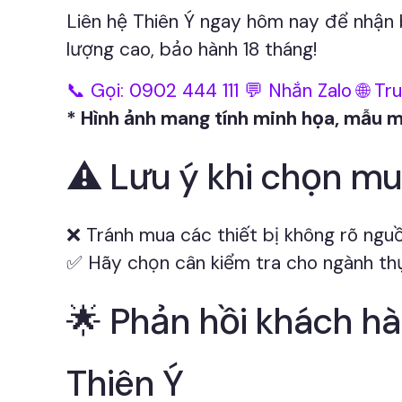
Liên hệ Thiên Ý ngay hôm nay để nhận 
lượng cao, bảo hành 18 tháng!
📞 Gọi: 0902 444 111
💬 Nhắn Zalo
🌐 Tr
* Hình ảnh mang tính minh họa, mẫu m
⚠️ Lưu ý khi chọn m
❌ Tránh mua các thiết bị không rõ nguồ
✅ Hãy chọn cân kiểm tra cho ngành thự
🌟 Phản hồi khách h
Thiên Ý