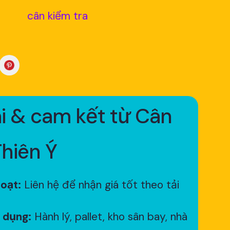
cân kiểm tra
i & cam kết từ Cân
Thiên Ý
hoạt:
Liên hệ để nhận giá tốt theo tải
 dụng:
Hành lý, pallet, kho sân bay, nhà