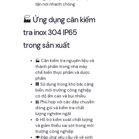
tận nơi nhanh chóng
🏭 Ứng dụng cân kiểm
tra inox 304 IP65
trong sản xuất
🏭 Cân kiểm tra nguyên liệu và
thành phẩm trong nhà máy
chế biến thực phẩm và dược
phẩm
🏢 Sử dụng trong kho bãi, cảng
biển, môi trường công nghiệp
có độ ẩm cao và bụi nhiều
🏪 Phù hợp với các dây chuyền
đóng gói và kiểm tra chất
lượng nghiêm ngặt
⚙️ Hỗ trợ kiểm soát chất lượng
và giảm thiểu sai sót trong môi
trường công nghiệp
🍽️ Đáp ứng yêu cầu về vệ sinh