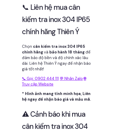
📞 Liên hệ mua cân
kiểm tra inox 304 IP65
chính hãng Thiên Ý
Chọn
cân kiểm tra inox 304 IP65
chính hãng
và
bảo hành 18 tháng
để
đảm bảo độ bền và độ chính xác lâu
dài. Liên hệ Thiên Ý ngay để nhận báo
giá tốt nhất!
📞 Gọi: 0902 444 111
💬 Nhắn Zalo
🌐
Truy cập Website
* Hình ảnh mang tính minh họa, Liên
hệ ngay để nhận báo giá và mẫu mã.
⚠️ Cảnh báo khi mua
cân kiểm tra inox 304