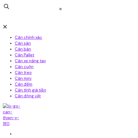
✕
✕
Cân chính xác
Cân sàn
Cân bàn
Cân Pallet
Cân xe nâng tay
Cân cuộn
Cân treo
Cân mini
Cân đếm
Cân tính giá tiền
Cân động vật
Home