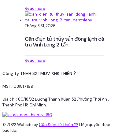
Read more
Tháng 3 31, 2026
Cân điện tử thủy sản đông lạnh cá
tra Vĩnh Long 2 tấn
Read more
Công ty TNHH SXTMDV XNK THIÊN Ý
MST: 0318171991
Địa chỉ : 80/18/32 Đường Thạnh Xuân 52 ,Phường Thới An ,
Thành Phố Hồ Chí Minh.
© 2022 Website by
Cân Điện Tử Thiên Ý®
| Mọi quyền được
bảo lưu.