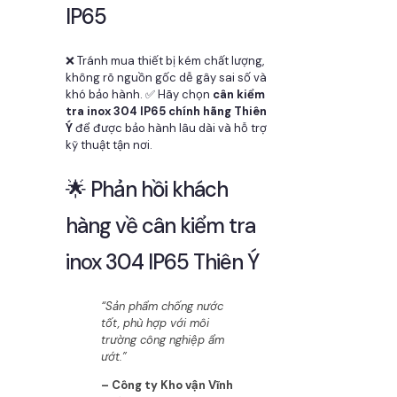
IP65
❌ Tránh mua thiết bị kém chất lượng,
không rõ nguồn gốc dễ gây sai số và
khó bảo hành. ✅ Hãy chọn
cân kiểm
tra inox 304 IP65 chính hãng Thiên
Ý
để được bảo hành lâu dài và hỗ trợ
kỹ thuật tận nơi.
🌟 Phản hồi khách
hàng về cân kiểm tra
inox 304 IP65 Thiên Ý
“Sản phẩm chống nước
tốt, phù hợp với môi
trường công nghiệp ẩm
ướt.”
– Công ty Kho vận Vĩnh