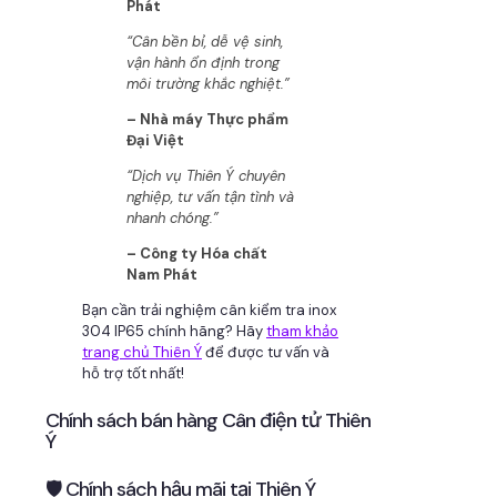
Phát
“Cân bền bỉ, dễ vệ sinh,
vận hành ổn định trong
môi trường khắc nghiệt.”
– Nhà máy Thực phẩm
Đại Việt
“Dịch vụ Thiên Ý chuyên
nghiệp, tư vấn tận tình và
nhanh chóng.”
– Công ty Hóa chất
Nam Phát
Bạn cần trải nghiệm cân kiểm tra inox
304 IP65 chính hãng? Hãy
tham khảo
trang chủ Thiên Ý
để được tư vấn và
hỗ trợ tốt nhất!
Chính sách bán hàng Cân điện tử Thiên
Ý
🛡 Chính sách hậu mãi tại Thiên Ý