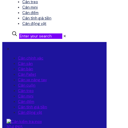
Cân treo
Cân mini
Cân đếm
Cân tính giá tiền
Cân động vật
✕
✕
Cân chính xác
Cân sàn
Cân bàn
Cân Pallet
Cân xe nâng tay
Cân cuộn
Cân treo
Cân mini
Cân đếm
Cân tính giá tiền
Cân động vật