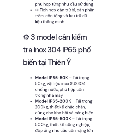
phù hợp từng nhu cầu sử dụng
⚙️ Tích hợp cân trừ bì, cân phần
trăm, cân tổng và lưu trữ dữ
liệu thông minh
⚙️ 3 model cân kiểm
tra inox 304 IP65 phổ
biến tại Thiên Ý
Model IP65-50K
– Tải trọng
50kg, vật liệu inox SUS304
chống nước, phù hợp cân
trong nhà máy
Model IP65-200K
– Tải trọng
200kg, thiết kế chắc chắn,
dùng cho kho bãi và cảng biển
Model IP65-500K
– Tải trọng
500kg, thiết kế công nghiệp,
đáp ứng nhu cầu cân nặng lớn