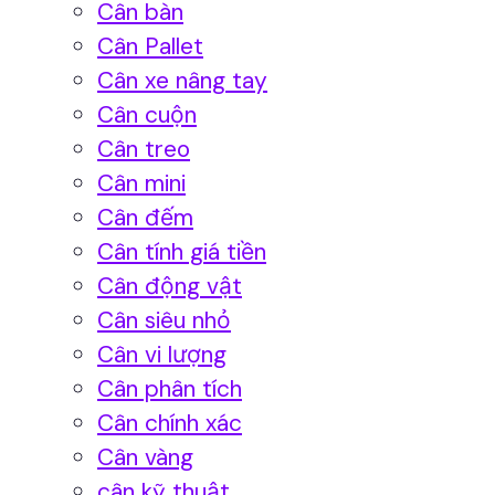
Cân bàn
Cân Pallet
Cân xe nâng tay
Cân cuộn
Cân treo
Cân mini
Cân đếm
Cân tính giá tiền
Cân động vật
Cân siêu nhỏ
Cân vi lượng
Cân phân tích
Cân chính xác
Cân vàng
cân kỹ thuật