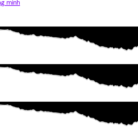
ng minh