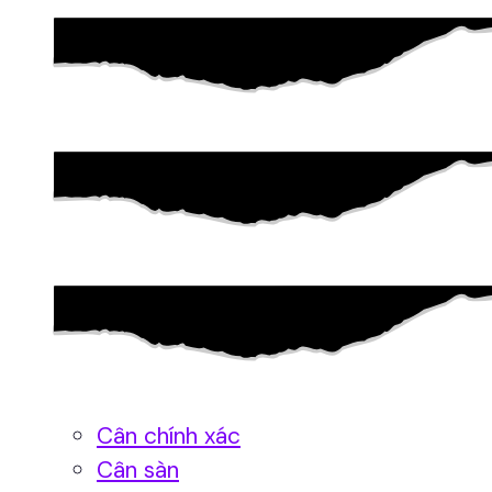
Cân chính xác
Cân sàn