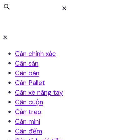
✕
✕
Cân chính xác
Cân sàn
Cân bàn
Cân Pallet
Cân xe nâng tay
Cân cuộn
Cân treo
Cân mini
Cân đếm