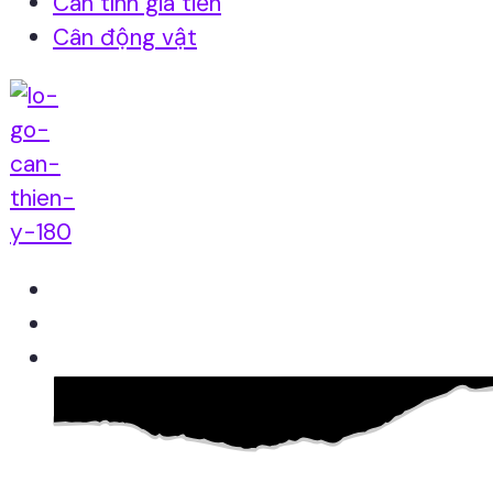
Cân tính giá tiền
Cân động vật
Home
Giới thiệu
Sản Phẩm