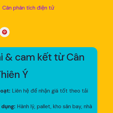
Cân phân tích điện tử
i & cam kết từ Cân
Thiên Ý
hoạt:
Liên hệ để nhận giá tốt theo tải
 dụng:
Hành lý, pallet, kho sân bay, nhà