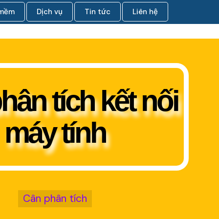
 mềm
Dịch vụ
Tin tức
Liên hệ
hân tích kết nối
máy tính
Cân phân tích