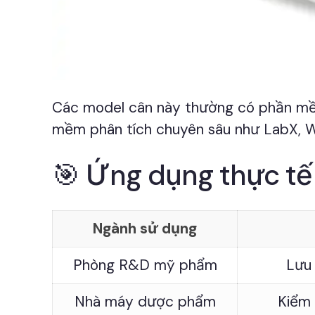
Các model cân này thường có phần mềm
mềm phân tích chuyên sâu như LabX, Wi
🎯 Ứng dụng thực tế 
Ngành sử dụng
Phòng R&D mỹ phẩm
Lưu 
Nhà máy dược phẩm
Kiểm 