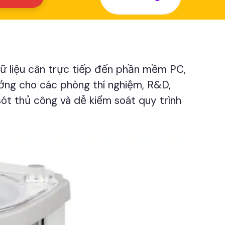
ữ liệu cân trực tiếp đến phần mềm PC,
ởng cho các phòng thí nghiệm, R&D,
ót thủ công và dễ kiểm soát quy trình