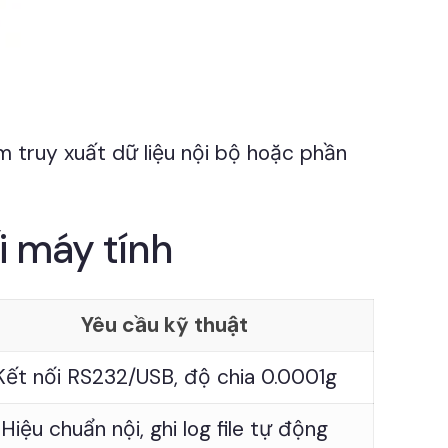
 truy xuất dữ liệu nội bộ hoặc phần
i máy tính
Yêu cầu kỹ thuật
Kết nối RS232/USB, độ chia 0.0001g
Hiệu chuẩn nội, ghi log file tự động