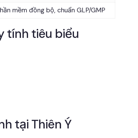
hần mềm đồng bộ, chuẩn GLP/GMP
 tính tiêu biểu
nh tại Thiên Ý