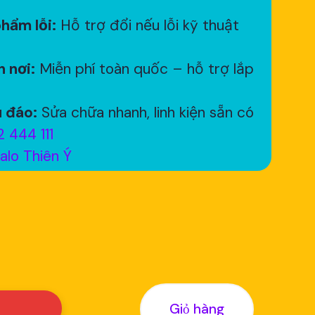
hẩm lỗi:
Hỗ trợ đổi nếu lỗi kỹ thuật
 nơi:
Miễn phí toàn quốc – hỗ trợ lắp
 đáo:
Sửa chữa nhanh, linh kiện sẵn có
 444 111
alo Thiên Ý
Giỏ hàng