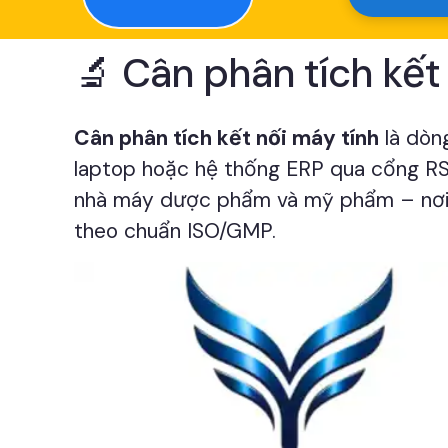
🔬 Cân phân tích kết 
Cân phân tích kết nối máy tính
là dò
laptop hoặc hệ thống ERP qua cổng RS2
nhà máy dược phẩm và mỹ phẩm – nơi yê
theo chuẩn ISO/GMP.