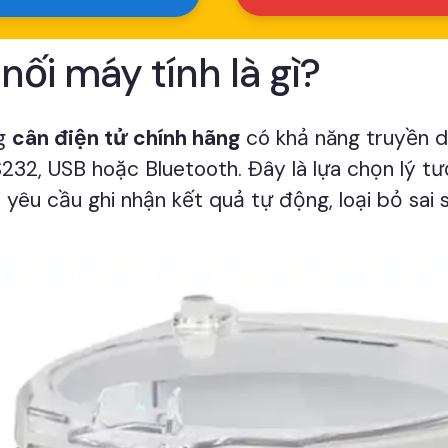
nối máy tính là gì?
ng
cân điện tử chính hãng
có khả năng truyền d
32, USB hoặc Bluetooth. Đây là lựa chọn lý tư
u cầu ghi nhận kết quả tự động, loại bỏ sai s