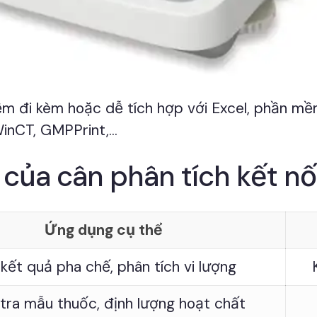
 đi kèm hoặc dễ tích hợp với Excel, phần mềm
nCT, GMPPrint,...
của cân phân tích kết nố
Ứng dụng cụ thể
kết quả pha chế, phân tích vi lượng
tra mẫu thuốc, định lượng hoạt chất