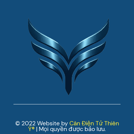
© 2022 Website by
Cân Điện Tử Thiên
Ý®
| Mọi quyền được bảo lưu.