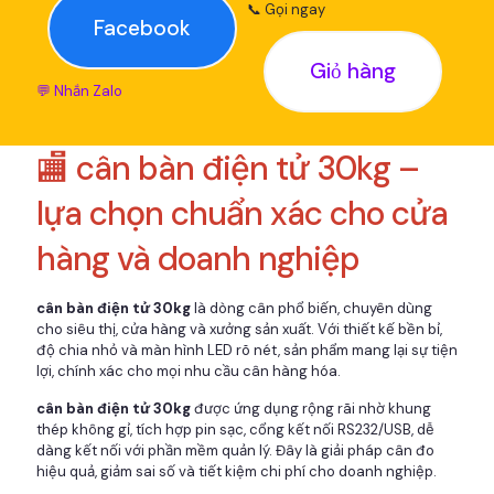
📞 Gọi ngay
Facebook
Giỏ hàng
💬 Nhắn Zalo
🏬 cân bàn điện tử 30kg –
lựa chọn chuẩn xác cho cửa
hàng và doanh nghiệp
cân bàn điện tử 30kg
là dòng cân phổ biến, chuyên dùng
cho siêu thị, cửa hàng và xưởng sản xuất. Với thiết kế bền bỉ,
độ chia nhỏ và màn hình LED rõ nét, sản phẩm mang lại sự tiện
lợi, chính xác cho mọi nhu cầu cân hàng hóa.
cân bàn điện tử 30kg
được ứng dụng rộng rãi nhờ khung
thép không gỉ, tích hợp pin sạc, cổng kết nối RS232/USB, dễ
dàng kết nối với phần mềm quản lý. Đây là giải pháp cân đo
hiệu quả, giảm sai số và tiết kiệm chi phí cho doanh nghiệp.