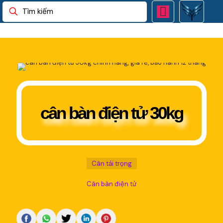
cân bàn điện tử 30kg
Cân tải trọng
Cân bàn điện tử