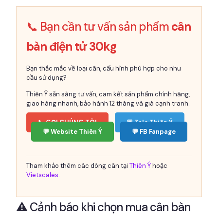
📞 Bạn cần tư vấn sản phẩm
cân
bàn điện tử 30kg
Bạn thắc mắc về loại cân, cấu hình phù hợp cho nhu
cầu sử dụng?
Thiên Ý sẵn sàng tư vấn, cam kết sản phẩm chính hãng,
giao hàng nhanh, bảo hành 12 tháng và giá cạnh tranh.
📞 GỌI CHÚNG TÔI
💬 Zalo Thiên Ý
💬 Website Thiên Ý
💬 FB Fanpage
Tham khảo thêm các dòng cân tại
Thiên Ý
hoặc
Vietscales
.
⚠️ Cảnh báo khi chọn mua cân bàn