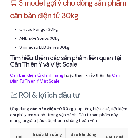
🛒 3 model gợi ý cho dòng sản phẩm
cân bàn điện tử 30kg:
Ohaus Ranger 30kg
AND EK-i Series 30kg
Shimadzu ELB Series 30kg
Tìm hiểu thêm các sản phẩm liên quan tại
Cân Thiên Ý và Việt Scale
Cân bàn điện tử chính hãng
hoặc tham khảo thêm tại
Cân
Điện Tử Thiên Ý
,
Việt Scale
💹 ROI & lợi ích đầu tư
Ứng dụng
cân bàn điện tử 30kg
giúp tăng hiệu quả, tiết kiệm
chi phí, giảm sai sót trong vận hành. Đầu tư sản phẩm này
mang lại giá trị lâu dài, nhanh chóng hoàn vốn.
Trước khi dùng
Sau khi dùng
Chỉ
Hiệu quả