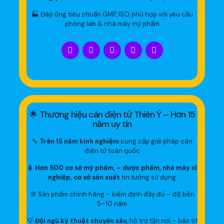
🏭 Đáp ứng tiêu chuẩn GMP, ISO, phù hợp với yêu cầu
phòng lab & nhà máy mỹ phẩm
🌟 Thương hiệu cân điện tử Thiên Ý – Hơn 15
năm uy tín
🔧
Trên 15 năm kinh nghiệm
cung cấp giải pháp cân
điện tử toàn quốc
🧴
Hơn 500 cơ sở mỹ phẩm, – dược phẩm, nhà máy xí
nghiệp, cơ sở sản xuất
tin tưởng sử dụng
💯 Sản phẩm chính hãng – kiểm định đầy đủ – độ bền
5–10 năm
💡
Đội ngũ kỹ thuật chuyên sâu
, hỗ trợ tận nơi – bảo trì