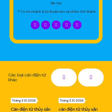
dài hạn
📍 Có chi nhánh & kỹ thuật viên tại nhiều tỉnh thành
Các loại cân điện tử
khác
Tháng 3 31, 2026
Tháng 3 31, 2026
Thá
ản
Cân điện tử thủy sản
cân điện tử thủy sản
Câ