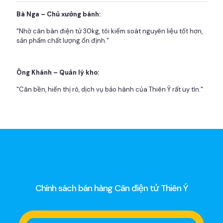
Bà Nga – Chủ xưởng bánh:
"Nhờ cân bàn điện tử 30kg, tôi kiểm soát nguyên liệu tốt hơn,
sản phẩm chất lượng ổn định."
Ông Khánh – Quản lý kho:
"Cân bền, hiển thị rõ, dịch vụ bảo hành của Thiên Ý rất uy tín."
Chính sách bán hàng Cân điện tử Thiên Ý