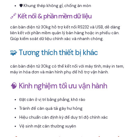
🛡️ Khung thép không gỉ, chống ăn mòn
🔗 Kết nối & phần mềm dữ liệu
cân bàn điện tử 30kg hỗ trợ kết nối RS232 và USB, dễ dàng
liên kết với phần mềm quản lý bán hàng hoặc in phiếu cân.
Giúp kiểm soát dữ liệu chính xác và nhanh chóng.
🧩 Tương thích thiết bị khác
cân bàn điện tử 30kg có thể kết nối với máy tính, máy in tem,
máy in hóa đơn và màn hình phụ để hỗ trợ vận hành.
🧠 Kinh nghiệm tối ưu vận hành
Đặt cân ở vị trí bằng phẳng, khô ráo
Tránh để cân quá tải gây hư hỏng
Hiệu chuẩn cân định kỳ để duy trì độ chính xác
Vệ sinh mặt cân thường xuyên