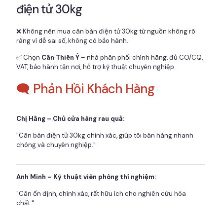
điện tử 30kg
❌ Không nên mua cân bàn điện tử 30kg từ nguồn không rõ
ràng vì dễ sai số, không có bảo hành.
✅ Chọn
Cân Thiên Ý
– nhà phân phối chính hãng, đủ CO/CQ,
VAT, bảo hành tận nơi, hỗ trợ kỹ thuật chuyên nghiệp.
🗨️ Phản Hồi Khách Hàng
Chị Hằng – Chủ cửa hàng rau quả:
"Cân bàn điện tử 30kg chính xác, giúp tôi bán hàng nhanh
chóng và chuyên nghiệp."
Anh Minh – Kỹ thuật viên phòng thí nghiệm:
"Cân ổn định, chính xác, rất hữu ích cho nghiên cứu hóa
chất."