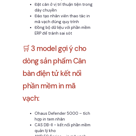
Đặt cân ở vị trí thuận tiện trong
dây chuyền
Đào tạo nhân viên thao tác in
mã vạch đúng quy trình
Đồng bộ dữ liệu với phần mềm
ERP để tránh sai sót
🛒 3 model gợi ý cho
dòng sản phẩm Cân
bàn điện tử kết nối
phần mềm in mã
vạch:
Ohaus Defender 5000 – tích
hợp in tem nhãn
CAS DB-II – kết nối phần mềm
quản lý kho