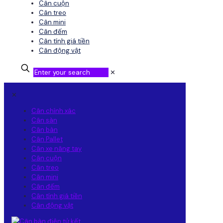
Cân cuộn
Cân treo
Cân mini
Cân đếm
Cân tính giá tiền
Cân động vật
✕
✕
Cân chính xác
Cân sàn
Cân bàn
Cân Pallet
Cân xe nâng tay
Cân cuộn
Cân treo
Cân mini
Cân đếm
Cân tính giá tiền
Cân động vật