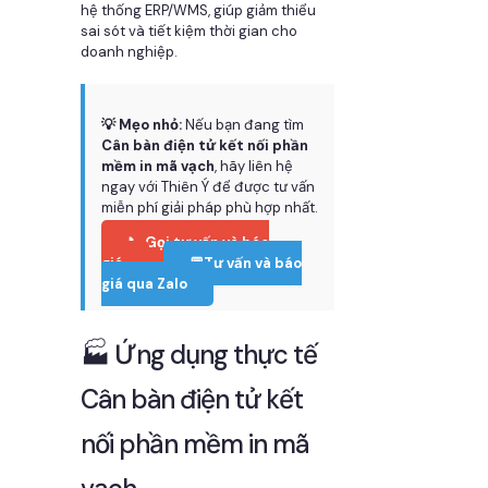
hệ thống ERP/WMS, giúp giảm thiểu
sai sót và tiết kiệm thời gian cho
doanh nghiệp.
💡 Mẹo nhỏ:
Nếu bạn đang tìm
Cân bàn điện tử kết nối phần
mềm in mã vạch
, hãy liên hệ
ngay với Thiên Ý để được tư vấn
miễn phí giải pháp phù hợp nhất.
📞 Gọi tư vấn và báo
giá
💬Tư vấn và báo
giá qua Zalo
🏭 Ứng dụng thực tế
Cân bàn điện tử kết
nối phần mềm in mã