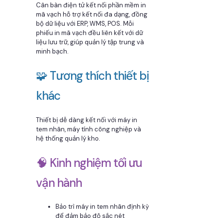
Cân bàn điện tử kết nối phần mềm in
mã vạch hỗ trợ kết nối đa dạng, đồng
bộ dữ liệu với ERP, WMS, POS. Mỗi
phiếu in mã vạch đều liên kết với dữ
liệu lưu trữ, giúp quản lý tập trung và
minh bạch.
🧩 Tương thích thiết bị
khác
Thiết bị dễ dàng kết nối với máy in
tem nhãn, máy tính công nghiệp và
hệ thống quản lý kho.
🧠 Kinh nghiệm tối ưu
vận hành
Bảo trì máy in tem nhãn định kỳ
để đảm bảo độ sắc nét