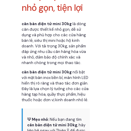
nhỏ gọn, tiện lợi
cân bàn điện tử mini 30kg
là dòng
cân được thiết kế nhỏ gọn, dễ sử
dụng và phù hợp cho các cửa hàng
bán lẻ, siêu thị mini hoặc hộ kinh
doanh. Với tải trọng 30kg, sản phẩm
đáp ứng nhu cầu cân hàng hóa vừa
và nhỏ, đảm bảo độ chính xác và
nhanh chóng trong mọi thao tác.
cân bàn điện tử mini 30kg
nổi bật
với mặt bàn inox bền bỉ, màn hình LED
hiển thị rõ ràng và thao tác đơn giản.
Đây là lựa chọn lý tưởng cho các cửa
hàng tạp hóa, quầy thực phẩm, hiệu
thuốc hoặc đơn vị kinh doanh nhỏ lẻ.
💡 Mẹo nhỏ:
Nếu bạn đang tìm
cân bàn điện tử mini 30kg
, hãy
liên hệ ngay với Thiên Ý để được