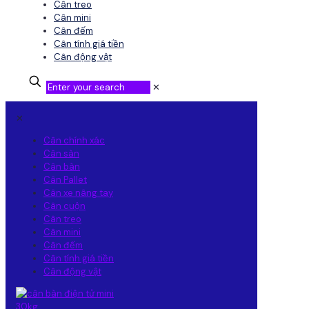
Cân treo
Cân mini
Cân đếm
Cân tính giá tiền
Cân động vật
✕
✕
Cân chính xác
Cân sàn
Cân bàn
Cân Pallet
Cân xe nâng tay
Cân cuộn
Cân treo
Cân mini
Cân đếm
Cân tính giá tiền
Cân động vật