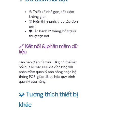
🎯 Thiết kế nhỏ gọn, tiết kiệm
không gian
🚀 Hiển thị nhanh, thao tác đơn
giản
🛡️ Bảo hành 12 tháng, hỗ trợ kỹ
thuật tận nơi
🔗 Kết nối & phần mềm dữ
liệu
cân bàn điện tử mini 30kg có thể kết
nối qua RS232, USB để đồng bộ với
phần mềm quản lý bán hàng hoặc hệ
thống POS, giúp tối ưu hóa quy trình
quản lý cửa hàng.
🧩 Tương thích thiết bị
khác