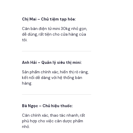
Chị Mai – Chủ tiệm tạp hóa:
Cân bàn điện tử mini 30kg nhỏ gọn,
dễ dùng, rất tiện cho cửa hàng của
tôi.
Anh Hải – Quản lý siêu thị mini:
Sản phẩm chính xác, hiển thị rõ ràng,
kết nối dễ dàng với hệ thống bán
hàng.
Bà Ngọc – Chủ hiệu thuốc:
Cân chính xác, thao tác nhanh, rất
phù hợp cho việc cân dược phẩm
nhỏ.