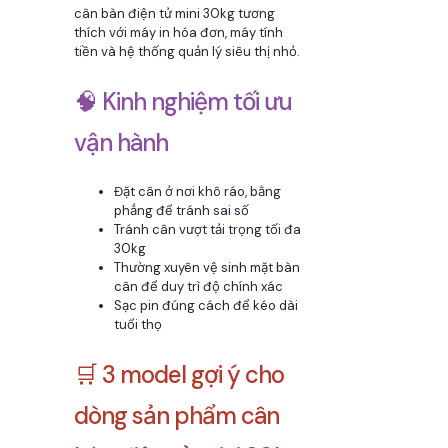
cân bàn điện tử mini 30kg tương
thích với máy in hóa đơn, máy tính
tiền và hệ thống quản lý siêu thị nhỏ.
🧠 Kinh nghiệm tối ưu
vận hành
Đặt cân ở nơi khô ráo, bằng
phẳng để tránh sai số
Tránh cân vượt tải trọng tối đa
30kg
Thường xuyên vệ sinh mặt bàn
cân để duy trì độ chính xác
Sạc pin đúng cách để kéo dài
tuổi thọ
🛒 3 model gợi ý cho
dòng sản phẩm cân