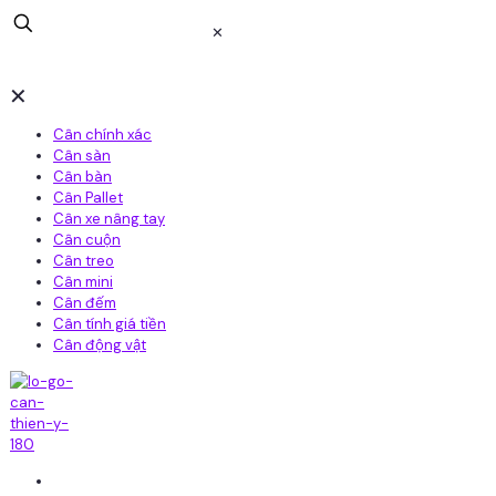
✕
✕
Cân chính xác
Cân sàn
Cân bàn
Cân Pallet
Cân xe nâng tay
Cân cuộn
Cân treo
Cân mini
Cân đếm
Cân tính giá tiền
Cân động vật
Home