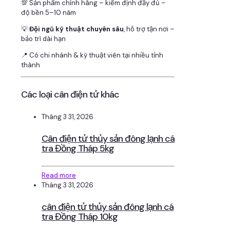
💯 Sản phẩm chính hãng – kiểm định đầy đủ –
độ bền 5–10 năm
💡
Đội ngũ kỹ thuật chuyên sâu
, hỗ trợ tận nơi –
bảo trì dài hạn
📍 Có chi nhánh & kỹ thuật viên tại nhiều tỉnh
thành
Các loại cân điện tử khác
Tháng 3 31, 2026
Cân điện tử thủy sản đông lạnh cá
tra Đồng Tháp 5kg
Read more
Tháng 3 31, 2026
cân điện tử thủy sản đông lạnh cá
tra Đồng Tháp 10kg