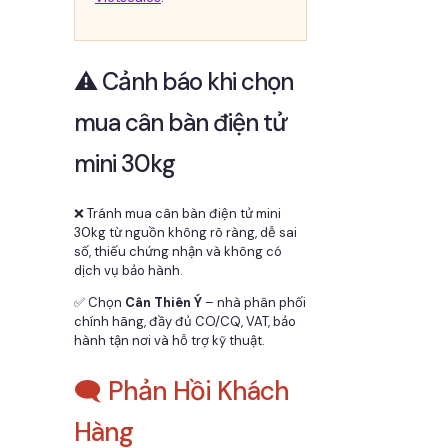
⚠️ Cảnh báo khi chọn
mua cân bàn điện tử
mini 30kg
❌ Tránh mua cân bàn điện tử mini
30kg từ nguồn không rõ ràng, dễ sai
số, thiếu chứng nhận và không có
dịch vụ bảo hành.
✅ Chọn
Cân Thiên Ý
– nhà phân phối
chính hãng, đầy đủ CO/CQ, VAT, bảo
hành tận nơi và hỗ trợ kỹ thuật.
🗨️ Phản Hồi Khách
Hàng