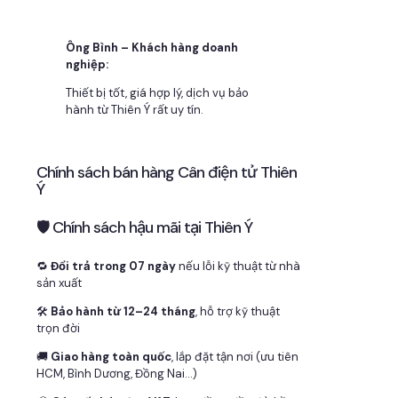
Ông Bình – Khách hàng doanh
nghiệp:
Thiết bị tốt, giá hợp lý, dịch vụ bảo
hành từ Thiên Ý rất uy tín.
Chính sách bán hàng Cân điện tử Thiên
Ý
🛡 Chính sách hậu mãi tại Thiên Ý
🔁
Đổi trả trong 07 ngày
nếu lỗi kỹ thuật từ nhà
sản xuất
🛠
Bảo hành từ 12–24 tháng
, hỗ trợ kỹ thuật
trọn đời
🚚
Giao hàng toàn quốc
, lắp đặt tận nơi (ưu tiên
HCM, Bình Dương, Đồng Nai…)