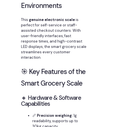
Environments
This
genuine electronic scale
is
perfect for self-service or staff-
assisted checkout counters. With
user-friendly interfaces, fast
response times, and high-contrast
LED displays, the smart grocery scale
streamlines every customer
interaction.
🎯 Key Features of the
Smart Grocery Scale
🔸 Hardware & Software
Capabilities
📏
Precision weighing:
1g
readability, supports up to
30kg capacity.