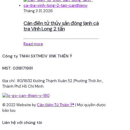
Tháng 3 31, 2026
Cân điện tử thủy sản đông lạnh cá
tra Vĩnh Long 2 tấn
Read more
Công ty TNHH SXTMDV XNK THIÊN Ý
MST: 0318171991
Địa chỉ : 80/18/32 Đường Thạnh Xuân 52 ,Phường Thới An ,
Thành Phố Hồ Chí Minh.
© 2022 Website by
Cân Điện Tử Thiên Ý®
| Mọi quyền được
bảo lưu.
Liên hệ với chúng tôi