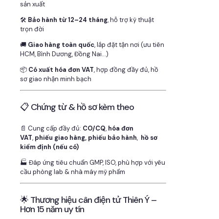
sản xuất
🛠
Bảo hành từ 12–24 tháng
, hỗ trợ kỹ thuật
trọn đời
🚚
Giao hàng toàn quốc
, lắp đặt tận nơi (ưu tiên
HCM, Bình Dương, Đồng Nai…)
📦
Có xuất hóa đơn VAT
, hợp đồng đầy đủ, hồ
sơ giao nhận minh bạch
📋 Chứng từ & hồ sơ kèm theo
📄 Cung cấp đầy đủ:
CO/CQ
,
hóa đơn
VAT
,
phiếu giao hàng, phiếu bảo hành
,
hồ sơ
kiểm định (nếu có)
🏭 Đáp ứng tiêu chuẩn GMP, ISO, phù hợp với yêu
cầu phòng lab & nhà máy mỹ phẩm
🌟 Thương hiệu cân điện tử Thiên Ý –
Hơn 15 năm uy tín