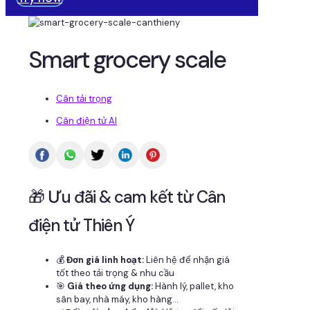
Smart grocery scale
Cân tải trọng
Cân điện tử AI
🎁 Ưu đãi & cam kết từ Cân
điện tử Thiên Ý
💰
Đơn giá linh hoạt:
Liên hệ để nhận giá
tốt theo tải trọng & nhu cầu
🎯
Giá theo ứng dụng:
Hành lý, pallet, kho
sân bay, nhà máy, kho hàng...