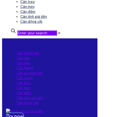
Cân treo
Cân mini
Cân đếm
Cân tính giá tiền
Cân động vật
✕
✕
Cân chính xác
Cân sàn
Cân bàn
Cân Pallet
Cân xe nâng tay
Cân cuộn
Cân treo
Cân mini
Cân đếm
Cân tính giá tiền
Cân động vật
Try now