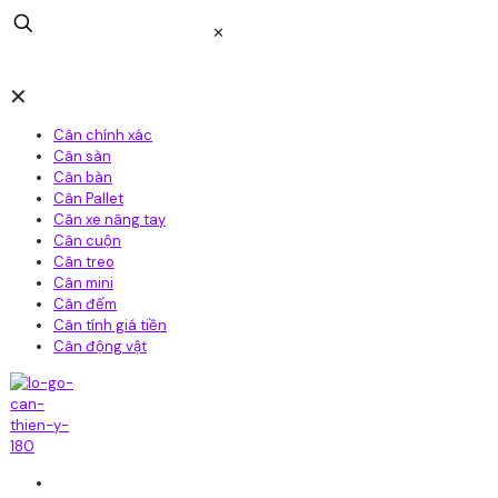
✕
✕
Cân chính xác
Cân sàn
Cân bàn
Cân Pallet
Cân xe nâng tay
Cân cuộn
Cân treo
Cân mini
Cân đếm
Cân tính giá tiền
Cân động vật
Home