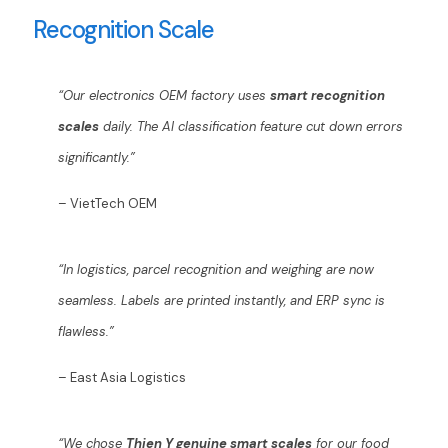
Recognition Scale
“Our electronics OEM factory uses
smart recognition
scales
daily. The AI classification feature cut down errors
significantly.”
– VietTech OEM
“In logistics, parcel recognition and weighing are now
seamless. Labels are printed instantly, and ERP sync is
flawless.”
– East Asia Logistics
“We chose
Thien Y genuine smart scales
for our food