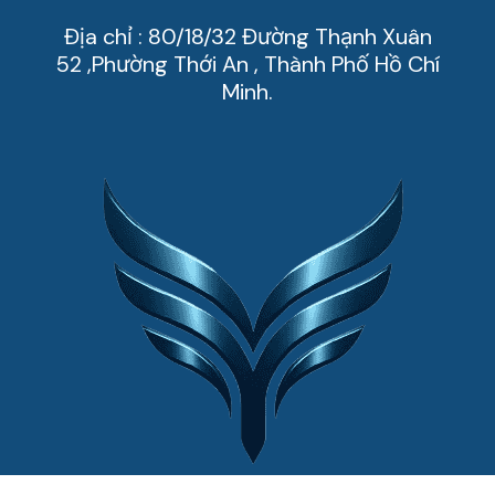
Địa chỉ : 80/18/32 Đường Thạnh Xuân
52 ,Phường Thới An , Thành Phố Hồ Chí
Minh.