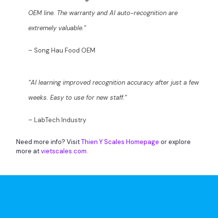
OEM line. The warranty and AI auto-recognition are
extremely valuable.”
– Song Hau Food OEM
“AI learning improved recognition accuracy after just a few
weeks. Easy to use for new staff.”
– LabTech Industry
Need more info? Visit
Thien Y Scales Homepage
or explore
more at
vietscales.com
.