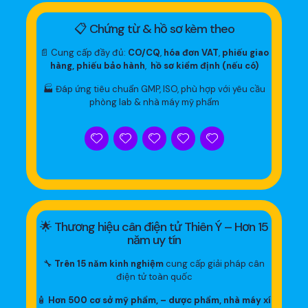
📋 Chứng từ & hồ sơ kèm theo
📄 Cung cấp đầy đủ:
CO/CQ
,
hóa đơn VAT
,
phiếu giao
hàng, phiếu bảo hành
,
hồ sơ kiểm định (nếu có)
🏭 Đáp ứng tiêu chuẩn GMP, ISO, phù hợp với yêu cầu
phòng lab & nhà máy mỹ phẩm
🌟 Thương hiệu cân điện tử Thiên Ý – Hơn 15
năm uy tín
🔧
Trên 15 năm kinh nghiệm
cung cấp giải pháp cân
điện tử toàn quốc
🧴
Hơn 500 cơ sở mỹ phẩm, – dược phẩm, nhà máy xí