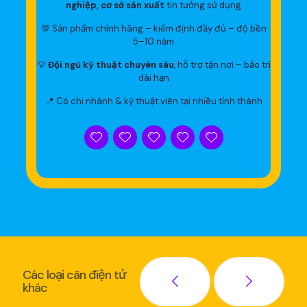
nghiệp, cơ sở sản xuất
tin tưởng sử dụng
💯 Sản phẩm chính hãng – kiểm định đầy đủ – độ bền
5–10 năm
💡
Đội ngũ kỹ thuật chuyên sâu
, hỗ trợ tận nơi – bảo trì
dài hạn
📍 Có chi nhánh & kỹ thuật viên tại nhiều tỉnh thành
Các loại cân điện tử
khác