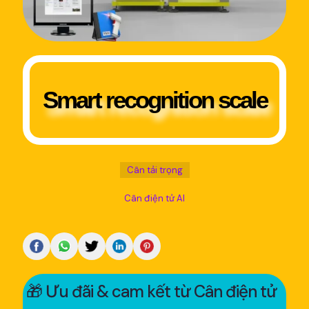
Smart recognition scale
Cân tải trọng
Cân điện tử AI
🎁 Ưu đãi & cam kết từ Cân điện tử