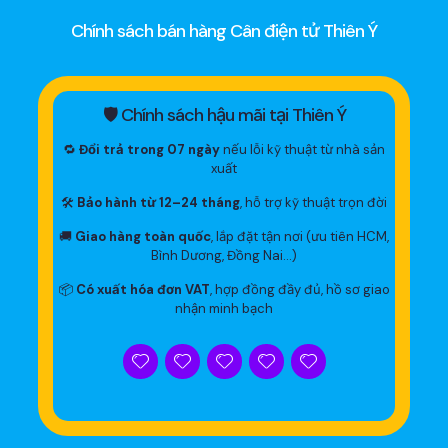
Chính sách bán hàng Cân điện tử Thiên Ý
🛡 Chính sách hậu mãi tại Thiên Ý
🔁
Đổi trả trong 07 ngày
nếu lỗi kỹ thuật từ nhà sản
xuất
🛠
Bảo hành từ 12–24 tháng
, hỗ trợ kỹ thuật trọn đời
🚚
Giao hàng toàn quốc
, lắp đặt tận nơi (ưu tiên HCM,
Bình Dương, Đồng Nai…)
📦
Có xuất hóa đơn VAT
, hợp đồng đầy đủ, hồ sơ giao
nhận minh bạch