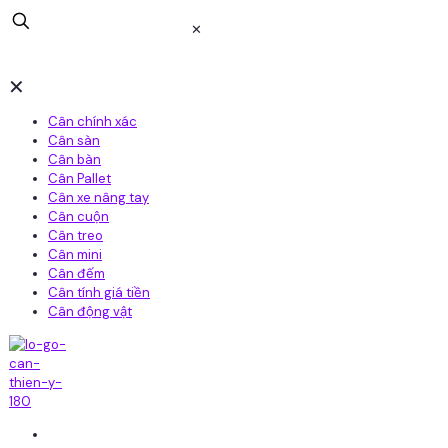
✕
✕
Cân chính xác
Cân sàn
Cân bàn
Cân Pallet
Cân xe nâng tay
Cân cuộn
Cân treo
Cân mini
Cân đếm
Cân tính giá tiền
Cân động vật
Home