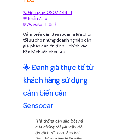
📞 Gọi ngay: 0902 444 111
💬 Nhắn Zalo
🌐 Website Thiên Ý
Cảm biến cân Sensocar
là lựa chọn
tối ưu cho những doanh nghiệp cần
giải pháp cân ổn định – chính xác –
bền bỉ chuẩn châu Âu.
🌟 Đánh giá thực tế từ
khách hàng sử dụng
cảm biến cân
Sensocar
“Hệ thống cân silo bột mì
của chúng tôi yêu cầu độ
ổn định rất cao. Sau khi
thay bằng
cảm biến cân