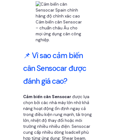
Cảm biến cân Sensocar
– chuẩn châu Âu cho
mọi ứng dụng cân công
nghiệp.
📌 Vì sao cảm biến
cân Sensocar được
đánh giá cao?
Cảm biến cân Sensocar
được lựa
chọn bởi các nhà máy lớn nhờ khả
năng hoạt động ổn định ngay cả
trong điều kiện rung mạnh, tải trọng
lớn, nhiệt độ thay đổi hoặc môi
trường nhiều nhiễu điện. Sensocar
cung cấp nhiều dòng loadcell phù
hợp từng ứng dụng: Shear beam,