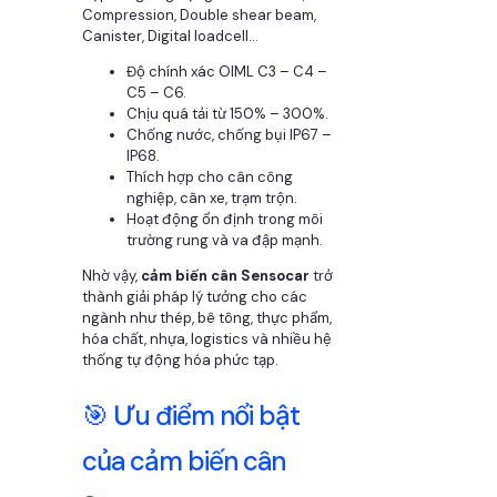
Compression, Double shear beam,
Canister, Digital loadcell…
Độ chính xác OIML C3 – C4 –
C5 – C6.
Chịu quá tải từ 150% – 300%.
Chống nước, chống bụi IP67 –
IP68.
Thích hợp cho cân công
nghiệp, cân xe, trạm trộn.
Hoạt động ổn định trong môi
trường rung và va đập mạnh.
Nhờ vậy,
cảm biến cân Sensocar
trở
thành giải pháp lý tưởng cho các
ngành như thép, bê tông, thực phẩm,
hóa chất, nhựa, logistics và nhiều hệ
thống tự động hóa phức tạp.
🎯 Ưu điểm nổi bật
của cảm biến cân