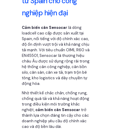
từ Spain cho công
nghiệp hiện đại
Cảm biến cân Sensocar
là dòng
loadcell cao cấp được sản xuất tại
Spain, nổi tiếng với độ chính xác cao,
độ ổn định vượt trội và khả năng chịu
tải mạnh. Với tiêu chuẩn OIML R60 và
EN45501, Sensocar là thương hiệu
châu Âu được sử dụng rộng rãi trong
hệ thống cân công nghiệp, cân bồn
silo, cân sàn, cân xe tải, trạm trộn bê
tông, kho logistics và dây chuyền tự
động hóa.
Nhờ thiết kế chắc chắn, chống rung,
chống quá tải và khả năng hoạt động
trong điều kiện môi trường khắc
nghiệt,
cảm biến cân Sensocar
trở
thành lựa chọn đáng tin cậy cho các
doanh nghiệp yêu cầu độ chính xác
cao và độ bền lâu dài.