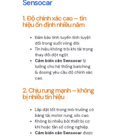
Sensocar
1. Độ chính xác cao – tín
hiệu ổn định nhiều năm
Đảm bảo tính tuyến tính tuyệt
đối trong suốt vòng đời.
Tín hiệu không trôi khi tải trọng
thay đổi đột ngột.
Cảm biến cân Sensocar
lý
tưởng cho hệ thống batching
& dosing yêu cầu độ chính xác
cao.
2. Chịu rung mạnh – không
bị nhiễu tín hiệu
Lắp đặt tốt trong môi trường có
băng tải, motor rung, silo cao.
Không bị nhiễu bởi thiết bị cơ
khí hoặc tần số công nghiệp.
Cảm biến cân Sensocar
được