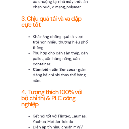
ưa chuộng tại nhà máy thức ăn
chăn nuôi, xi măng, polymer.
3. Chịu quá tải và va đập
cực tốt
Khả năng chống quá tải vượt
trội hơn nhiều thương hiệu phổ
thông.
Phù hợp cho cân sàn thép, cân
pallet, cân hàng nặng, cân
container.
Cảm biến cân Sensocar
giảm
đáng kể chi phí thay thế hằng
năm.
4. Tương thích 100% với
bộ chỉ thị & PLC công
nghiệp
Kết nối tốt với Flintec, Laumas,
Yaohua, Mettler Toledo…
Điện áp tín hiệu chuẩn mV/V