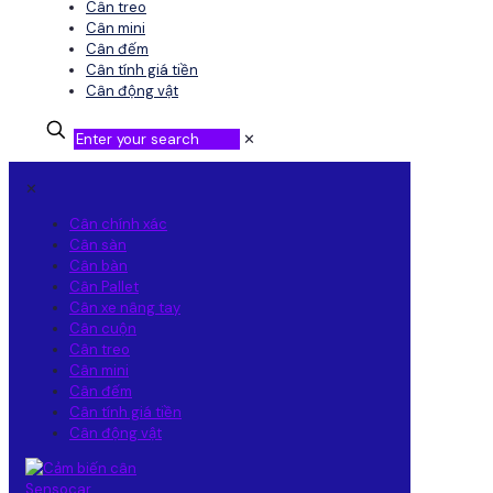
Cân treo
Cân mini
Cân đếm
Cân tính giá tiền
Cân động vật
✕
✕
Cân chính xác
Cân sàn
Cân bàn
Cân Pallet
Cân xe nâng tay
Cân cuộn
Cân treo
Cân mini
Cân đếm
Cân tính giá tiền
Cân động vật