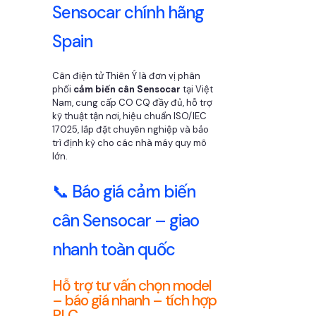
Sensocar chính hãng
Spain
Cân điện tử Thiên Ý là đơn vị phân
phối
cảm biến cân Sensocar
tại Việt
Nam, cung cấp CO CQ đầy đủ, hỗ trợ
kỹ thuật tận nơi, hiệu chuẩn ISO/IEC
17025, lắp đặt chuyên nghiệp và bảo
trì định kỳ cho các nhà máy quy mô
lớn.
📞 Báo giá cảm biến
cân Sensocar – giao
nhanh toàn quốc
Hỗ trợ tư vấn chọn model
– báo giá nhanh – tích hợp
PLC