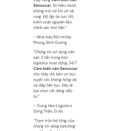
Sensocar
, tín hiệu mượt,
không trôi số khi vít tải
rung. Độ lặp lại cực tốt,
kiểm soát nguyên liệu
chính xác hơn hẳn.”
– Nhà máy Bột mì Đại
Phong, Bình Dương
“Chúng tôi sử dụng cân
sàn 3 tấn trong kho
logistics hoạt động 24/7.
Cảm biến cân Sensocar
cho thấy độ bền cơ học
tuyệt vời, không hỏng dù
va đập liên tục. Đây là
lựa chọn rất đáng đầu
tư.”
– Trung tâm Logistics
Sóng Thần, Dĩ An
“Trạm trộn bê tông của
chúng tôi dùng batching