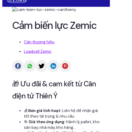
Cảm biến lực Zemic
Cân thương hiệu
Loadcell Zemic
🎁 Ưu đãi & cam kết từ Cân
điện tử Thiên Ý
💰
Đơn giá linh hoạt:
Liên hệ để nhận giá
tốt theo tải trọng & nhu cầu
🎯
Giá theo ứng dụng:
Hành lý, pallet, kho
sân bay, nhà máy, kho hàng...