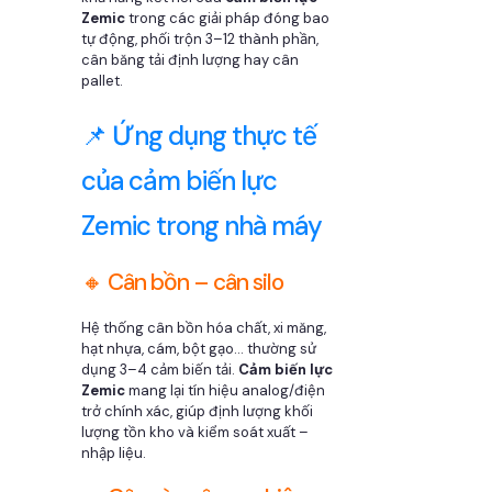
Zemic
trong các giải pháp đóng bao
tự động, phối trộn 3–12 thành phần,
cân băng tải định lượng hay cân
pallet.
📌 Ứng dụng thực tế
của cảm biến lực
Zemic trong nhà máy
🔸 Cân bồn – cân silo
Hệ thống cân bồn hóa chất, xi măng,
hạt nhựa, cám, bột gạo… thường sử
dụng 3–4 cảm biến tải.
Cảm biến lực
Zemic
mang lại tín hiệu analog/điện
trở chính xác, giúp định lượng khối
lượng tồn kho và kiểm soát xuất –
nhập liệu.