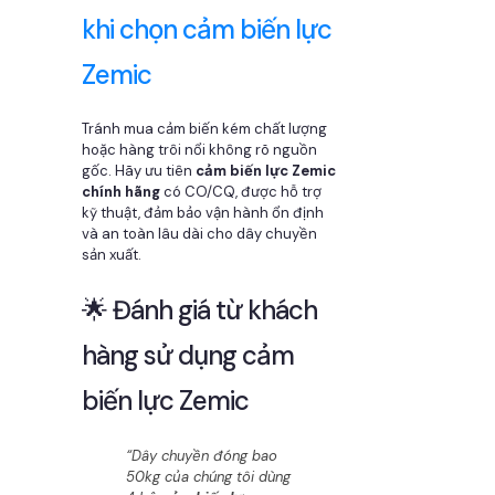
khi chọn cảm biến lực
Zemic
Tránh mua cảm biến kém chất lượng
hoặc hàng trôi nổi không rõ nguồn
gốc. Hãy ưu tiên
cảm biến lực Zemic
chính hãng
có CO/CQ, được hỗ trợ
kỹ thuật, đảm bảo vận hành ổn định
và an toàn lâu dài cho dây chuyền
sản xuất.
🌟 Đánh giá từ khách
hàng sử dụng cảm
biến lực Zemic
“Dây chuyền đóng bao
50kg của chúng tôi dùng