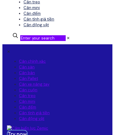
Cân treo
Cân mini
Cân đếm
Cân tính giá tiền
Cân động vật
✕
✕
Cân chính xác
Cân sàn
Cân bàn
Cân Pallet
Cân xe nâng tay
Cân cuộn
Cân treo
Cân mini
Cân đếm
Cân tính giá tiền
Cân động vật
Try now