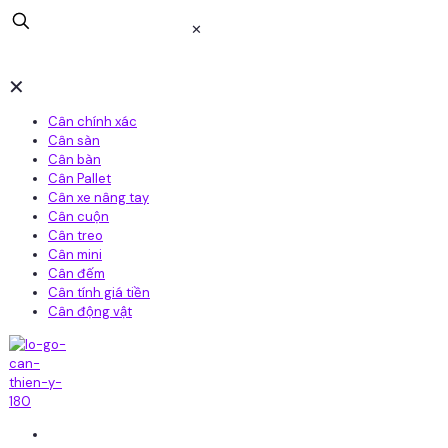
✕
✕
Cân chính xác
Cân sàn
Cân bàn
Cân Pallet
Cân xe nâng tay
Cân cuộn
Cân treo
Cân mini
Cân đếm
Cân tính giá tiền
Cân động vật
Home