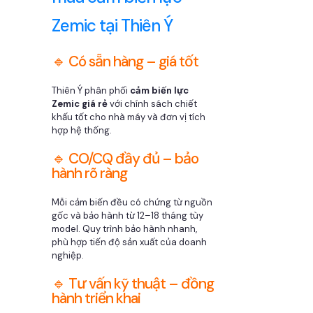
Zemic tại Thiên Ý
🔹 Có sẵn hàng – giá tốt
Thiên Ý phân phối
cảm biến lực
Zemic giá rẻ
với chính sách chiết
khấu tốt cho nhà máy và đơn vị tích
hợp hệ thống.
🔹 CO/CQ đầy đủ – bảo
hành rõ ràng
Mỗi cảm biến đều có chứng từ nguồn
gốc và bảo hành từ 12–18 tháng tùy
model. Quy trình bảo hành nhanh,
phù hợp tiến độ sản xuất của doanh
nghiệp.
🔹 Tư vấn kỹ thuật – đồng
hành triển khai