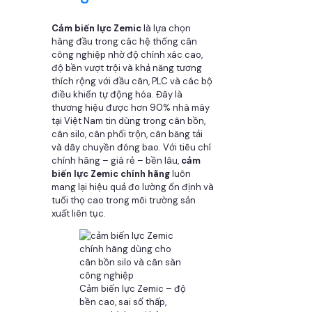
Cảm biến lực Zemic
là lựa chọn
hàng đầu trong các hệ thống cân
công nghiệp nhờ độ chính xác cao,
độ bền vượt trội và khả năng tương
thích rộng với đầu cân, PLC và các bộ
điều khiển tự động hóa. Đây là
thương hiệu được hơn 90% nhà máy
tại Việt Nam tin dùng trong cân bồn,
cân silo, cân phối trộn, cân băng tải
và dây chuyền đóng bao. Với tiêu chí
chính hãng – giá rẻ – bền lâu,
cảm
biến lực Zemic chính hãng
luôn
mang lại hiệu quả đo lường ổn định và
tuổi thọ cao trong môi trường sản
xuất liên tục.
Cảm biến lực Zemic – độ
bền cao, sai số thấp,