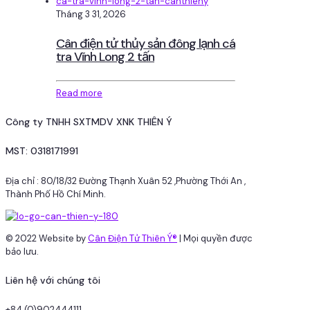
Tháng 3 31, 2026
Cân điện tử thủy sản đông lạnh cá
tra Vĩnh Long 2 tấn
Read more
Công ty TNHH SXTMDV XNK THIÊN Ý
MST: 0318171991
Địa chỉ : 80/18/32 Đường Thạnh Xuân 52 ,Phường Thới An ,
Thành Phố Hồ Chí Minh.
© 2022 Website by
Cân Điện Tử Thiên Ý®
| Mọi quyền được
bảo lưu.
Liên hệ với chúng tôi
+84 (0)902444111