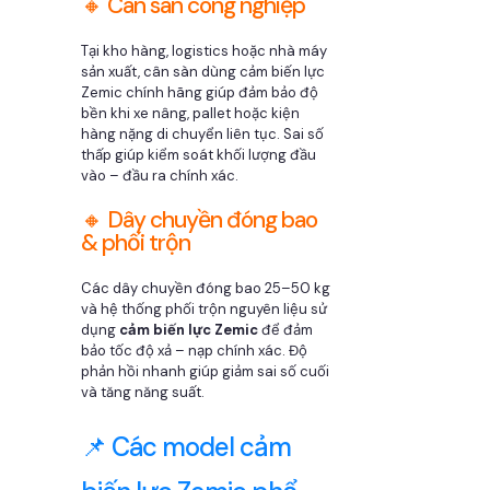
🔸 Cân sàn công nghiệp
Tại kho hàng, logistics hoặc nhà máy
sản xuất, cân sàn dùng cảm biến lực
Zemic chính hãng giúp đảm bảo độ
bền khi xe nâng, pallet hoặc kiện
hàng nặng di chuyển liên tục. Sai số
thấp giúp kiểm soát khối lượng đầu
vào – đầu ra chính xác.
🔸 Dây chuyền đóng bao
& phối trộn
Các dây chuyền đóng bao 25–50 kg
và hệ thống phối trộn nguyên liệu sử
dụng
cảm biến lực Zemic
để đảm
bảo tốc độ xả – nạp chính xác. Độ
phản hồi nhanh giúp giảm sai số cuối
và tăng năng suất.
📌 Các model cảm