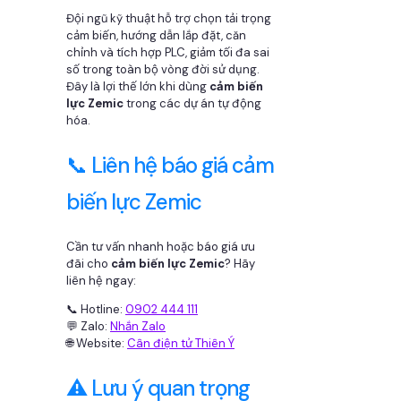
Đội ngũ kỹ thuật hỗ trợ chọn tải trọng
cảm biến, hướng dẫn lắp đặt, căn
chỉnh và tích hợp PLC, giảm tối đa sai
số trong toàn bộ vòng đời sử dụng.
Đây là lợi thế lớn khi dùng
cảm biến
lực Zemic
trong các dự án tự động
hóa.
📞 Liên hệ báo giá cảm
biến lực Zemic
Cần tư vấn nhanh hoặc báo giá ưu
đãi cho
cảm biến lực Zemic
? Hãy
liên hệ ngay:
📞 Hotline:
0902 444 111
💬 Zalo:
Nhắn Zalo
🌐 Website:
Cân điện tử Thiên Ý
⚠️ Lưu ý quan trọng