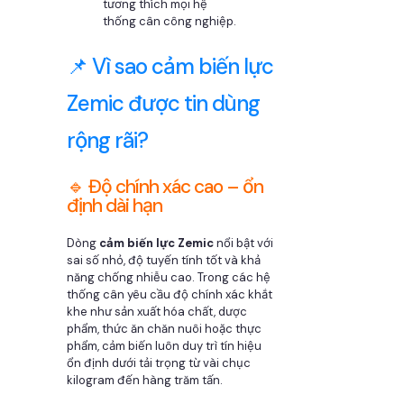
tương thích mọi hệ
thống cân công nghiệp.
📌 Vì sao cảm biến lực
Zemic được tin dùng
rộng rãi?
🔹 Độ chính xác cao – ổn
định dài hạn
Dòng
cảm biến lực Zemic
nổi bật với
sai số nhỏ, độ tuyến tính tốt và khả
năng chống nhiễu cao. Trong các hệ
thống cân yêu cầu độ chính xác khắt
khe như sản xuất hóa chất, dược
phẩm, thức ăn chăn nuôi hoặc thực
phẩm, cảm biến luôn duy trì tín hiệu
ổn định dưới tải trọng từ vài chục
kilogram đến hàng trăm tấn.