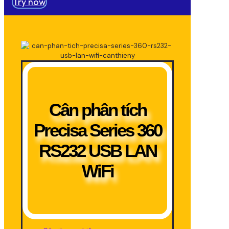
Try now
Cân phân tích
Precisa Series 360
RS232 USB LAN
WiFi