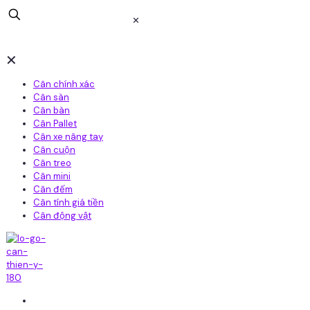
✕
✕
Cân chính xác
Cân sàn
Cân bàn
Cân Pallet
Cân xe nâng tay
Cân cuộn
Cân treo
Cân mini
Cân đếm
Cân tính giá tiền
Cân động vật
Home