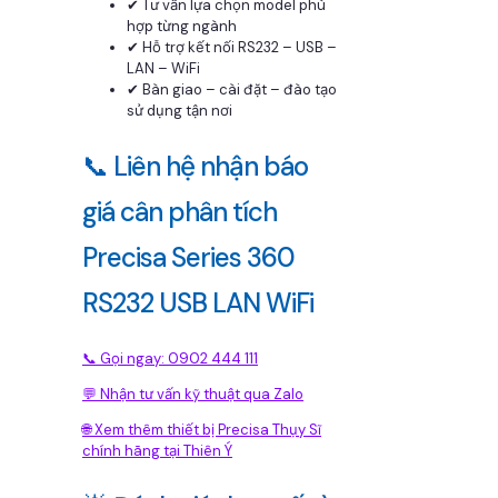
✔ Tư vấn lựa chọn model phù
hợp từng ngành
✔ Hỗ trợ kết nối RS232 – USB –
LAN – WiFi
✔ Bàn giao – cài đặt – đào tạo
sử dụng tận nơi
📞 Liên hệ nhận báo
giá cân phân tích
Precisa Series 360
RS232 USB LAN WiFi
📞 Gọi ngay: 0902 444 111
💬 Nhận tư vấn kỹ thuật qua Zalo
🌐 Xem thêm thiết bị Precisa Thụy Sĩ
chính hãng tại Thiên Ý