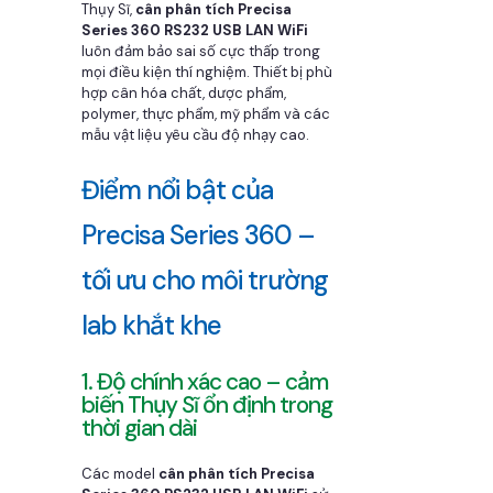
Thụy Sĩ,
cân phân tích Precisa
Series 360 RS232 USB LAN WiFi
luôn đảm bảo sai số cực thấp trong
mọi điều kiện thí nghiệm. Thiết bị phù
hợp cân hóa chất, dược phẩm,
polymer, thực phẩm, mỹ phẩm và các
mẫu vật liệu yêu cầu độ nhạy cao.
Điểm nổi bật của
Precisa Series 360 –
tối ưu cho môi trường
lab khắt khe
1. Độ chính xác cao – cảm
biến Thụy Sĩ ổn định trong
thời gian dài
Các model
cân phân tích Precisa