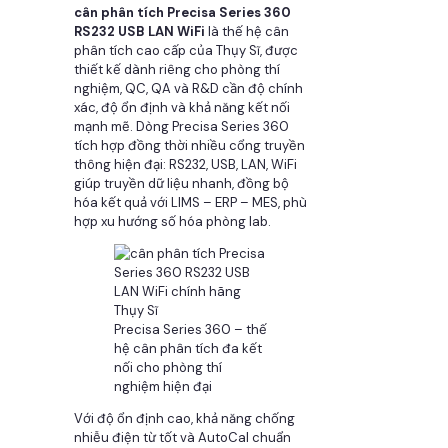
cân phân tích Precisa Series 360
RS232 USB LAN WiFi
là thế hệ cân
phân tích cao cấp của Thụy Sĩ, được
thiết kế dành riêng cho phòng thí
nghiệm, QC, QA và R&D cần độ chính
xác, độ ổn định và khả năng kết nối
mạnh mẽ. Dòng Precisa Series 360
tích hợp đồng thời nhiều cổng truyền
thông hiện đại: RS232, USB, LAN, WiFi
giúp truyền dữ liệu nhanh, đồng bộ
hóa kết quả với LIMS – ERP – MES, phù
hợp xu hướng số hóa phòng lab.
Precisa Series 360 – thế
hệ cân phân tích đa kết
nối cho phòng thí
nghiệm hiện đại
Với độ ổn định cao, khả năng chống
nhiễu điện từ tốt và AutoCal chuẩn