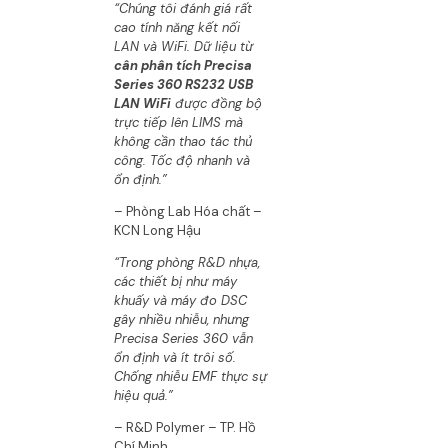
“Chúng tôi đánh giá rất
cao tính năng kết nối
LAN và WiFi. Dữ liệu từ
cân phân tích Precisa
Series 360 RS232 USB
LAN WiFi
được đồng bộ
trực tiếp lên LIMS mà
không cần thao tác thủ
công. Tốc độ nhanh và
ổn định.”
– Phòng Lab Hóa chất –
KCN Long Hậu
“Trong phòng R&D nhựa,
các thiết bị như máy
khuấy và máy đo DSC
gây nhiều nhiễu, nhưng
Precisa Series 360 vẫn
ổn định và ít trôi số.
Chống nhiễu EMF thực sự
hiệu quả.”
– R&D Polymer – TP. Hồ
Chí Minh