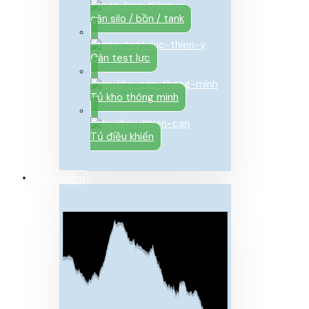
cân silo / bồn / tank
Cân test lực
Tủ kho thông minh
Tủ điều khiển
Phần mềm