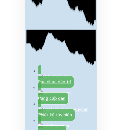
Sửa chửa bảo trì
Nâng cấp cân
Thiết kế tùy biến