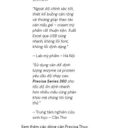
“Ngoài độ chính xác tốt,
thiêt kế buồng cân rộng
và thoáng giúp thao tác
cân mẫu gel – cream mỹ
phẩm rất thuận tiện. Xuất
Excel qua USB cũng
nhanh, không lỗi font,
không lỗi định dạng.”
– Lab mỹ phẩm – Hà Nội
“Sử dụng cân để định
lượng enzyme và protein
yêu cầu độ nhạy cao.
Precisa Series 360
cho
tốc độ ổn định nhanh
hơn nhiều mẫu cùng phân
khúc mà chúng tôi từng
thử.”
– Trung tâm nghiên cứu
sinh học – Cần Thơ
Xem thêm các dòng cân Precisa Thụy