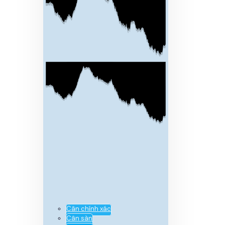
Cân chính xác
Cân sàn