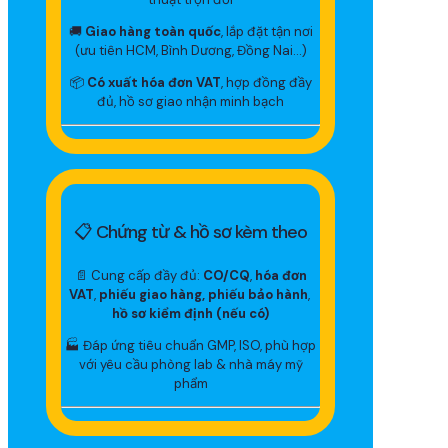
🚚
Giao hàng toàn quốc
, lắp đặt tận nơi
(ưu tiên HCM, Bình Dương, Đồng Nai…)
📦
Có xuất hóa đơn VAT
, hợp đồng đầy
đủ, hồ sơ giao nhận minh bạch
📋 Chứng từ & hồ sơ kèm theo
📄 Cung cấp đầy đủ:
CO/CQ
,
hóa đơn
VAT
,
phiếu giao hàng, phiếu bảo hành
,
hồ sơ kiểm định (nếu có)
🏭 Đáp ứng tiêu chuẩn GMP, ISO, phù hợp
với yêu cầu phòng lab & nhà máy mỹ
phẩm