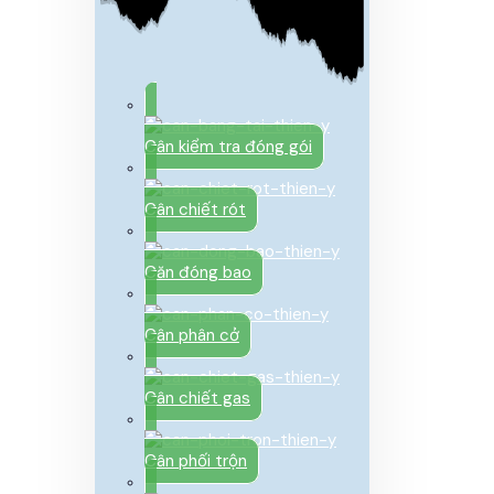
Cân kiểm tra đóng gói
Cân chiết rót
Căn đóng bao
Cân phân cở
Cân chiết gas
Cân phối trộn