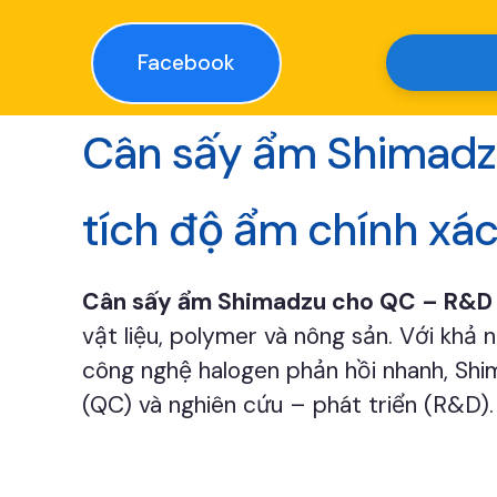
Facebook
Cân sấy ẩm Shimadzu
tích độ ẩm chính xá
Cân sấy ẩm Shimadzu cho QC – R&D 
vật liệu, polymer và nông sản. Với khả
công nghệ halogen phản hồi nhanh, Shi
(QC) và nghiên cứu – phát triển (R&D).