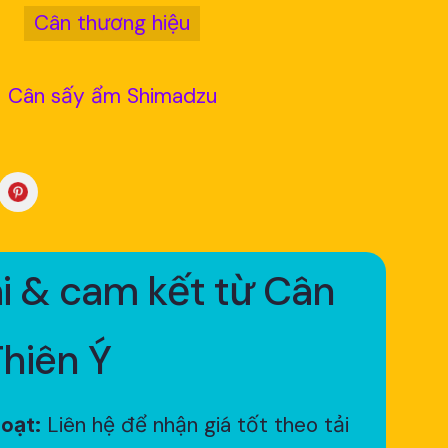
Cân thương hiệu
Cân sấy ẩm Shimadzu
i & cam kết từ Cân
Thiên Ý
hoạt:
Liên hệ để nhận giá tốt theo tải