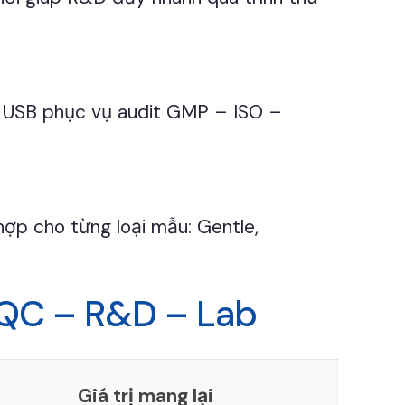
o USB phục vụ audit GMP – ISO –
ợp cho từng loại mẫu: Gentle,
 QC – R&D – Lab
Giá trị mang lại