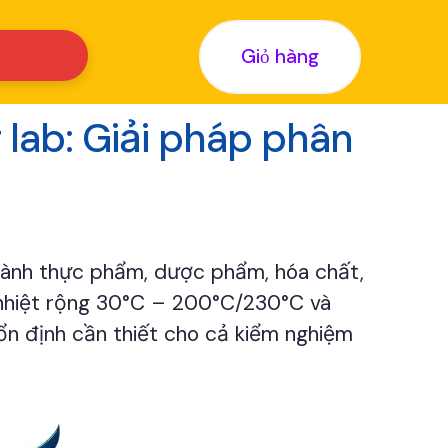
Giỏ hàng
lab: Giải pháp phân
gành thực phẩm, dược phẩm, hóa chất,
ải nhiệt rộng 30°C – 200°C/230°C và
ổn định cần thiết cho cả kiểm nghiệm