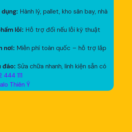
 dụng:
Hành lý, pallet, kho sân bay, nhà
hẩm lỗi:
Hỗ trợ đổi nếu lỗi kỹ thuật
 nơi:
Miễn phí toàn quốc – hỗ trợ lắp
 đáo:
Sửa chữa nhanh, linh kiện sẵn có
 444 111
alo Thiên Ý