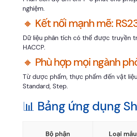
nghiệm.
🔸 Kết nối mạnh mẽ: RS2
Dữ liệu phân tích có thể được truyền
HACCP.
🔸 Phù hợp mọi ngành ph
Từ dược phẩm, thực phẩm đến vật liệu
Standard, Step.
📊 Bảng ứng dụng S
Bộ phận
Loại mẫu