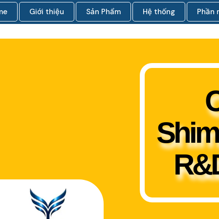
me
Giới thiệu
Sản Phẩm
Hệ thống
Phần
C
Shim
R&D